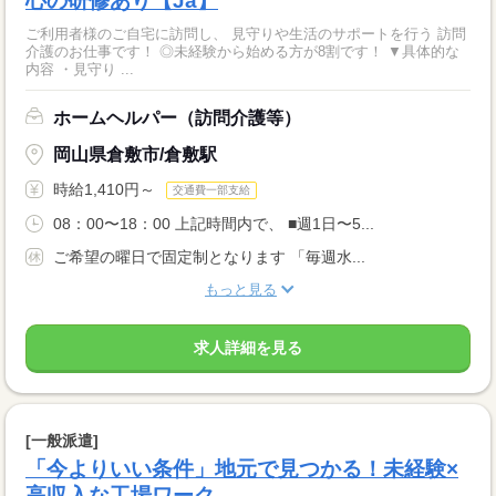
心の研修あり【Ja】
ご利用者様のご自宅に訪問し、 見守りや生活のサポートを行う 訪問
介護のお仕事です！ ◎未経験から始める方が8割です！ ▼具体的な
内容 ・見守り ...
ホームヘルパー（訪問介護等）
岡山県倉敷市/倉敷駅
時給1,410円～
交通費一部支給
08：00〜18：00 上記時間内で、 ■週1日〜5...
ご希望の曜日で固定制となります 「毎週水...
もっと見る
求人詳細を見る
[一般派遣]
「今よりいい条件」地元で見つかる！未経験×
高収入な工場ワーク