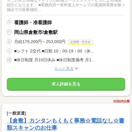
※この求人情報はディップの転職エージェントサービスによる職業
紹介になります。 ■業務内容ー有料老人ホームでの看護師業務全般 ○
施設での医療補助...
看護師・准看護師
岡山県倉敷市/倉敷駅
月給179,200円～253,000円
交通費一部支給
■シフト 2交代 ■日勤 10：00-19：00（休...
■休日制度 月10日休み ■休日制度備考 月1...
もっと見る
求人詳細を見る
3日以内公開
[一般派遣]
【倉敷】カンタンもくもく事務☆電話なし☆書
類スキャンのお仕事