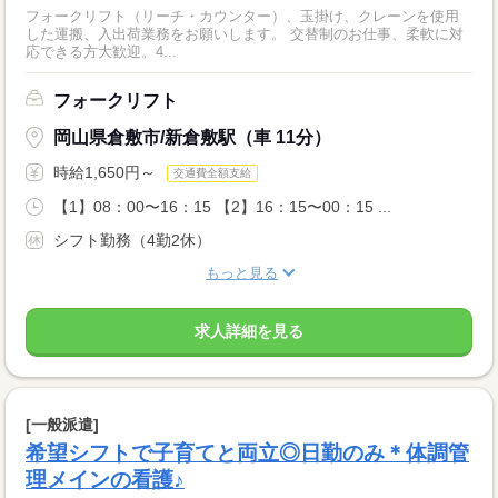
フォークリフト（リーチ・カウンター）、玉掛け、クレーンを使用
した運搬、入出荷業務をお願いします。 交替制のお仕事、柔軟に対
応できる方大歓迎。4...
フォークリフト
岡山県倉敷市/新倉敷駅（車 11分）
時給1,650円～
交通費全額支給
【1】08：00〜16：15 【2】16：15〜00：15 ...
シフト勤務（4勤2休）
もっと見る
求人詳細を見る
[一般派遣]
希望シフトで子育てと両立◎日勤のみ＊体調管
理メインの看護♪