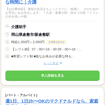
な時間に｜介護
【お仕事内容】 普段の生活をちょっとラクに、快適に。 そのための
お手伝いをお任せします。 ＊入浴・食事介助・排せつ介助 ＊トイレ
の付き添いや寝...
介護助手
岡山県倉敷市/新倉敷駅
時給1,350円～2,000円
交通費全額支給
【シフト例】 07：00〜16：00 09：00〜18：...
■希望シフト制 ■急なお休みが必要な時も...
もっと見る
求人詳細を見る
[パート・アルバイト]
週1日、1日2h〜OKのマクドナルドなら、家庭