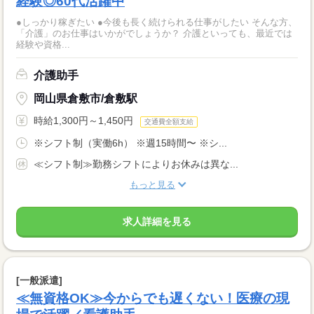
経験◎60代活躍中
●しっかり稼ぎたい ●今後も長く続けられる仕事がしたい そんな方、
「介護」のお仕事はいかがでしょうか？ 介護といっても、最近では
経験や資格...
介護助手
岡山県倉敷市/倉敷駅
時給1,300円～1,450円
交通費全額支給
※シフト制（実働6h） ※週15時間〜 ※シ...
≪シフト制≫勤務シフトによりお休みは異な...
もっと見る
求人詳細を見る
[一般派遣]
≪無資格OK≫今からでも遅くない！医療の現