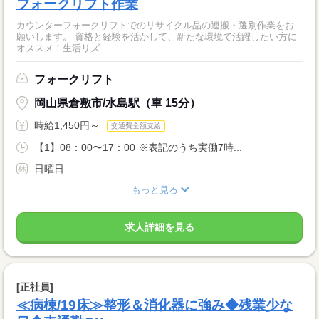
フォークリフト作業
カウンターフォークリフトでのリサイクル品の運搬・選別作業をお
願いします。 資格と経験を活かして、新たな環境で活躍したい方に
オススメ！生活リズ...
フォークリフト
岡山県倉敷市/水島駅（車 15分）
時給1,450円～
交通費全額支給
【1】08：00〜17：00 ※表記のうち実働7時...
日曜日
もっと見る
求人詳細を見る
[正社員]
≪病棟/19床≫整形＆消化器に強み◆残業少な