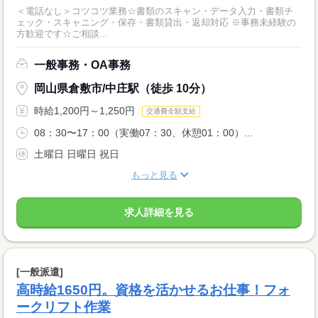
＜電話なし＞コツコツ業務☆書類のスキャン・データ入力・書類チ
ェック・スキャニング・保存・書類貸出・返却対応 ※事務未経験の
方歓迎です☆ご相談...
一般事務・OA事務
岡山県倉敷市/中庄駅（徒歩 10分）
時給1,200円～1,250円
交通費全額支給
08：30〜17：00（実働07：30、休憩01：00）...
土曜日 日曜日 祝日
もっと見る
求人詳細を見る
[一般派遣]
高時給1650円。資格を活かせるお仕事！フォ
ークリフト作業