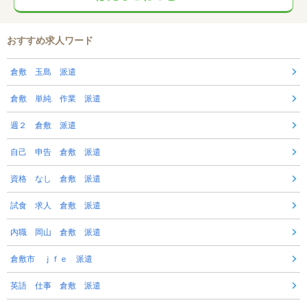
おすすめ求人ワード
倉敷 玉島 派遣
倉敷 単純 作業 派遣
週２ 倉敷 派遣
自己 申告 倉敷 派遣
資格 なし 倉敷 派遣
試食 求人 倉敷 派遣
内職 岡山 倉敷 派遣
倉敷市 ｊｆｅ 派遣
英語 仕事 倉敷 派遣