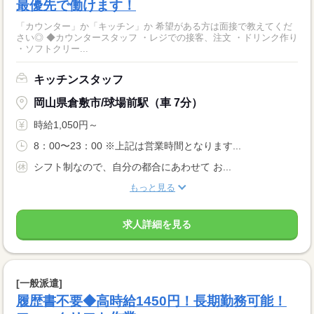
最優先で働けます！
「カウンター」か「キッチン」か 希望がある方は面接で教えてくだ
さい◎ ◆カウンタースタッフ ・レジでの接客、注文 ・ドリンク作り
・ソフトクリー...
キッチンスタッフ
岡山県倉敷市/球場前駅（車 7分）
時給1,050円～
8：00〜23：00 ※上記は営業時間となります...
シフト制なので、自分の都合にあわせて お...
もっと見る
求人詳細を見る
[一般派遣]
履歴書不要◆高時給1450円！長期勤務可能！