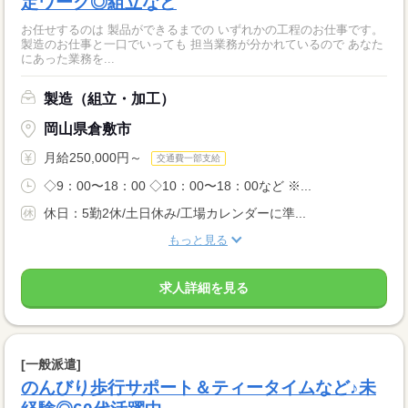
定ワーク◎組立など
お任せするのは 製品ができるまでの いずれかの工程のお仕事です。
製造のお仕事と一口でいっても 担当業務が分かれているので あなた
にあった業務を...
製造（組立・加工）
岡山県倉敷市
月給250,000円～
交通費一部支給
◇9：00〜18：00 ◇10：00〜18：00など ※...
休日：5勤2休/土日休み/工場カレンダーに準...
もっと見る
求人詳細を見る
[一般派遣]
のんびり歩行サポート＆ティータイムなど♪未