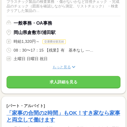
プラスチック製品の検査業務 ・傷がないかなど目視チェック ・完成
品のチェック（図面を確認しながら測定、リストチェック） ・検査
クリアした製品の...
一般事務・OA事務
岡山県倉敷市/浦田駅
時給1,320円～
交通費全額支給
08：30〜17：15 【残業】有 基本なし ---...
土曜日 日曜日 祝日
もっと見る
求人詳細を見る
[パート・アルバイト]
「家事の合間の2時間」もOK！すき家なら家事
と両立して働けます