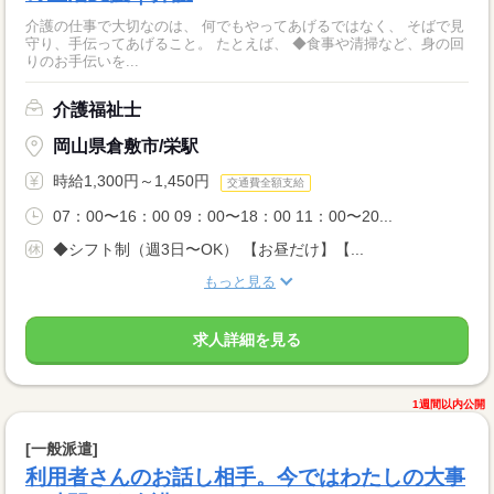
介護の仕事で大切なのは、 何でもやってあげるではなく、 そばで見
守り、手伝ってあげること。 たとえば、 ◆食事や清掃など、身の回
りのお手伝いを...
介護福祉士
岡山県倉敷市/栄駅
時給1,300円～1,450円
交通費全額支給
07：00〜16：00 09：00〜18：00 11：00〜20...
◆シフト制（週3日〜OK） 【お昼だけ】【...
もっと見る
求人詳細を見る
1週間以内公開
[一般派遣]
利用者さんのお話し相手。今ではわたしの大事