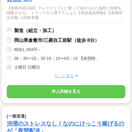
【業務内容詳細】フォークリフトに乗って決められた場所に荷物を
移動させる。 トラックから荷下ろしなど【取扱製品情報】自動車部
品全般 ≪経験者優...
製造（組立・加工）
岡山県倉敷市/三菱自工前駅（徒歩 8分）
時給1,350円～
06：30〜15：30 18：15〜03：15 【休憩時...
土曜日 日曜日
もっと見る
求人詳細を見る
[一般派遣]
渋滞のストレスなし！なのにけっこう稼げるの
が「夜間配送」