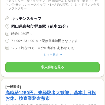
「カウンター」か「キッチン」か 希望がある方は面接で教えてくだ
さい◎ ◆カウンタースタッフ ・レジでの接客、注文 ・ドリンク作り
・ソフトクリー...
キッチンスタッフ
岡山県倉敷市/児島駅（徒歩 12分）
時給1,050円～
7：00〜23：00 ※上記は営業時間となります...
シフト制なので、自分の都合にあわせて お...
もっと見る
求人詳細を見る
[一般派遣]
高時給1250円。未経験者大歓迎。基本土日祝
お休。検査業務倉敷市