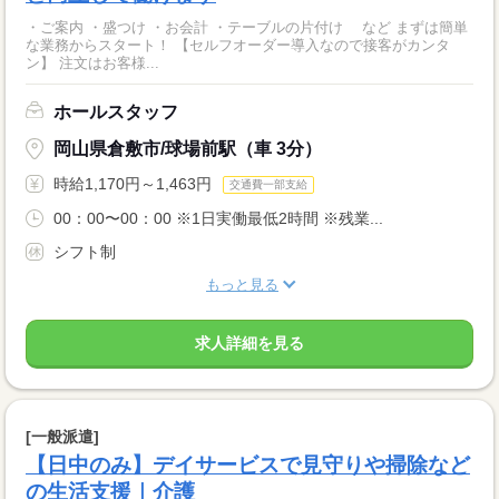
・ご案内 ・盛つけ ・お会計 ・テーブルの片付け など まずは簡単
な業務からスタート！ 【セルフオーダー導入なので接客がカンタ
ン】 注文はお客様...
ホールスタッフ
岡山県倉敷市/球場前駅（車 3分）
時給1,170円～1,463円
交通費一部支給
00：00〜00：00 ※1日実働最低2時間 ※残業...
シフト制
もっと見る
求人詳細を見る
[一般派遣]
【日中のみ】デイサービスで見守りや掃除など
の生活支援｜介護