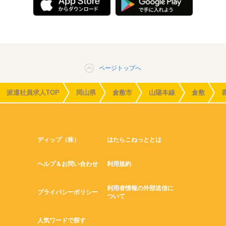
ページトップへ
派遣社員求人TOP
岡山県
倉敷市
山陽本線
倉敷
ディップ（株）
はたらこねっととは
ヘルプ＆お問い合わせ
利用規約
利用者情報の外部送信に
プライバシーポリシー
ついて
人気ワードで探す