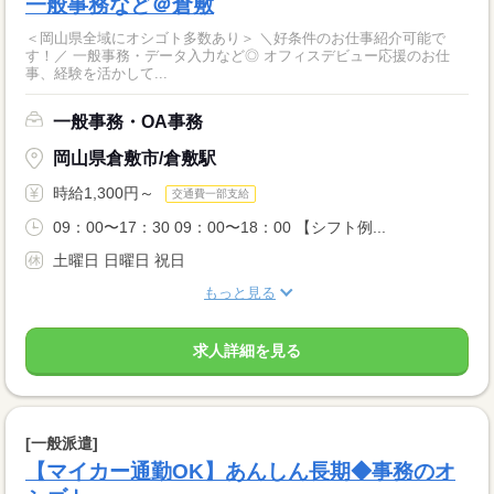
一般事務など＠倉敷
＜岡山県全域にオシゴト多数あり＞ ＼好条件のお仕事紹介可能で
す！／ 一般事務・データ入力など◎ オフィスデビュー応援のお仕
事、経験を活かして...
一般事務・OA事務
岡山県倉敷市/倉敷駅
時給1,300円～
交通費一部支給
09：00〜17：30 09：00〜18：00 【シフト例...
土曜日 日曜日 祝日
もっと見る
求人詳細を見る
[一般派遣]
【マイカー通勤OK】あんしん長期◆事務のオ