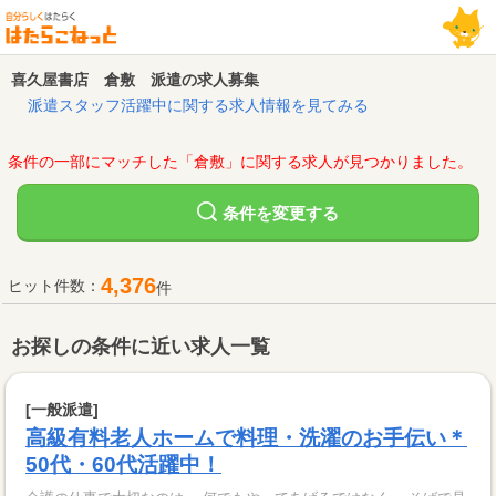
喜久屋書店 倉敷 派遣の求人募集
派遣スタッフ活躍中に関する求人情報を見てみる
条件の一部にマッチした「倉敷」に関する求人が見つかりました。
変更する
条件を
4,376
ヒット件数：
件
お探しの条件に近い求人一覧
[一般派遣]
高級有料老人ホームで料理・洗濯のお手伝い＊
50代・60代活躍中！