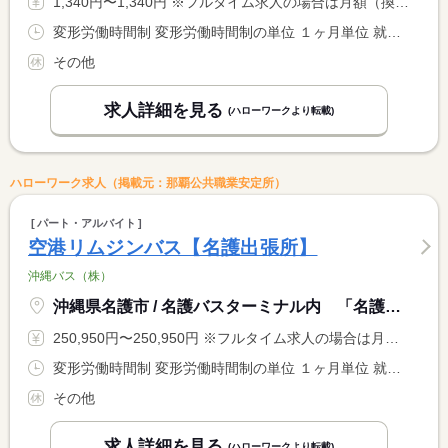
1,340円〜1,340円 ※フルタイム求人の場合は月額（換算額）、パート求人の場合は時間額を表示しています。
変形労働時間制 変形労働時間制の単位 １ヶ月単位 就業時間１ 5時00分〜23時00分 又は 〜の時間の間の7時間 就業時間に関する特記事項 就業時間（１）の間で実働７時間 <BR> シフト制
その他
求人詳細を見る
(ハローワークより転載)
ハローワーク求人（掲載元：那覇公共職業安定所）
パート・アルバイト
空港リムジンバス【名護出張所】
沖縄バス（株）
沖縄県名護市 / 名護バスターミナル内 「名護出張所」
250,950円〜250,950円 ※フルタイム求人の場合は月額（換算額）、パート求人の場合は時間額を表示しています。
変形労働時間制 変形労働時間制の単位 １ヶ月単位 就業時間１ 5時30分〜23時00分 就業時間に関する特記事項 （１）の間の実働７時間 <BR> ※週１日〜の勤務可能（要相談） <BR> ※就業時間についてはコースにより変わります。
その他
求人詳細を見る
(ハローワークより転載)