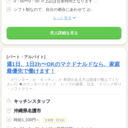
0：00〜0：00 ※上記は営業時間となります ...
シフト制なので、自分の都合にあわせて お...
もっと見る
求人詳細を見る
[パート・アルバイト]
週1日、1日2h〜OKのマクドナルドなら、家庭
最優先で働けます！
「カウンター」か「キッチン」か 希望がある方は面接で教えてくだ
さい◎ ◆カウンタースタッフ ・レジでの接客、注文 ・ドリンク作り
・ソフトクリー...
キッチンスタッフ
沖縄県名護市
時給1,100円～
交通費一部支給