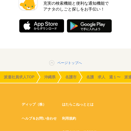
充実の検索機能と便利な通知機能で
アナタのしごと探しをお手伝い！
ページトップへ
派遣社員求人TOP
沖縄県
名護市
名護 求人 週１〜 派
ディップ（株）
はたらこねっととは
ヘルプ＆お問い合わせ
利用規約