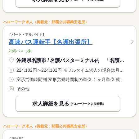
ハローワーク求人（掲載元：那覇公共職業安定所）
パート・アルバイト
高速バス運転手【名護出張所】
沖縄バス（株）
沖縄県名護市 / 名護バスターミナル内 「名護出張所」
224,182円〜224,182円 ※フルタイム求人の場合は月額（換算額）、パート求人の場合は時間額を表示しています。
変形労働時間制 変形労働時間制の単位 １ヶ月単位 就業時間１ 5時00分〜22時00分 就業時間に関する特記事項 （１）の間の実働７時間 <BR> ※週１日〜の勤務可能（要相談）
その他
求人詳細を見る
(ハローワークより転載)
ハローワーク求人（掲載元：那覇公共職業安定所）
正社員