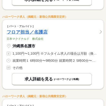
ハローワーク求人（掲載元：新宿公共職業安定所）
パート・アルバイト
フロア担当／名護店
日本マクドナルド 株式会社
沖縄県名護市
1,100円〜1,100円 ※フルタイム求人の場合は月額（換算額）、パート求人の場合は時間額を表示しています。
就業時間１ 6時00分〜9時00分 就業時間２ 5時00分〜8時00分 就業時間３ 3時00分〜6時00分 就業時間に関する特記事項 （１）〜（３）はシフト例 <BR> <BR> 週１日２時間以上でご希望に応じた勤務が可能です
その他
求人詳細を見る
(ハローワークより転載)
ハローワーク求人（掲載元：新宿公共職業安定所）
パート・アルバイト