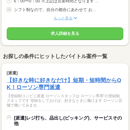
6：00〜0：00 ※上記は営業時間となります ...
シフト制なので、自分の都合にあわせて お...
もっと見る
求人詳細を見る
お探しの条件にヒットしたバイトル案件一覧
[派遣]
【好きな時に好きなだけ】短期・短時間からO
K！ローソン専門派遣
【登録制コンビニ派遣 ローソンスタッフは ローソン専用"の登録制
スタッフです 登録をしておけば、好きなときに働けます ローソン店
舗で働いてみませ...
[派遣]レジ打ち、品出し(ピッキング)、サービスその
他