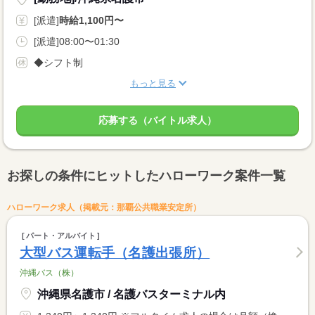
[派遣]
時給1,100円〜
[派遣]08:00〜01:30
◆シフト制
もっと見る
応募する（バイトル求人）
お探しの条件にヒットしたハローワーク案件一覧
ハローワーク求人（掲載元：那覇公共職業安定所）
パート・アルバイト
大型バス運転手（名護出張所）
沖縄バス（株）
沖縄県名護市 / 名護バスターミナル内