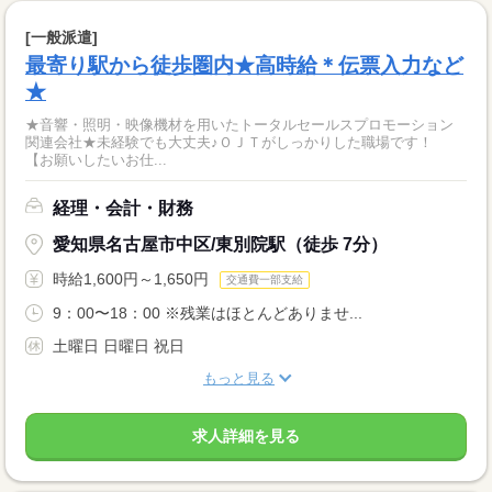
[一般派遣]
最寄り駅から徒歩圏内★高時給＊伝票入力など
★
★音響・照明・映像機材を用いたトータルセールスプロモーション
関連会社★未経験でも大丈夫♪ＯＪＴがしっかりした職場です！
【お願いしたいお仕...
経理・会計・財務
愛知県名古屋市中区/東別院駅（徒歩 7分）
時給1,600円～1,650円
交通費一部支給
9：00〜18：00 ※残業はほとんどありませ...
土曜日 日曜日 祝日
もっと見る
求人詳細を見る