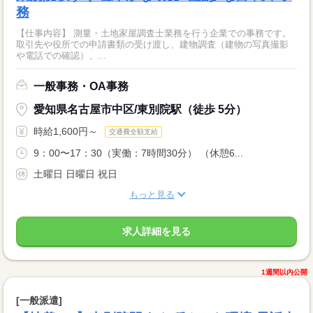
務
【仕事内容】 測量・土地家屋調査士業務を行う企業での事務です。
取引先や役所での申請書類の受け渡し、建物調査（建物の写真撮影
や電話での確認）、...
一般事務・OA事務
愛知県名古屋市中区/東別院駅（徒歩 5分）
時給1,600円～
交通費全額支給
9：00〜17：30（実働：7時間30分） （休憩6...
土曜日 日曜日 祝日
もっと見る
求人詳細を見る
1週間以内公開
[一般派遣]