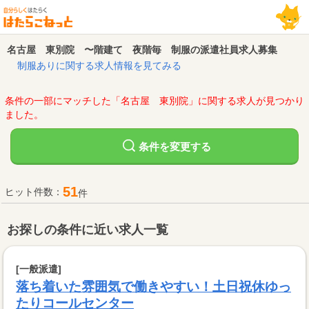
名古屋 東別院 〜階建て 夜階毎 制服の派遣社員求人募集
制服ありに関する求人情報を見てみる
条件の一部にマッチした「名古屋 東別院」に関する求人が見つかり
ました。
変更する
条件を
51
ヒット件数：
件
お探しの条件に近い求人一覧
[一般派遣]
落ち着いた雰囲気で働きやすい！土日祝休ゆっ
たりコールセンター