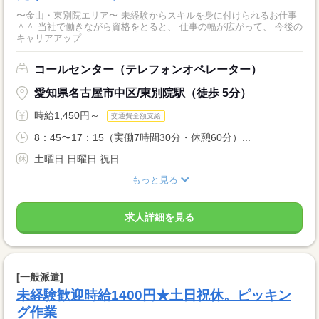
〜金山・東別院エリア〜 未経験からスキルを身に付けられるお仕事
＾＾ 当社で働きながら資格をとると、 仕事の幅が広がって、 今後の
キャリアアップ...
コールセンター（テレフォンオペレーター）
愛知県名古屋市中区/東別院駅（徒歩 5分）
時給1,450円～
交通費全額支給
8：45〜17：15（実働7時間30分・休憩60分）...
土曜日 日曜日 祝日
もっと見る
求人詳細を見る
[一般派遣]
未経験歓迎時給1400円★土日祝休。ピッキン
グ作業