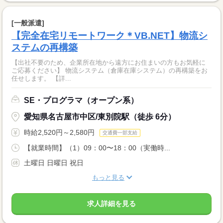
[一般派遣]
【完全在宅リモートワーク＊VB.NET】物流シ
ステムの再構築
【出社不要のため、企業所在地から遠方にお住まいの方もお気軽に
ご応募ください】 物流システム（倉庫在庫システム）の再構築をお
任せします。 【詳...
SE・プログラマ（オープン系）
愛知県名古屋市中区/東別院駅（徒歩 6分）
時給2,520円～2,580円
交通費一部支給
【就業時間】（1）09：00〜18：00（実働時...
土曜日 日曜日 祝日
もっと見る
求人詳細を見る