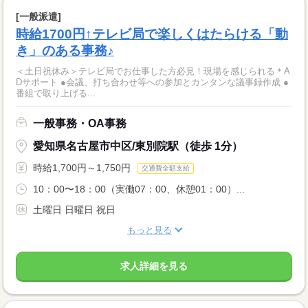
[一般派遣]
時給1700円↑テレビ局で楽しくはたらける「動
き」のある事務♪
＜土日祝休み＞テレビ局でお仕事した方必見！現場を感じられる＊A
Dサポート ●会議、打ち合わせ等への参加とカンタンな議事録作成 ●
番組で取り上げる...
一般事務・OA事務
愛知県名古屋市中区/東別院駅（徒歩 1分）
時給1,700円～1,750円
交通費全額支給
10：00〜18：00（実働07：00、休憩01：00）...
土曜日 日曜日 祝日
もっと見る
求人詳細を見る