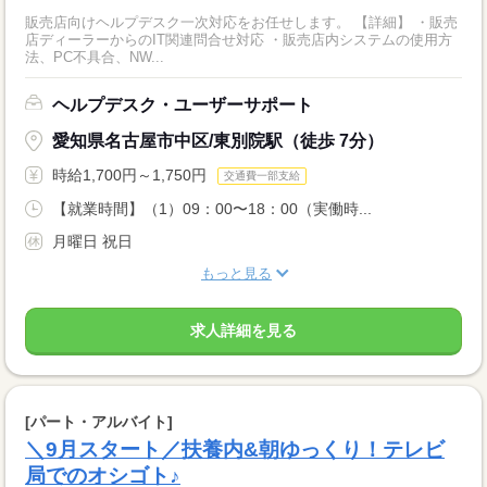
販売店向けヘルプデスク一次対応をお任せします。 【詳細】 ・販売
店ディーラーからのIT関連問合せ対応 ・販売店内システムの使用方
法、PC不具合、NW...
ヘルプデスク・ユーザーサポート
愛知県名古屋市中区/東別院駅（徒歩 7分）
時給1,700円～1,750円
交通費一部支給
【就業時間】（1）09：00〜18：00（実働時...
月曜日 祝日
もっと見る
求人詳細を見る
[パート・アルバイト]
＼9月スタート／扶養内&朝ゆっくり！テレビ
局でのオシゴト♪