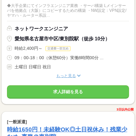
◆大手企業にてインフラエンジニア業務 ・サーバ構築 Lメインサー
バを他拠点（大阪）にコピーするための構築 ・NW設定：VPN設定/
ヤマハ・ルーター系設...
ネットワークエンジニア
愛知県名古屋市中区/東別院駅（徒歩 10分）
時給2,400円～
交通費一部支給
09：00-18：00（休憩60分）実働8時間00分 ...
土曜日 日曜日 祝日
もっと見る
求人詳細を見る
3日以内公開
[一般派遣]
時給1650円！未経験OK◎土日祝休み！残業少