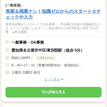
[一般派遣]
長期＆残業ナシ！知識ゼロからのスタート☆チ
ェックや入力
業界未経験からスタートできる事務 ／ 申込書の作成や不備確認など
を メインにお願いします！ ＼ 組合員向けの共済商品に関するお仕
事 ●申込書類...
一般事務・OA事務
愛知県名古屋市中区/東別院駅（徒歩 5分）
時給1,400円～
交通費全額支給
8：45〜17：15（実働7時間30分・休憩60分）...
土曜日 日曜日 祝日
もっと見る
求人詳細を見る