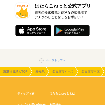
はたらこねっと公式アプリ
充実の検索機能と便利な通知機能で
アナタのしごと探しをお手伝い！
ページトップへ
派遣社員求人TOP
愛知県
名古屋市すべて
名古屋市中区
ディップ（株）
はたらこねっととは
ヘルプ＆お問い合わせ
利用規約