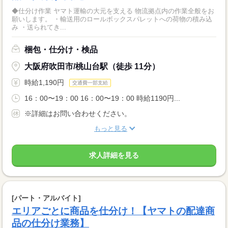
◆仕分け作業 ヤマト運輸の大元を支える 物流拠点内の作業全般をお
願いします。 ・輸送用のロールボックスパレットへの荷物の積み込
み ・送られてき...
梱包・仕分け・検品
大阪府吹田市/桃山台駅（徒歩 11分）
時給1,190円
交通費一部支給
16：00〜19：00 16：00〜19：00 時給1190円...
※詳細はお問い合わせください。
もっと見る
求人詳細を見る
[パート・アルバイト]
エリアごとに商品を仕分け！【ヤマトの配達商
品の仕分け業務】