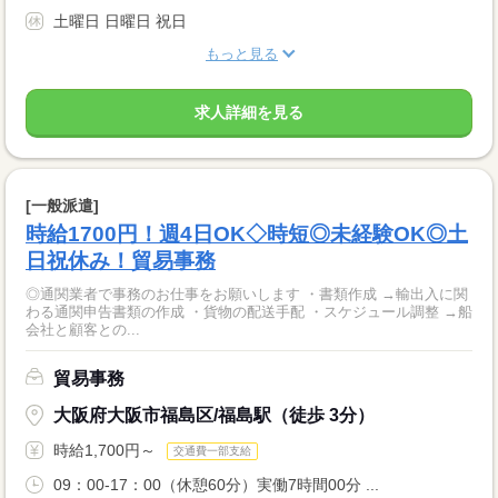
土曜日 日曜日 祝日
もっと見る
求人詳細を見る
[一般派遣]
時給1700円！週4日OK◇時短◎未経験OK◎土
日祝休み！貿易事務
◎通関業者で事務のお仕事をお願いします ・書類作成 →輸出入に関
わる通関申告書類の作成 ・貨物の配送手配 ・スケジュール調整 →船
会社と顧客との...
貿易事務
大阪府大阪市福島区/福島駅（徒歩 3分）
時給1,700円～
交通費一部支給
09：00-17：00（休憩60分）実働7時間00分 ...