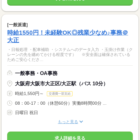
[一般派遣]
時給1550円！未経験OK◎残業少なめ♪事務＠
大正
・日報処理 ・配車補助 ・システムへのデータ入力 ・玉掛け作業（ク
レーンの先を纏めてかける程度です） ※安全面は確保されている
ためご安心くださ...
一般事務・OA事務
大阪府大阪市大正区/大正駅（バス 10分）
時給1,550円～
交通費一部支給
08：00-17：00（休憩60分）実働8時間00分 ...
日曜日 祝日
もっと見る
求人詳細を見る