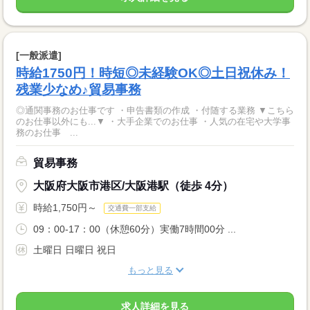
[一般派遣]
時給1750円！時短◎未経験OK◎土日祝休み！
残業少なめ♪貿易事務
◎通関事務のお仕事です ・申告書類の作成 ・付随する業務 ▼こちら
のお仕事以外にも...▼ ・大手企業でのお仕事 ・人気の在宅や大学事
務のお仕事 ...
貿易事務
大阪府大阪市港区/大阪港駅（徒歩 4分）
時給1,750円～
交通費一部支給
09：00-17：00（休憩60分）実働7時間00分 ...
土曜日 日曜日 祝日
もっと見る
求人詳細を見る