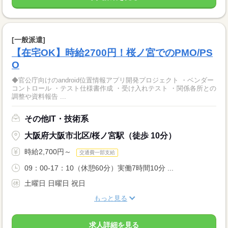
[一般派遣]
【在宅OK】時給2700円！桜ノ宮でのPMO/PS
O
◆官公庁向けのandroid位置情報アプリ開発プロジェクト ・ベンダー
コントロール ・テスト仕様書作成 ・受け入れテスト ・関係各所との
調整や資料報告 ...
その他IT・技術系
大阪府大阪市北区/桜ノ宮駅（徒歩 10分）
時給2,700円～
交通費一部支給
09：00-17：10（休憩60分）実働7時間10分 ...
土曜日 日曜日 祝日
もっと見る
求人詳細を見る