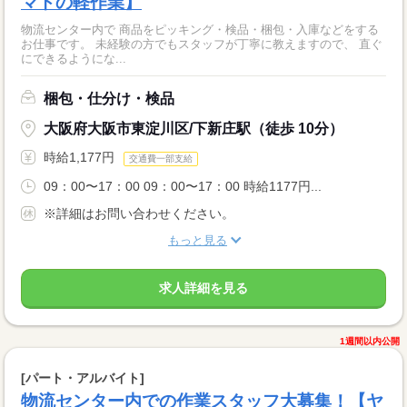
マトの軽作業】
物流センター内で 商品をピッキング・検品・梱包・入庫などをする
お仕事です。 未経験の方でもスタッフが丁寧に教えますので、 直ぐ
にできるようにな...
梱包・仕分け・検品
大阪府大阪市東淀川区/下新庄駅（徒歩 10分）
時給1,177円
交通費一部支給
09：00〜17：00 09：00〜17：00 時給1177円...
※詳細はお問い合わせください。
もっと見る
求人詳細を見る
1週間以内公開
[パート・アルバイト]
物流センター内での作業スタッフ大募集！【ヤ