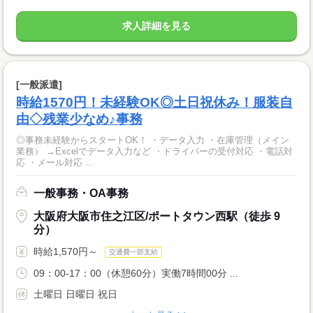
求人詳細を見る
[一般派遣]
時給1570円！未経験OK◎土日祝休み！服装自
由◇残業少なめ♪事務
◎事務未経験からスタートOK！ ・データ入力 ・在庫管理（メイン
業務） →Excelでデータ入力など ・ドライバーの受付対応 ・電話対
応 ・メール対応 ...
一般事務・OA事務
大阪府大阪市住之江区/ポートタウン西駅（徒歩 9
分）
時給1,570円～
交通費一部支給
09：00-17：00（休憩60分）実働7時間00分 ...
土曜日 日曜日 祝日