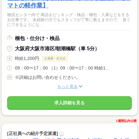
マトの軽作業】
物流センター内で 商品をピッキング・検品・梱包・入庫などをする
お仕事です。 未経験の方でもスタッフが丁寧に教えますので、 直ぐ
にできるようにな...
梱包・仕分け・検品
大阪府大阪市港区/朝潮橋駅（車 5分）
時給1,200円
交通費一部支給
09：00〜17：00 （1）09：00〜17：00 時給1...
※詳細はお問い合わせください。
もっと見る
求人詳細を見る
1週間以内公開
[正社員への紹介予定派遣]
?