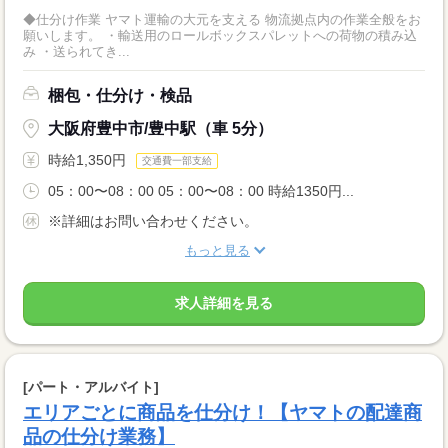
◆仕分け作業 ヤマト運輸の大元を支える 物流拠点内の作業全般をお
願いします。 ・輸送用のロールボックスパレットへの荷物の積み込
み ・送られてき...
梱包・仕分け・検品
大阪府豊中市/豊中駅（車 5分）
時給1,350円
交通費一部支給
05：00〜08：00 05：00〜08：00 時給1350円...
※詳細はお問い合わせください。
もっと見る
求人詳細を見る
[パート・アルバイト]
エリアごとに商品を仕分け！【ヤマトの配達商
品の仕分け業務】