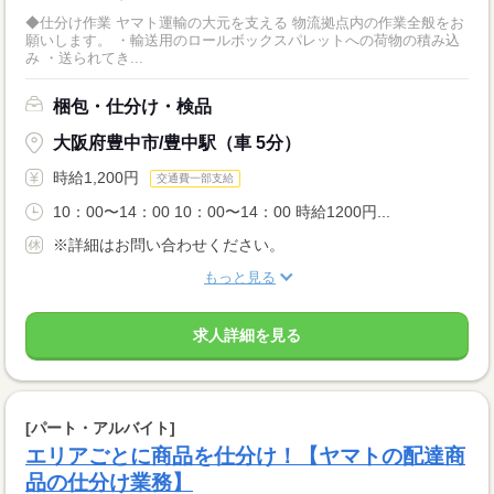
◆仕分け作業 ヤマト運輸の大元を支える 物流拠点内の作業全般をお
願いします。 ・輸送用のロールボックスパレットへの荷物の積み込
み ・送られてき...
梱包・仕分け・検品
大阪府豊中市/豊中駅（車 5分）
時給1,200円
交通費一部支給
10：00〜14：00 10：00〜14：00 時給1200円...
※詳細はお問い合わせください。
もっと見る
求人詳細を見る
[パート・アルバイト]
エリアごとに商品を仕分け！【ヤマトの配達商
品の仕分け業務】