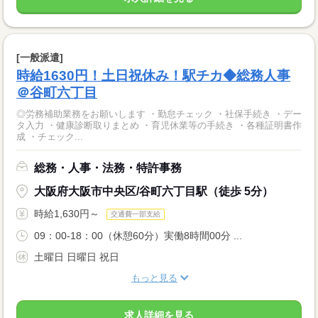
[一般派遣]
時給1630円！土日祝休み！駅チカ◆総務人事
＠谷町六丁目
◎労務補助業務をお願いします ・勤怠チェック ・社保手続き ・デー
タ入力 ・健康診断取りまとめ ・育児休業等の手続き ・各種証明書作
成 ・チェック...
総務・人事・法務・特許事務
大阪府大阪市中央区/谷町六丁目駅（徒歩 5分）
時給1,630円～
交通費一部支給
09：00-18：00（休憩60分）実働8時間00分 ...
土曜日 日曜日 祝日
もっと見る
求人詳細を見る