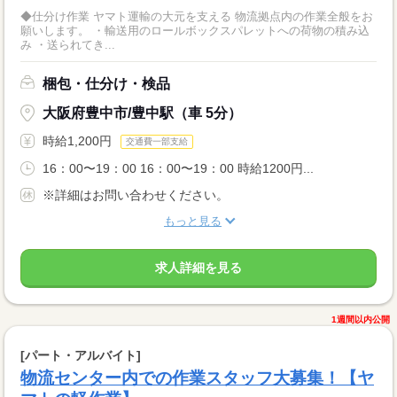
◆仕分け作業 ヤマト運輸の大元を支える 物流拠点内の作業全般をお
願いします。 ・輸送用のロールボックスパレットへの荷物の積み込
み ・送られてき...
梱包・仕分け・検品
大阪府豊中市/豊中駅（車 5分）
時給1,200円
交通費一部支給
16：00〜19：00 16：00〜19：00 時給1200円...
※詳細はお問い合わせください。
もっと見る
求人詳細を見る
1週間以内公開
[パート・アルバイト]
物流センター内での作業スタッフ大募集！【ヤ