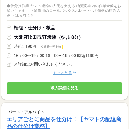
◆仕分け作業 ヤマト運輸の大元を支える 物流拠点内の作業全般をお
願いします。 ・輸送用のロールボックスパレットへの荷物の積み込
み ・送られてき...
梱包・仕分け・検品
大阪府吹田市/江坂駅（徒歩 8分）
時給1,190円
交通費一部支給
16：00〜19：00 16：00〜19：00 時給1190円...
※詳細はお問い合わせください。
もっと見る
求人詳細を見る
[パート・アルバイト]
エリアごとに商品を仕分け！【ヤマトの配達商
品の仕分け業務】