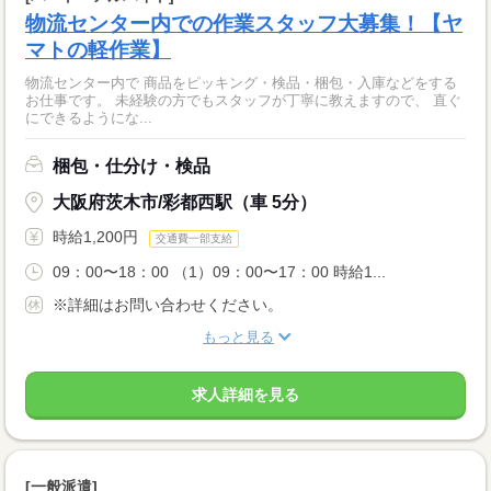
物流センター内での作業スタッフ大募集！【ヤ
マトの軽作業】
物流センター内で 商品をピッキング・検品・梱包・入庫などをする
お仕事です。 未経験の方でもスタッフが丁寧に教えますので、 直ぐ
にできるようにな...
梱包・仕分け・検品
大阪府茨木市/彩都西駅（車 5分）
時給1,200円
交通費一部支給
09：00〜18：00 （1）09：00〜17：00 時給1...
※詳細はお問い合わせください。
もっと見る
求人詳細を見る
[一般派遣]