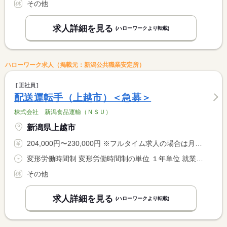
その他
求人詳細を見る
(ハローワークより転載)
ハローワーク求人（掲載元：新潟公共職業安定所）
正社員
配送運転手（上越市）＜急募＞
株式会社 新潟食品運輸（ＮＳＵ）
新潟県上越市
204,000円〜230,000円 ※フルタイム求人の場合は月額（換算額）、パート求人の場合は時間額を表示しています。
変形労働時間制 変形労働時間制の単位 １年単位 就業時間１ 5時15分〜14時15分 就業時間２ 5時45分〜14時45分 就業時間３ 4時45分〜13時45分 就業時間に関する特記事項 シフト制にて始業時間、終業時間は異なります
その他
求人詳細を見る
(ハローワークより転載)