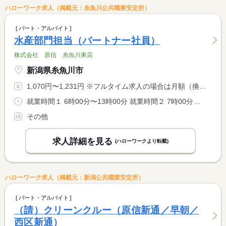
ハローワーク求人（掲載元：糸魚川公共職業安定所）
パート・アルバイト
水産部門担当（パートナー社員）
株式会社 原信 糸魚川東店
新潟県糸魚川市
1,070円〜1,231円 ※フルタイム求人の場合は月額（換算額）、パート求人の場合は時間額を表示しています。
就業時間１ 6時00分〜13時00分 就業時間２ 7時00分〜14時00分 就業時間に関する特記事項 ＊時間の相談が可能です。
その他
求人詳細を見る
(ハローワークより転載)
ハローワーク求人（掲載元：新潟公共職業安定所）
パート・アルバイト
（請）クリーンクルー（原信新通／早朝／
西区新通）