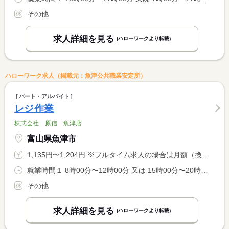
その他
求人詳細を見る
(ハローワークより転載)
ハローワーク求人（掲載元：魚津公共職業安定所）
パート・アルバイト
レジ作業
株式会社 原信 魚津店
富山県魚津市
1,135円〜1,204円 ※フルタイム求人の場合は月額（換算額）、パート求人の場合は時間額を表示しています。
就業時間１ 8時00分〜12時00分 又は 15時00分〜20時00分の時間の間の4時間以上 就業時間に関する特記事項 １日の勤務時間は、 <BR> ４時間〜５時間となります
その他
求人詳細を見る
(ハローワークより転載)