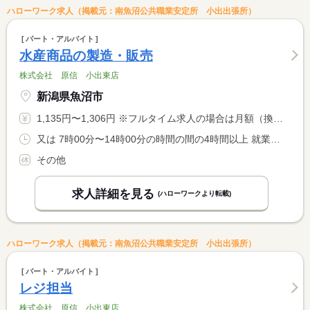
ハローワーク求人（掲載元：南魚沼公共職業安定所 小出出張所）
パート・アルバイト
水産商品の製造・販売
株式会社 原信 小出東店
新潟県魚沼市
1,135円〜1,306円 ※フルタイム求人の場合は月額（換算額）、パート求人の場合は時間額を表示しています。
又は 7時00分〜14時00分の時間の間の4時間以上 就業時間に関する特記事項 就業時間は要相談可
その他
求人詳細を見る
(ハローワークより転載)
ハローワーク求人（掲載元：南魚沼公共職業安定所 小出出張所）
パート・アルバイト
レジ担当
株式会社 原信 小出東店