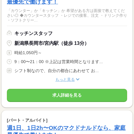
最優先で働けます！
「カウンター」か「キッチン」か 希望がある方は面接で教えてくだ
さい◎ ◆カウンタースタッフ ・レジでの接客、注文 ・ドリンク作り
・ソフトクリー...
キッチンスタッフ
新潟県長岡市/宮内駅（徒歩 13分）
時給1,050円～
9：00〜21：00 ※上記は営業時間となります...
シフト制なので、自分の都合にあわせて お...
もっと見る
求人詳細を見る
[パート・アルバイト]
週1日、1日2h〜OKのマクドナルドなら、家庭