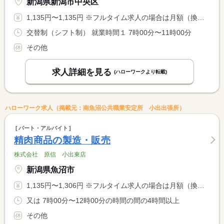
新潟県新潟市中央区
1,135円〜1,135円 ※フルタイム求人の場合は月額（換算額）、パート求人の場合は時間額を表示しています。
交替制（シフト制） 就業時間１ 7時00分〜11時00分
その他
求人詳細を見る
(ハローワークより転載)
ハローワーク求人（掲載元：南魚沼公共職業安定所 小出出張所）
パート・アルバイト
精肉商品の製造・販売
株式会社 原信 小出東店
新潟県魚沼市
1,135円〜1,306円 ※フルタイム求人の場合は月額（換算額）、パート求人の場合は時間額を表示しています。
又は 7時00分〜12時00分の時間の間の4時間以上
その他