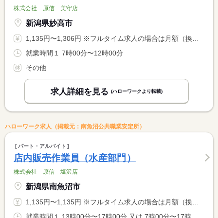
株式会社 原信 美守店
新潟県妙高市
1,135円〜1,306円 ※フルタイム求人の場合は月額（換算額）、パート求人の場合は時間額を表示しています。
就業時間１ 7時00分〜12時00分
その他
求人詳細を見る
(ハローワークより転載)
ハローワーク求人（掲載元：南魚沼公共職業安定所）
パート・アルバイト
店内販売作業員（水産部門）
株式会社 原信 塩沢店
新潟県南魚沼市
1,135円〜1,135円 ※フルタイム求人の場合は月額（換算額）、パート求人の場合は時間額を表示しています。
就業時間１ 13時00分〜17時00分 又は 7時00分〜17時00分の時間の間の4時間程度 就業時間に関する特記事項 就業時間の相談可能 <BR> ６時間勤務もお気軽にご相談下さい。