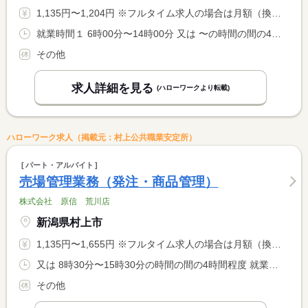
1,135円〜1,204円 ※フルタイム求人の場合は月額（換算額）、パート求人の場合は時間額を表示しています。
就業時間１ 6時00分〜14時00分 又は 〜の時間の間の4時間以上 就業時間に関する特記事項 １日の就業時間は４時間〜７時間となります
その他
求人詳細を見る
(ハローワークより転載)
ハローワーク求人（掲載元：村上公共職業安定所）
パート・アルバイト
売場管理業務（発注・商品管理）
株式会社 原信 荒川店
新潟県村上市
1,135円〜1,655円 ※フルタイム求人の場合は月額（換算額）、パート求人の場合は時間額を表示しています。
又は 8時30分〜15時30分の時間の間の4時間程度 就業時間に関する特記事項 ６時間労働時間の契約可能です。 <BR> 出勤時間及び勤務時間はご相談ください。
その他