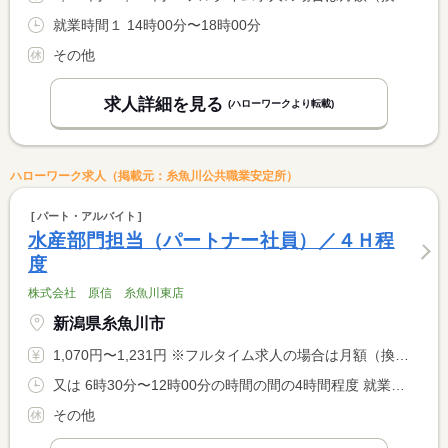
就業時間１ 14時00分〜18時00分
その他
求人詳細を見る
(ハローワークより転載)
ハローワーク求人（掲載元：糸魚川公共職業安定所）
パート・アルバイト
水産部門担当（パートナー社員）／４Ｈ程
度
株式会社 原信 糸魚川東店
新潟県糸魚川市
1,070円〜1,231円 ※フルタイム求人の場合は月額（換算額）、パート求人の場合は時間額を表示しています。
又は 6時30分〜12時00分の時間の間の4時間程度 就業時間に関する特記事項 ＊時間の相談が可能です。
その他