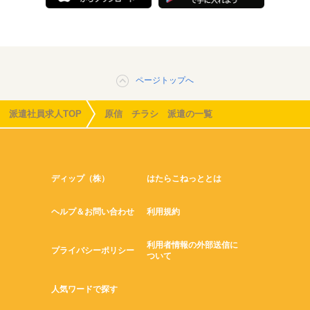
ページトップへ
派遣社員求人TOP
原信 チラシ 派遣の一覧
ディップ（株）
はたらこねっととは
ヘルプ＆お問い合わせ
利用規約
利用者情報の外部送信に
プライバシーポリシー
ついて
人気ワードで探す