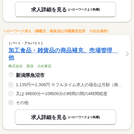
求人詳細を見る
(ハローワークより転載)
ハローワーク求人（掲載元：南魚沼公共職業安定所 小出出張所）
パート・アルバイト
加工食品・雑貨品の商品補充、売場管理
他
株式会社 原信 小出東店
新潟県魚沼市
1,135円〜1,306円 ※フルタイム求人の場合は月額（換算額）、パート求人の場合は時間額を表示しています。
又は 6時00分〜10時00分の時間の間の4時間程度
その他
求人詳細を見る
(ハローワークより転載)