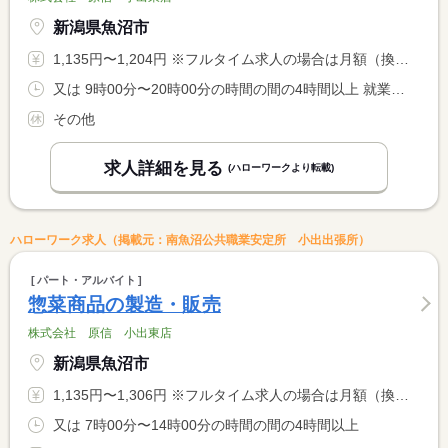
新潟県魚沼市
1,135円〜1,204円 ※フルタイム求人の場合は月額（換算額）、パート求人の場合は時間額を表示しています。
又は 9時00分〜20時00分の時間の間の4時間以上 就業時間に関する特記事項 就業時間については相談可
その他
求人詳細を見る
(ハローワークより転載)
ハローワーク求人（掲載元：南魚沼公共職業安定所 小出出張所）
パート・アルバイト
惣菜商品の製造・販売
株式会社 原信 小出東店
新潟県魚沼市
1,135円〜1,306円 ※フルタイム求人の場合は月額（換算額）、パート求人の場合は時間額を表示しています。
又は 7時00分〜14時00分の時間の間の4時間以上