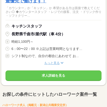
最優先で働けます！
「カウンター」か「キッチン」か 希望がある方は面接で教えてくだ
さい◎ ◆カウンタースタッフ ・レジでの接客、注文 ・ドリンク作り
・ソフトクリー...
キッチンスタッフ
長野県千曲市/屋代駅（車 4分）
時給1,100円～
6：00〜22：00 ※上記は営業時間となります...
シフト制なので、自分の都合にあわせて お...
もっと見る
求人詳細を見る
お探しの条件にヒットしたハローワーク案件一覧
ハローワーク求人（掲載元：新潟公共職業安定所）