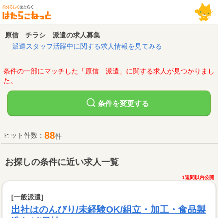
原信 チラシ 派遣の求人募集
派遣スタッフ活躍中に関する求人情報を見てみる
条件の一部にマッチした「原信 派遣」に関する求人が見つかりまし
た。
変更する
条件を
88
ヒット件数：
件
お探しの条件に近い求人一覧
1週間以内公開
[一般派遣]
出社はのんびり/未経験OK/組立・加工・食品製