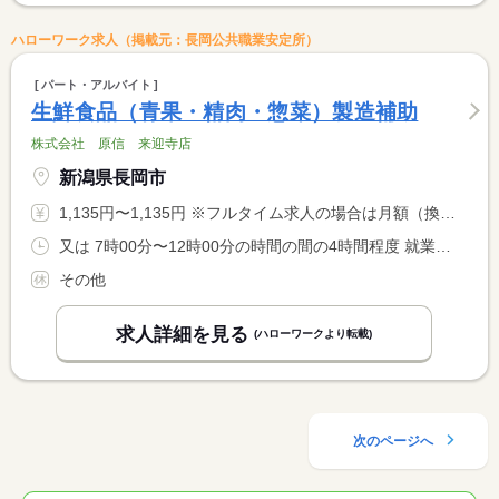
ハローワーク求人（掲載元：長岡公共職業安定所）
パート・アルバイト
生鮮食品（青果・精肉・惣菜）製造補助
株式会社 原信 来迎寺店
新潟県長岡市
1,135円〜1,135円 ※フルタイム求人の場合は月額（換算額）、パート求人の場合は時間額を表示しています。
又は 7時00分〜12時00分の時間の間の4時間程度 就業時間に関する特記事項 上記時間帯で希望する実働４時間をご相談下さい。
その他
求人詳細を見る
(ハローワークより転載)
次のページへ