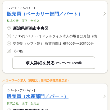
パート・アルバイト
販売員（ベーカリー部門／パート）
株式会社 原信 女池店
新潟県新潟市中央区
1,135円〜1,135円 ※フルタイム求人の場合は月額（換算額）、パート求人の場合は時間額を表示しています。
交替制（シフト制） 就業時間１ 6時00分〜10時00分
その他
求人詳細を見る
(ハローワークより転載)
ハローワーク求人（掲載元：新潟公共職業安定所）
パート・アルバイト
販売員（水産部門／パート）
株式会社 原信 女池店