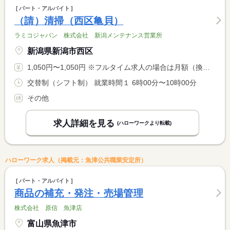
パート・アルバイト
（請）清掃（西区亀貝）
ラミコジャパン 株式会社 新潟メンテナンス営業所
新潟県新潟市西区
1,050円〜1,050円 ※フルタイム求人の場合は月額（換算額）、パート求人の場合は時間額を表示しています。
交替制（シフト制） 就業時間１ 6時00分〜10時00分
その他
求人詳細を見る
(ハローワークより転載)
ハローワーク求人（掲載元：魚津公共職業安定所）
パート・アルバイト
商品の補充・発注・売場管理
株式会社 原信 魚津店
富山県魚津市