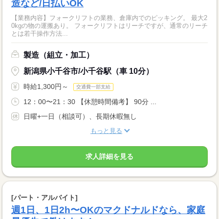
造など/日払いOK
【業務内容】フォークリフトの業務、倉庫内でのピッキング。 最大2
0kgの物の運搬あり。 フォークリフトはリーチですが、通常のリーチ
とは若干操作方法...
製造（組立・加工）
新潟県小千谷市/小千谷駅（車 10分）
時給1,300円～
交通費一部支給
12：00〜21：30 【休憩時間備考】 90分 ...
日曜+一日（相談可）、長期休暇無し
もっと見る
求人詳細を見る
[パート・アルバイト]
週1日、1日2h〜OKのマクドナルドなら、家庭