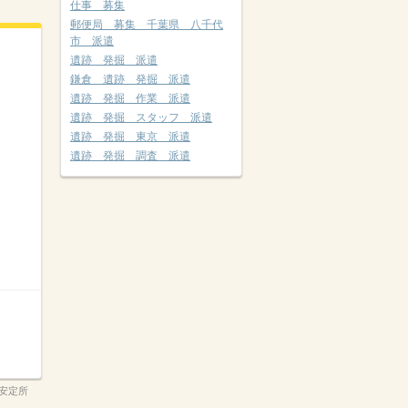
仕事 募集
郵便局 募集 千葉県 八千代
市 派遣
遺跡 発掘 派遣
鎌倉 遺跡 発掘 派遣
遺跡 発掘 作業 派遣
遺跡 発掘 スタッフ 派遣
遺跡 発掘 東京 派遣
遺跡 発掘 調査 派遣
安定所