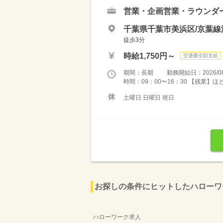
営業・企画営業・ラウンダ
千葉県千葉市美浜区/京葉線
徒歩3分
時給1,750円～
交通費全額支給
期間：長期 勤務開始日：2026/08
時間：09：00〜16：30 【残業】
土曜日 日曜日 祝日
お探しの条件にヒットしたハローワ
ハローワーク求人