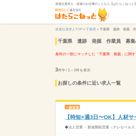
派遣社員求人・派遣のお仕事のことなら【はたらこねっと
派遣社員求人TOP
>
千葉県
>
千葉県 遺跡 発掘 
千葉県 遺跡 発掘 作業員 募集
条件の一部にマッチした「千葉県 発掘」に関す
3
件中 / 1～3件を表示
お探しの条件に近い求人一覧
一般派遣
【時短×週3日〜OK】人材
◆法人営業 ・新規開拓営業（テレセールス、