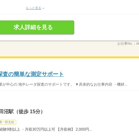
もっと見る
求人詳細を見る
お仕事No.：
A
探査の簡単な測定サポート
が中心の 地中レーダ探査のサポートです。 ▼具体的なお仕事内容 ・機材...
田沼駅（徒歩 15分）
費一部支給
9割以上 ・月収30万円以上可 【月収例】 2,000円...