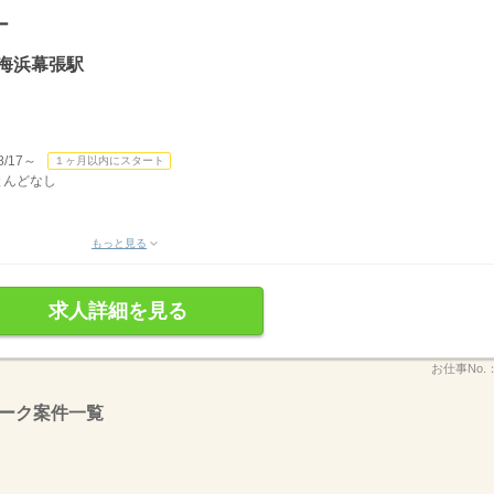
ー
海浜幕張駅
/17～
１ヶ月以内にスタート
ほとんどなし
もっと見る
求人詳細を見る
お仕事No.
ーク案件一覧