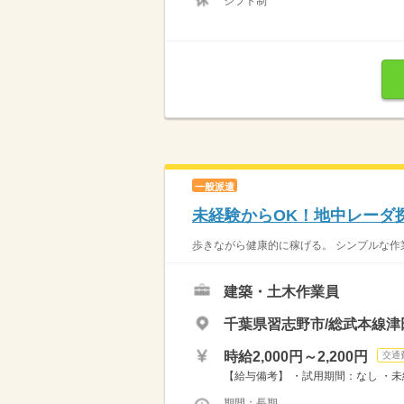
シフト制
一般派遣
未経験からOK！地中レーダ
歩きながら健康的に稼げる。 シンプルな作業
建築・土木作業員
千葉県習志野市/総武本線津
時給2,000円～2,200円
交通
【給与備考】 ・試用期間：なし ・未経験
期間：長期