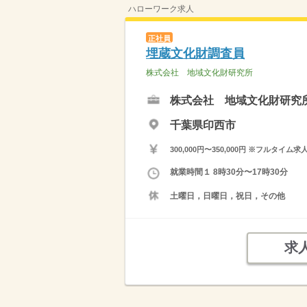
ハローワーク求人
正社員
埋蔵文化財調査員
株式会社 地域文化財研究所
株式会社 地域文化財研究
千葉県印西市
300,000円〜350,000円 ※フ
就業時間１ 8時30分〜17時30分
土曜日，日曜日，祝日，その他
求