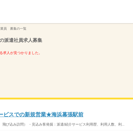
】
作業員 募集の一覧
の派遣社員求人募集
る求人が見つかりました。
サービスでの新規営業★海浜幕張駅前
飛び込み訪問） ・見込み客発掘：派遣/紹介サービス利用歴、利用人数、利...