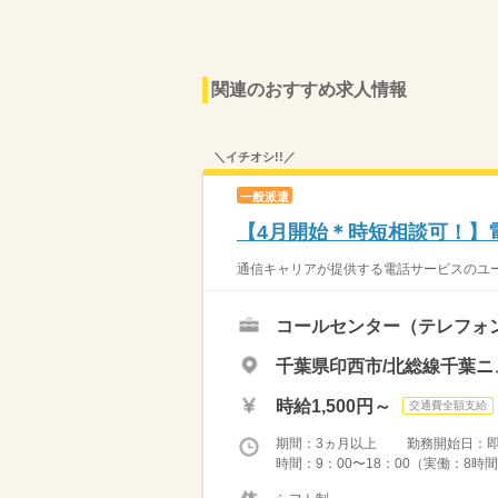
関連のおすすめ求人情報
＼イチオシ!!／
一般派遣
【4月開始＊時短相談可！】
通信キャリアが提供する電話サービスのユ
コールセンター（テレフォ
千葉県印西市/北総線千葉ニ
時給1,500円～
交通費全額支給
期間：3ヵ月以上 勤務開始日：
時間：9：00〜18：00（実働：8時間