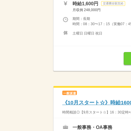
時給1,600円
交通費全額支給
月収例 248,000円
期間：長期
時間：08：30〜17：15（実働07：4
土曜日 日曜日 祝日
一般派遣
《10月スタート☆》時給16
時間相談◎【9月スタート☆】16：30定時×
一般事務・OA事務