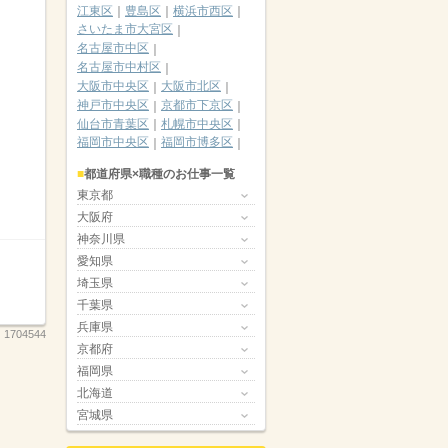
江東区
豊島区
横浜市西区
さいたま市大宮区
名古屋市中区
名古屋市中村区
大阪市中央区
大阪市北区
神戸市中央区
京都市下京区
仙台市青葉区
札幌市中央区
福岡市中央区
福岡市博多区
都道府県×職種のお仕事一覧
東京都
大阪府
神奈川県
愛知県
埼玉県
千葉県
兵庫県
：
1704544
京都府
福岡県
北海道
宮城県