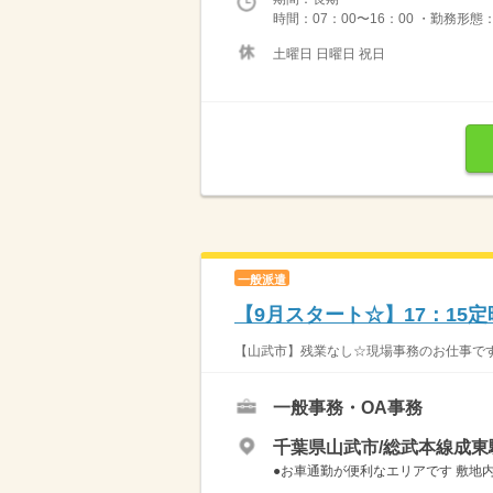
時間：07：00〜16：00 ・勤務形態
土曜日 日曜日 祝日
一般派遣
【9月スタート☆】17：15
【山武市】残業なし☆現場事務のお仕事です！ 
一般事務・OA事務
千葉県山武市/総武本線成東
●お車通勤が便利なエリアです 敷地