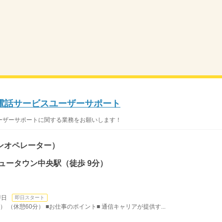
電話サービスユーザーサポート
ーザーサポートに関する業務をお願いします！
ンオペレーター）
ュータウン中央駅（徒歩 9分）
即日
即日スタート
） （休憩60分） ■お仕事のポイント■ 通信キャリアが提供す...