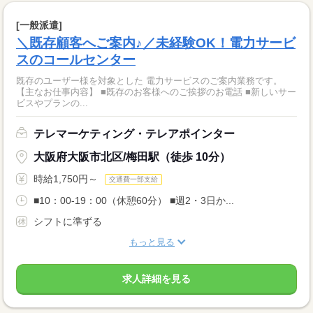
[一般派遣]
＼既存顧客へご案内♪／未経験OK！電力サービ
スのコールセンター
既存のユーザー様を対象とした 電力サービスのご案内業務です。
【主なお仕事内容】 ■既存のお客様へのご挨拶のお電話 ■新しいサー
ビスやプランの...
テレマーケティング・テレアポインター
大阪府大阪市北区/梅田駅（徒歩 10分）
時給1,750円～
交通費一部支給
■10：00-19：00（休憩60分） ■週2・3日か...
シフトに準ずる
もっと見る
求人詳細を見る