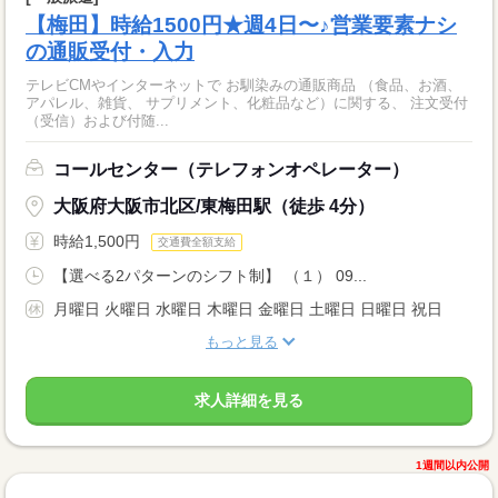
【梅田】時給1500円★週4日〜♪営業要素ナシ
の通販受付・入力
テレビCMやインターネットで お馴染みの通販商品 （食品、お酒、
アパレル、雑貨、 サプリメント、化粧品など）に関する、 注文受付
（受信）および付随...
コールセンター（テレフォンオペレーター）
大阪府大阪市北区/東梅田駅（徒歩 4分）
時給1,500円
交通費全額支給
【選べる2パターンのシフト制】 （１） 09...
月曜日 火曜日 水曜日 木曜日 金曜日 土曜日 日曜日 祝日
もっと見る
求人詳細を見る
1週間以内公開