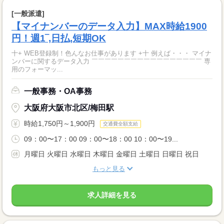
[一般派遣]
【マイナンバーのデータ入力】MAX時給1900
円！週1‾,日払,短期OK
十+ WEB登録制！色んなお仕事があります +十 例えば・・・ マイナ
ンバーに関するデータ入力 ￣￣￣￣￣￣￣￣￣￣￣￣￣￣￣￣￣ 専
用のフォーマッ...
一般事務・OA事務
大阪府大阪市北区/梅田駅
時給1,750円～1,900円
交通費全額支給
09：00〜17：00 09：00〜18：00 10：00〜19...
月曜日 火曜日 水曜日 木曜日 金曜日 土曜日 日曜日 祝日
もっと見る
求人詳細を見る