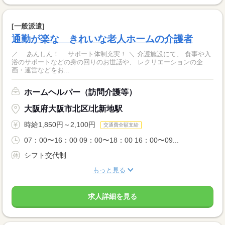
[一般派遣]
通勤が楽な きれいな老人ホームの介護者
／ あんしん！ サポート体制充実！ ＼ 介護施設にて、 食事や入
浴のサポートなどの身の回りのお世話や、 レクリエーションの企
画・運営などをお...
ホームヘルパー（訪問介護等）
大阪府大阪市北区/北新地駅
時給1,850円～2,100円
交通費全額支給
07：00〜16：00 09：00〜18：00 16：00〜09...
シフト交代制
もっと見る
求人詳細を見る