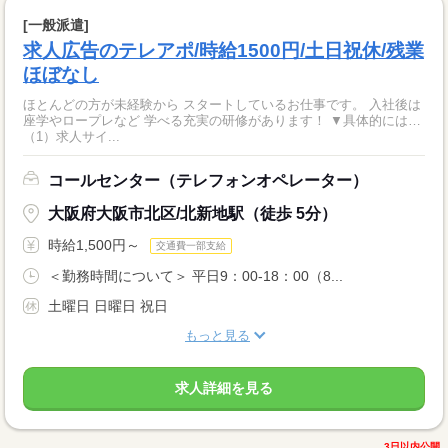
[一般派遣]
求人広告のテレアポ/時給1500円/土日祝休/残業
ほぼなし
ほとんどの方が未経験から スタートしているお仕事です。 入社後は
座学やロープレなど 学べる充実の研修があります！ ▼具体的には…
（1）求人サイ...
コールセンター（テレフォンオペレーター）
大阪府大阪市北区/北新地駅（徒歩 5分）
時給1,500円～
交通費一部支給
＜勤務時間について＞ 平日9：00-18：00（8...
土曜日 日曜日 祝日
もっと見る
求人詳細を見る
3日以内公開