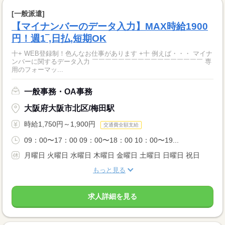
[一般派遣]
【マイナンバーのデータ入力】MAX時給1900
円！週1‾,日払,短期OK
十+ WEB登録制！色んなお仕事があります +十 例えば・・・ マイナ
ンバーに関するデータ入力 ￣￣￣￣￣￣￣￣￣￣￣￣￣￣￣￣￣ 専
用のフォーマッ...
一般事務・OA事務
大阪府大阪市北区/梅田駅
時給1,750円～1,900円
交通費全額支給
09：00〜17：00 09：00〜18：00 10：00〜19...
月曜日 火曜日 水曜日 木曜日 金曜日 土曜日 日曜日 祝日
もっと見る
求人詳細を見る