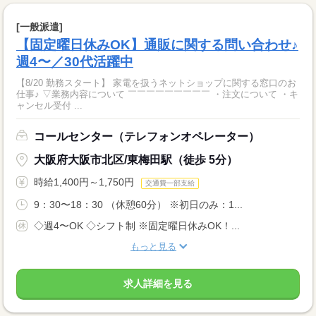
[一般派遣]
【固定曜日休みOK】通販に関する問い合わせ♪
週4〜／30代活躍中
【8/20 勤務スタート】 家電を扱うネットショップに関する窓口のお
仕事♪ ▽業務内容について ￣￣￣￣￣￣￣￣￣ ・注文について ・キ
ャンセル受付 ...
コールセンター（テレフォンオペレーター）
大阪府大阪市北区/東梅田駅（徒歩 5分）
時給1,400円～1,750円
交通費一部支給
9：30〜18：30 （休憩60分） ※初日のみ：1...
◇週4〜OK ◇シフト制 ※固定曜日休みOK！...
もっと見る
求人詳細を見る