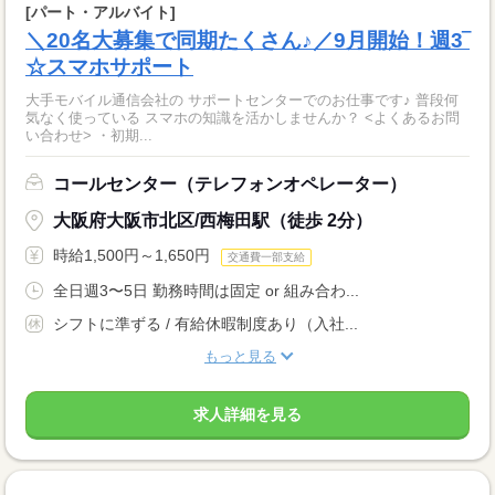
[パート・アルバイト]
＼20名大募集で同期たくさん♪／9月開始！週3‾
☆スマホサポート
大手モバイル通信会社の サポートセンターでのお仕事です♪ 普段何
気なく使っている スマホの知識を活かしませんか？ <よくあるお問
い合わせ> ・初期...
コールセンター（テレフォンオペレーター）
大阪府大阪市北区/西梅田駅（徒歩 2分）
時給1,500円～1,650円
交通費一部支給
全日週3〜5日 勤務時間は固定 or 組み合わ...
シフトに準ずる / 有給休暇制度あり（入社...
もっと見る
求人詳細を見る