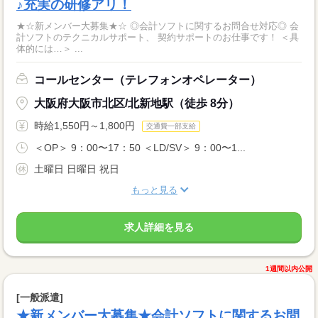
♪充実の研修アリ！
★☆新メンバー大募集★☆ ◎会計ソフトに関するお問合せ対応◎ 会
計ソフトのテクニカルサポート、 契約サポートのお仕事です！ ＜具
体的には…＞ ...
コールセンター（テレフォンオペレーター）
大阪府大阪市北区/北新地駅（徒歩 8分）
時給1,550円～1,800円
交通費一部支給
＜OP＞ 9：00〜17：50 ＜LD/SV＞ 9：00〜1...
土曜日 日曜日 祝日
もっと見る
求人詳細を見る
1週間以内公開
[一般派遣]
★新メンバー大募集★会計ソフトに関するお問