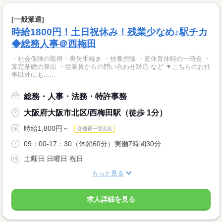
[一般派遣]
時給1800円！土日祝休み！残業少なめ♪駅チカ
◆総務人事＠西梅田
・社会保険の取得・喪失手続き ・扶養控除 ・産休育休時の一時金 ・
算定基礎の算出 ・従業員からの問い合わせ対応 など ▼こちらのお仕
事以外にも......
総務・人事・法務・特許事務
大阪府大阪市北区/西梅田駅（徒歩 1分）
時給1,800円～
交通費一部支給
09：00-17：30（休憩60分）実働7時間30分 ...
土曜日 日曜日 祝日
もっと見る
求人詳細を見る