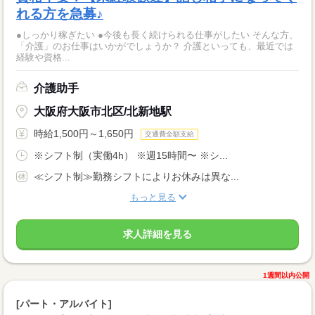
れる方を急募♪
●しっかり稼ぎたい ●今後も長く続けられる仕事がしたい そんな方、
「介護」のお仕事はいかがでしょうか？ 介護といっても、最近では
経験や資格...
介護助手
大阪府大阪市北区/北新地駅
時給1,500円～1,650円
交通費全額支給
※シフト制（実働4h） ※週15時間〜 ※シ...
≪シフト制≫勤務シフトによりお休みは異な...
もっと見る
求人詳細を見る
1週間以内公開
[パート・アルバイト]