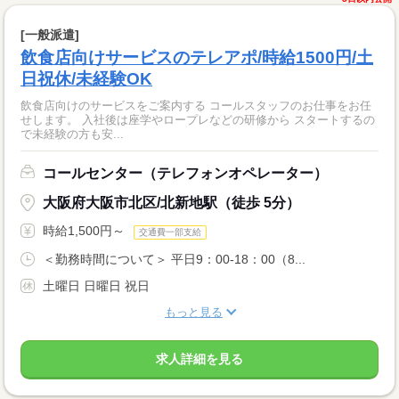
[一般派遣]
飲食店向けサービスのテレアポ/時給1500円/土
日祝休/未経験OK
飲食店向けのサービスをご案内する コールスタッフのお仕事をお任
せします。 入社後は座学やロープレなどの研修から スタートするの
で未経験の方も安...
コールセンター（テレフォンオペレーター）
大阪府大阪市北区/北新地駅（徒歩 5分）
時給1,500円～
交通費一部支給
＜勤務時間について＞ 平日9：00-18：00（8...
土曜日 日曜日 祝日
もっと見る
求人詳細を見る