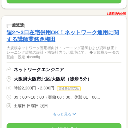
1週間以内公開
[一般派遣]
週2〜3日在宅併用OK！ネットワーク運用に関
する講師業務＠梅田
大規模ネットワーク運用者向けトレーニング講師および資料修正ト
レーニング環境の設計・構築社内ラボ環境にて、 ◆大規模ルータの
配線・設定 ◆config...
ネットワークエンジニア
大阪府大阪市北区/大阪駅（徒歩 5分）
時給2,200円～2,300円
交通費全額支給
09：00〜18：00（実働 08：00、休憩 01：00...
土曜日 日曜日 祝日
もっと見る