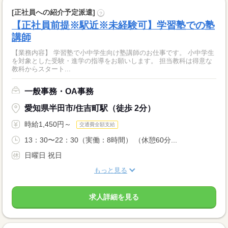
[正社員への紹介予定派遣]
?
【正社員前提※駅近※未経験可】学習塾での塾
講師
【業務内容】 学習塾で小中学生向け塾講師のお仕事です。 小中学生
を対象とした受験・進学の指導をお願いします。 担当教科は得意な
教科からスタート...
一般事務・OA事務
愛知県半田市/住吉町駅（徒歩 2分）
時給1,450円～
交通費全額支給
13：30〜22：30（実働：8時間） （休憩60分...
日曜日 祝日
もっと見る
求人詳細を見る