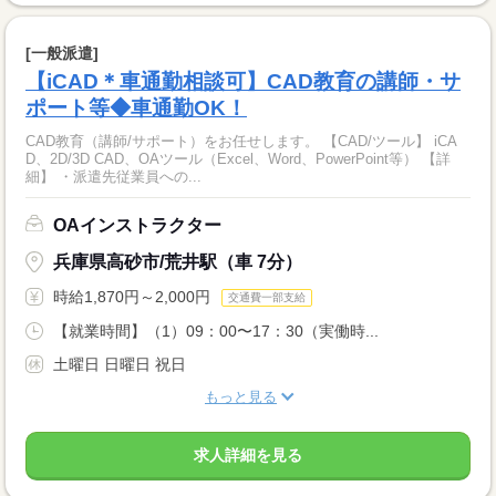
[一般派遣]
【iCAD＊車通勤相談可】CAD教育の講師・サ
ポート等◆車通勤OK！
CAD教育（講師/サポート）をお任せします。 【CAD/ツール】 iCA
D、2D/3D CAD、OAツール（Excel、Word、PowerPoint等） 【詳
細】 ・派遣先従業員への...
OAインストラクター
兵庫県高砂市/荒井駅（車 7分）
時給1,870円～2,000円
交通費一部支給
【就業時間】（1）09：00〜17：30（実働時...
土曜日 日曜日 祝日
もっと見る
求人詳細を見る