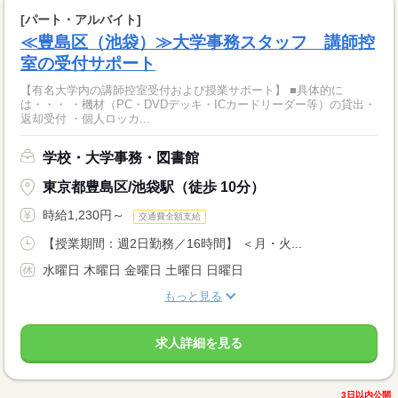
[パート・アルバイト]
≪豊島区（池袋）≫大学事務スタッフ 講師控
室の受付サポート
【有名大学内の講師控室受付および授業サポート】 ■具体的に
は・・・ ・機材（PC・DVDデッキ・ICカードリーダー等）の貸出・
返却受付 ・個人ロッカ...
学校・大学事務・図書館
東京都豊島区/池袋駅（徒歩 10分）
時給1,230円～
交通費全額支給
【授業期間：週2日勤務／16時間】 ＜月・火...
水曜日 木曜日 金曜日 土曜日 日曜日
もっと見る
求人詳細を見る
3日以内公開