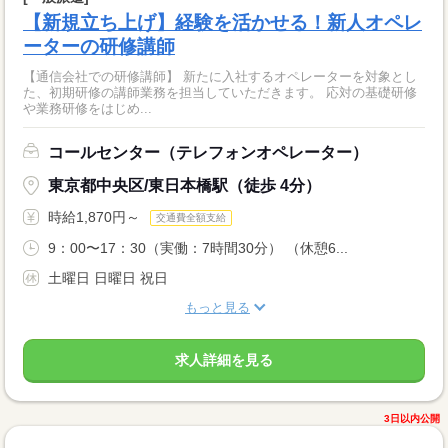
【新規立ち上げ】経験を活かせる！新人オペレ
ーターの研修講師
【通信会社での研修講師】 新たに入社するオペレーターを対象とし
た、初期研修の講師業務を担当していただきます。 応対の基礎研修
や業務研修をはじめ...
コールセンター（テレフォンオペレーター）
東京都中央区/東日本橋駅（徒歩 4分）
時給1,870円～
交通費全額支給
9：00〜17：30（実働：7時間30分） （休憩6...
土曜日 日曜日 祝日
もっと見る
求人詳細を見る
3日以内公開