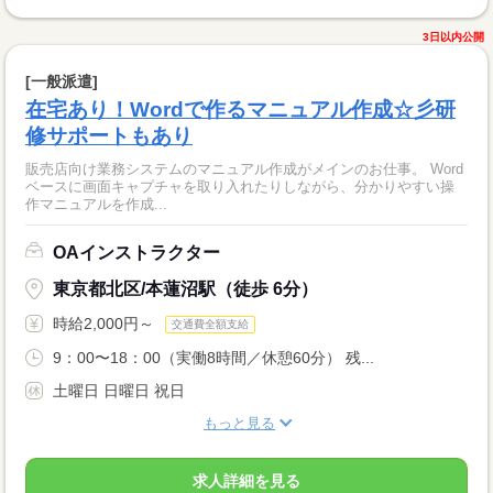
3日以内公開
[一般派遣]
在宅あり！Wordで作るマニュアル作成☆彡研
修サポートもあり
販売店向け業務システムのマニュアル作成がメインのお仕事。 Word
ベースに画面キャプチャを取り入れたりしながら、分かりやすい操
作マニュアルを作成...
OAインストラクター
東京都北区/本蓮沼駅（徒歩 6分）
時給2,000円～
交通費全額支給
9：00〜18：00（実働8時間／休憩60分） 残...
土曜日 日曜日 祝日
もっと見る
求人詳細を見る