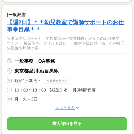
[一般派遣]
【週2日】＊＊幼児教室で講師サポートのお仕
事◆目黒＊＊
＼講師のサポートとして授業準備や授業補佐がメインのお仕事で
す！／ ・授業準備（プリントコピー、教材を机に並べる、机や椅子
の設置や片付け等） ...
一般事務・OA事務
東京都品川区/目黒駅
時給1,600円～
交通費全額支給
10：00〜18：00 【残業】有 月5時間程度
月・火＋3日
もっと見る
求人詳細を見る