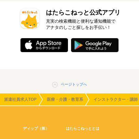
はたらこねっと公式アプリ
充実の検索機能と便利な通知機能で
アナタのしごと探しをお手伝い！
ページトップへ
派遣社員求人TOP
医療・介護・教育系
インストラクター・講師
ディップ（株）
はたらこねっととは