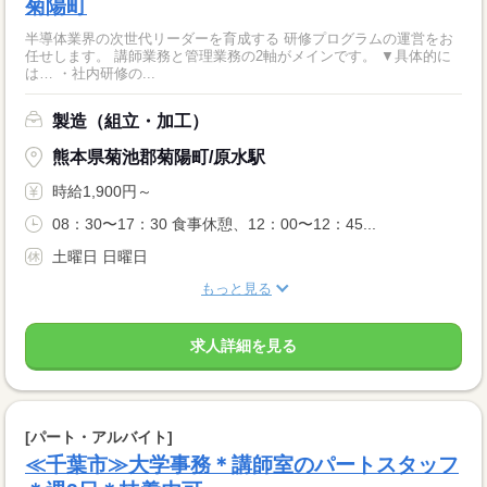
菊陽町
半導体業界の次世代リーダーを育成する 研修プログラムの運営をお
任せします。 講師業務と管理業務の2軸がメインです。 ▼具体的に
は… ・社内研修の...
製造（組立・加工）
熊本県菊池郡菊陽町/原水駅
時給1,900円～
08：30〜17：30 食事休憩、12：00〜12：45...
土曜日 日曜日
もっと見る
求人詳細を見る
[パート・アルバイト]
≪千葉市≫大学事務＊講師室のパートスタッフ