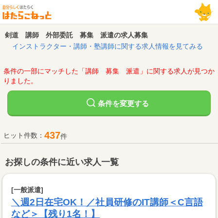
剣道 講師 外部委託 募集 派遣の求人募集
インストラクター・講師・塾講師に関する求人情報を見てみる
条件の一部にマッチした「講師 募集 派遣」に関する求人が見つか
りました。
変更する
条件を
437
ヒット件数：
件
お探しの条件に近い求人一覧
[一般派遣]
＼週2日在宅OK！／社員研修のIT講師＜C言語
など＞【残り1名！】