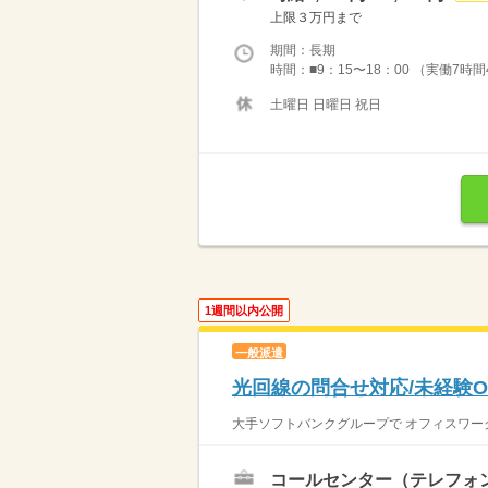
上限３万円まで
期間：長期
時間：■9：15〜18：00 （実働7時間
土曜日 日曜日 祝日
1週間以内公開
一般派遣
光回線の問合せ対応/未経験OK
大手ソフトバンクグループで オフィスワーク
コールセンター（テレフォ