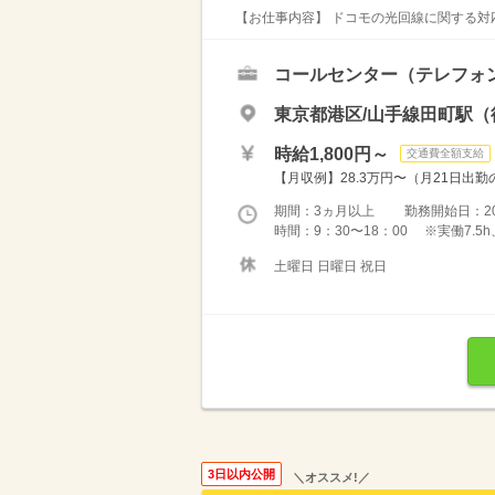
【お仕事内容】 ドコモの光回線に関する対応
コールセンター（テレフォ
東京都港区/山手線田町駅（
時給1,800円～
交通費全額支給
【月収例】28.3万円〜（月21日出勤
期間：3ヵ月以上 勤務開始日：2026
時間：9：30〜18：00 ※実働7.5
土曜日 日曜日 祝日
3日以内公開
＼オススメ!／