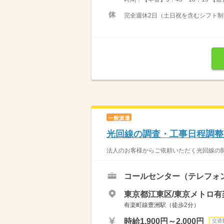
完全週休2日（土日祝を含むシフト制）
一般派遣
光回線の調査・工事日程調整
法人のお客様からご依頼いただく光回線の開
コールセンター（テレフォ
東京都江東区/東京メトロ有
有楽町線豊洲駅（徒歩2分）
時給1,900円～2,000円
交通