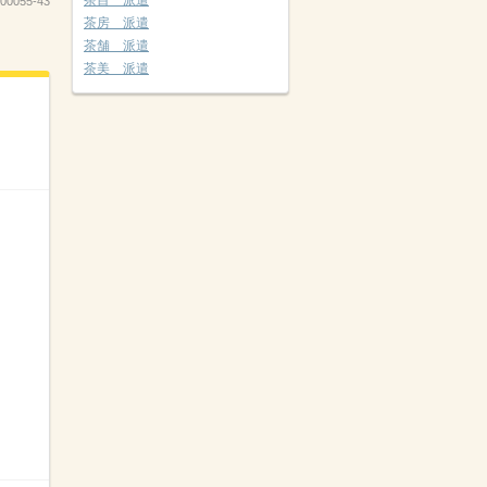
茶目 派遣
00055-43
茶房 派遣
茶舗 派遣
茶美 派遣