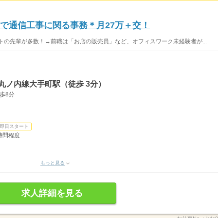
業で通信工事に関る事務＊月27万＋交！
トの先輩が多数！→前職は「お店の販売員」など、オフィスワーク未経験者が...
丸ノ内線大手町駅（徒歩 3分）
歩8分
即日スタート
0時間程度
もっと見る
求人詳細を見る