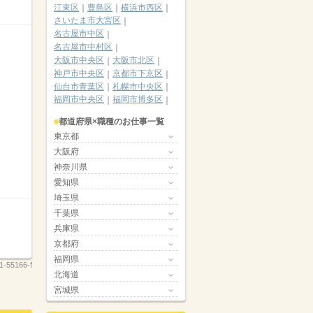
江東区
豊島区
横浜市西区
さいたま市大宮区
名古屋市中区
名古屋市中村区
大阪市中央区
大阪市北区
神戸市中央区
京都市下京区
仙台市青葉区
札幌市中央区
福岡市中央区
福岡市博多区
都道府県×職種のお仕事一覧
東京都
大阪府
神奈川県
愛知県
埼玉県
千葉県
兵庫県
京都府
福岡県
1-55166-f
北海道
宮城県