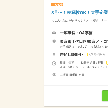
一般派遣
8月〜！未経験OK！大手企
＼こんな魅力があります！／ 未経験スター
一般事務・OA事務
東京都千代田区/東京メトロ
大手町駅より徒歩3分、東京駅より徒
時給1,800円～
交通費全額支給
期間：長期 勤務開始日：即日
時間：09：00〜17：30 残業：月2
土曜日 日曜日 祝日