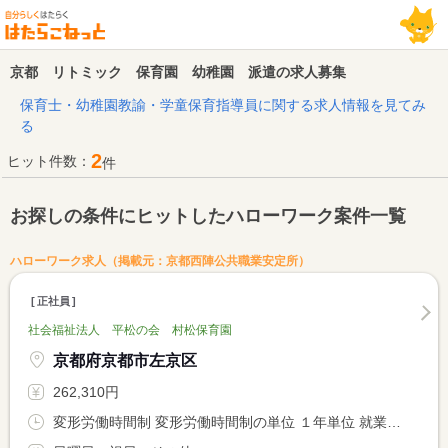
京都 リトミック 保育園 幼稚園 派遣の求人募集
保育士・幼稚園教諭・学童保育指導員に関する求人情報を見てみ
る
2
ヒット件数：
件
お探しの条件にヒットしたハローワーク案件一覧
ハローワーク求人（掲載元：京都西陣公共職業安定所）
正社員
社会福祉法人 平松の会 村松保育園
京都府京都市左京区
262,310円
変形労働時間制 変形労働時間制の単位 １年単位 就業時間１ 7時15分〜13時00分 就業時間２ 8時30分〜17時00分 就業時間３ 9時30分〜18時00分