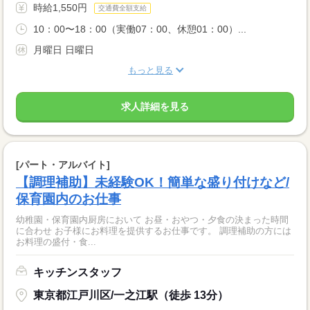
時給1,550円
交通費全額支給
10：00〜18：00（実働07：00、休憩01：00）...
月曜日 日曜日
もっと見る
求人詳細を見る
[パート・アルバイト]
【調理補助】未経験OK！簡単な盛り付けなど/
保育園内のお仕事
幼稚園・保育園内厨房において お昼・おやつ・夕食の決まった時間
に合わせ お子様にお料理を提供するお仕事です。 調理補助の方には
お料理の盛付・食...
キッチンスタッフ
東京都江戸川区/一之江駅（徒歩 13分）