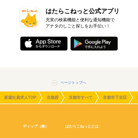
はたらこねっと公式アプリ
充実の検索機能と便利な通知機能で
アナタのしごと探しをお手伝い！
ページトップへ
派遣社員求人TOP
京都府
京都市すべて
京都市下京区
ディップ（株）
はたらこねっととは