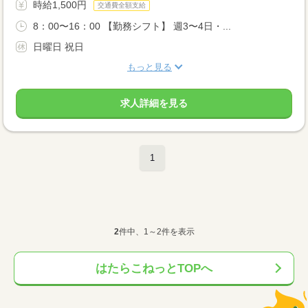
時給1,500円
交通費全額支給
8：00〜16：00 【勤務シフト】 週3〜4日・...
日曜日 祝日
もっと見る
求人詳細を見る
1
2
件中、1～2件を表示
はたらこねっとTOPへ