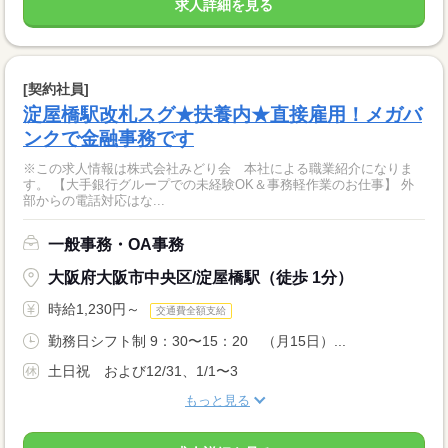
求人詳細を見る
[契約社員]
淀屋橋駅改札スグ★扶養内★直接雇用！メガバ
ンクで金融事務です
※この求人情報は株式会社みどり会 本社による職業紹介になりま
す。 【大手銀行グループでの未経験OK＆事務軽作業のお仕事】 外
部からの電話対応はな...
一般事務・OA事務
大阪府大阪市中央区/淀屋橋駅（徒歩 1分）
時給1,230円～
交通費全額支給
勤務日シフト制 9：30〜15：20 （月15日）...
土日祝 および12/31、1/1〜3
もっと見る