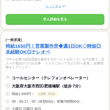
もっと見る
求人詳細を見る
[一般派遣]
時給1650円！営業製作所◆週3日OK◇時短◎
未経験OK◎テレオペ
◎中小企業の経営課題を解決するサービスを行っているIT企業で、法
人への電話がけのお仕事 ・リストに沿って法人の方へ架電 →必要情
報をヒアリング...
コールセンター（テレフォンオペレーター）
大阪府大阪市西区/肥後橋駅（徒歩 7分）
時給1,650円～
交通費一部支給
09：00-17：00（休憩60分）実働7時間00分 ...
土曜日 日曜日 祝日