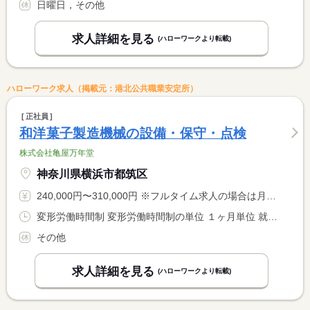
日曜日，その他
求人詳細を見る
(ハローワークより転載)
ハローワーク求人（掲載元：港北公共職業安定所）
正社員
和洋菓子製造機械の設備・保守・点検
株式会社亀屋万年堂
神奈川県横浜市都筑区
240,000円〜310,000円 ※フルタイム求人の場合は月額（換算額）、パート求人の場合は時間額を表示しています。
変形労働時間制 変形労働時間制の単位 １ヶ月単位 就業時間１ 9時00分〜18時00分
その他
求人詳細を見る
(ハローワークより転載)