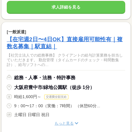
求人詳細を見る
[一般派遣]
【在宅週2日〜4日OK】直接雇用可能性有｜複
数名募集｜駅直結｜
【社労士法人での総務事務】 クライアントの給与計算業務を担当し
ていただきます。 勤怠管理（タイムカードのチェック・時間数集
計）、給与ソフトへの...
総務・人事・法務・特許事務
大阪府豊中市/緑地公園駅（徒歩 1分）
時給1,600円～
交通費全額支給
9：00〜17：00（実働：7時間） （休憩60分...
土曜日 日曜日 祝日
もっと見る