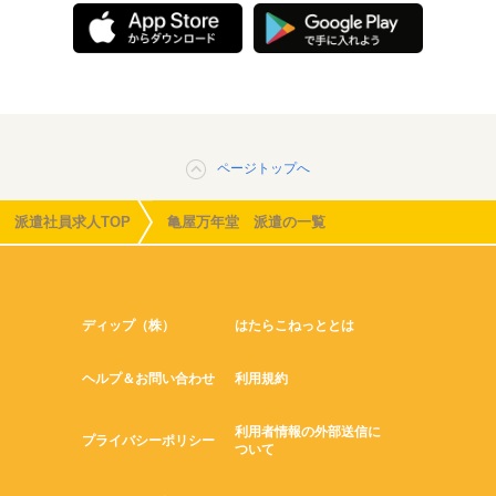
ページトップへ
派遣社員求人TOP
亀屋万年堂 派遣の一覧
ディップ（株）
はたらこねっととは
ヘルプ＆お問い合わせ
利用規約
利用者情報の外部送信に
プライバシーポリシー
ついて