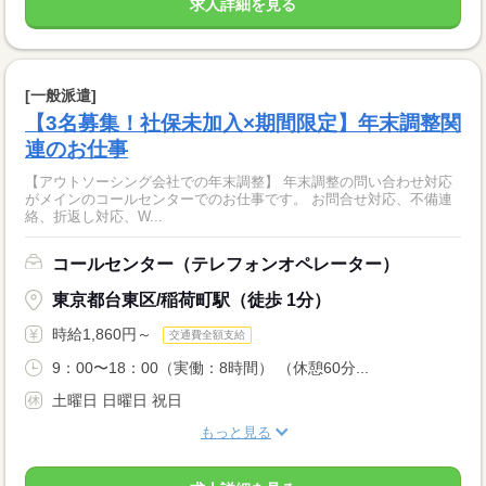
求人詳細を見る
[一般派遣]
【3名募集！社保未加入×期間限定】年末調整関
連のお仕事
【アウトソーシング会社での年末調整】 年末調整の問い合わせ対応
がメインのコールセンターでのお仕事です。 お問合せ対応、不備連
絡、折返し対応、W...
コールセンター（テレフォンオペレーター）
東京都台東区/稲荷町駅（徒歩 1分）
時給1,860円～
交通費全額支給
9：00〜18：00（実働：8時間） （休憩60分...
土曜日 日曜日 祝日
もっと見る