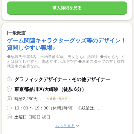
求人詳細を見る
[一般派遣]
ゲーム関連キャラクターグッズ等のデザイン！
質問しやすい職場♪
◆配属先部署4名、平均年齢37歳、男女ともに活躍中 ◆分からないこ
とは質問しやすく、働きやすい環境です ◆派遣スタッフの方も複数
就業中の企業なの...
グラフィックデザイナー・その他デザイナー
東京都品川区/大崎駅（徒歩 6分）
時給2,250円～
交通費一部支給
10：00 〜 19：00（休憩1時間） ※残業は、...
土曜日 日曜日 祝日
もっと見る