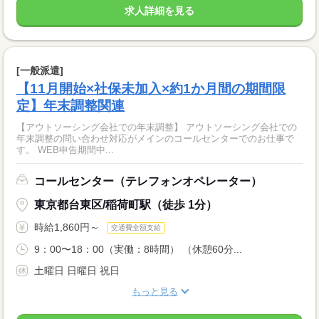
求人詳細を見る
[一般派遣]
【11月開始×社保未加入×約1か月間の期間限
定】年末調整関連
【アウトソーシング会社での年末調整】 アウトソーシング会社での
年末調整の問い合わせ対応がメインのコールセンターでのお仕事で
す。 WEB申告期間中...
コールセンター（テレフォンオペレーター）
東京都台東区/稲荷町駅（徒歩 1分）
時給1,860円～
交通費全額支給
9：00〜18：00（実働：8時間） （休憩60分...
土曜日 日曜日 祝日
もっと見る