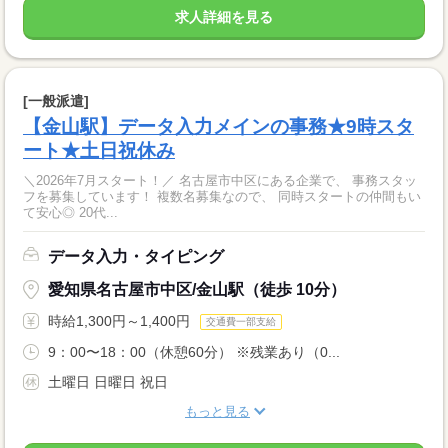
求人詳細を見る
[一般派遣]
【金山駅】データ入力メインの事務★9時スタ
ート★土日祝休み
＼2026年7月スタート！／ 名古屋市中区にある企業で、 事務スタッ
フを募集しています！ 複数名募集なので、 同時スタートの仲間もい
て安心◎ 20代...
データ入力・タイピング
愛知県名古屋市中区/金山駅（徒歩 10分）
時給1,300円～1,400円
交通費一部支給
9：00〜18：00（休憩60分） ※残業あり（0...
土曜日 日曜日 祝日
もっと見る