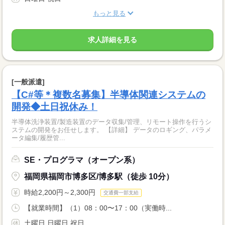
もっと見る
求人詳細を見る
[一般派遣]
【C#等＊複数名募集】半導体関連システムの
開発◆土日祝休み！
半導体洗浄装置/製造装置のデータ収集/管理、リモート操作を行うシ
ステムの開発をお任せします。 【詳細】 データのロギング、パラメ
ータ編集/履歴管...
SE・プログラマ（オープン系）
福岡県福岡市博多区/博多駅（徒歩 10分）
時給2,200円～2,300円
交通費一部支給
【就業時間】（1）08：00〜17：00（実働時...
土曜日 日曜日 祝日