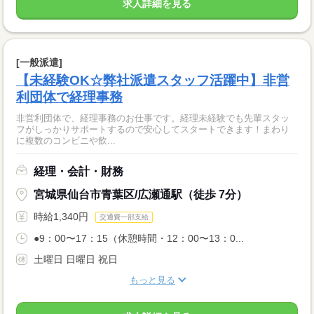
求人詳細を見る
[一般派遣]
【未経験OK☆弊社派遣スタッフ活躍中】非営
利団体で経理事務
非営利団体で、経理事務のお仕事です。経理未経験でも先輩スタッ
フがしっかりサポートするので安心してスタートできます！まわり
に複数のコンビニや飲...
経理・会計・財務
宮城県仙台市青葉区/広瀬通駅（徒歩 7分）
時給1,340円
交通費一部支給
●9：00〜17：15（休憩時間・12：00〜13：0...
土曜日 日曜日 祝日
もっと見る