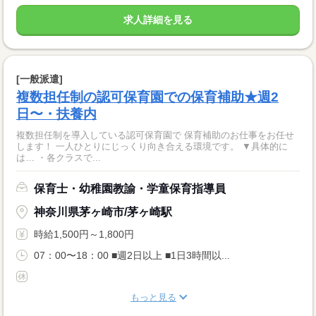
求人詳細を見る
[一般派遣]
複数担任制の認可保育園での保育補助★週2
日〜・扶養内
複数担任制を導入している認可保育園で 保育補助のお仕事をお任せ
します！ 一人ひとりにじっくり向き合える環境です。 ▼具体的に
は… ・各クラスで...
保育士・幼稚園教諭・学童保育指導員
神奈川県茅ヶ崎市/茅ヶ崎駅
時給1,500円～1,800円
07：00〜18：00 ■週2日以上 ■1日3時間以...
もっと見る