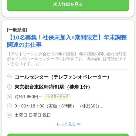
求人詳細を見る
[一般派遣]
【10名募集！社保未加入×期間限定】年末調整
関連のお仕事
【アウトソーシング会社での年末調整】 年末調整の問い合わせ対応
がメインのコールセンターでのお仕事です。 基本的には電話がメイ
ンとなります。 お...
コールセンター（テレフォンオペレーター）
東京都台東区/稲荷町駅（徒歩 1分）
時給1,860円～
交通費全額支給
9：00〜18：00（実働：8時間） （休憩60分...
土曜日 日曜日 祝日
もっと見る