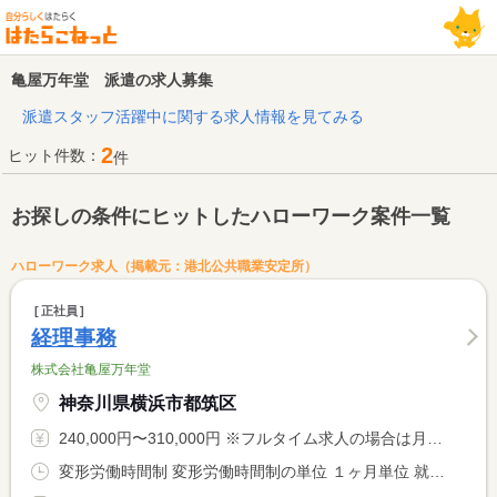
亀屋万年堂 派遣の求人募集
派遣スタッフ活躍中に関する求人情報を見てみる
2
ヒット件数：
件
お探しの条件にヒットしたハローワーク案件一覧
ハローワーク求人（掲載元：港北公共職業安定所）
正社員
経理事務
株式会社亀屋万年堂
神奈川県横浜市都筑区
240,000円〜310,000円 ※フルタイム求人の場合は月額（換算額）、パート求人の場合は時間額を表示しています。
変形労働時間制 変形労働時間制の単位 １ヶ月単位 就業時間１ 9時00分〜18時00分