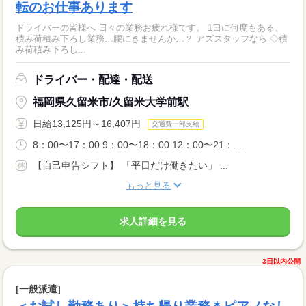
転のお仕事あります
ドライバーの皆様へ 日々の業務お疲れ様です。 1日に何度もある、
積み荷積み下ろし業務…腰にきませんか…？ アズスタッフなら ◇積
み荷積み下ろし...
ドライバー・配達・配送
福岡県久留米市/久留米大学前駅
日給13,125円～16,407円
交通費一部支給
8：00〜17：00 9：00〜18：00 12：00〜21：...
【自己申告シフト】 「平日だけ働きたい」 ...
もっと見る
求人詳細を見る
3日以内公開
[一般派遣]