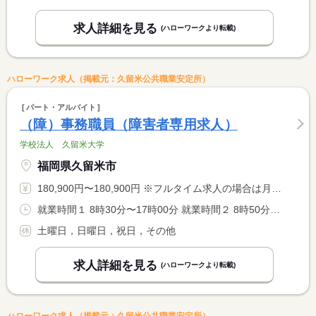
求人詳細を見る
(ハローワークより転載)
ハローワーク求人（掲載元：久留米公共職業安定所）
パート・アルバイト
（障）事務職員（障害者専用求人）
学校法人 久留米大学
福岡県久留米市
180,900円〜180,900円 ※フルタイム求人の場合は月額（換算額）、パート求人の場合は時間額を表示しています。
就業時間１ 8時30分〜17時00分 就業時間２ 8時50分〜17時20分 就業時間に関する特記事項 （１）事務部門、医療センター、附設高中学校 <BR> （２）御井学舎
土曜日，日曜日，祝日，その他
求人詳細を見る
(ハローワークより転載)