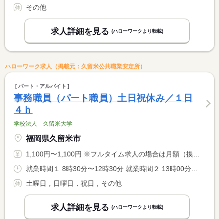
その他
求人詳細を見る
(ハローワークより転載)
ハローワーク求人（掲載元：久留米公共職業安定所）
パート・アルバイト
事務職員（パート職員）土日祝休み／１日
４ｈ
学校法人 久留米大学
福岡県久留米市
1,100円〜1,100円 ※フルタイム求人の場合は月額（換算額）、パート求人の場合は時間額を表示しています。
就業時間１ 8時30分〜12時30分 就業時間２ 13時00分〜17時00分 就業時間３ 10時00分〜15時00分 又は 17時00分〜21時00分の時間の間の4時間 就業時間に関する特記事項 （３）休憩６０分
土曜日，日曜日，祝日，その他
求人詳細を見る
(ハローワークより転載)