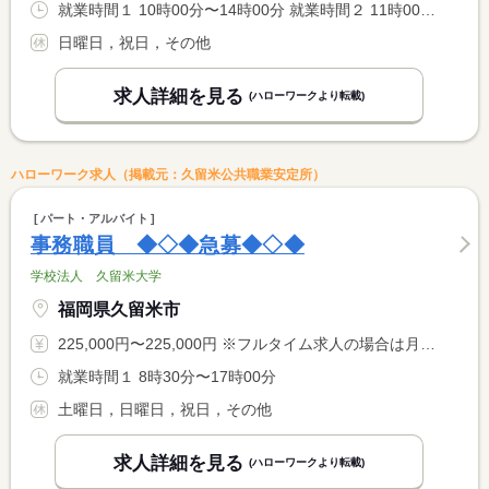
就業時間１ 10時00分〜14時00分 就業時間２ 11時00分〜15時00分 就業時間３ 12時00分〜16時00分 就業時間に関する特記事項 ■上記の時間帯で、週／１９．５時間の勤務となります <BR> ≪週２０時間を超えると社会保険加入に該当するため≫
日曜日，祝日，その他
求人詳細を見る
(ハローワークより転載)
ハローワーク求人（掲載元：久留米公共職業安定所）
パート・アルバイト
事務職員 ◆◇◆急募◆◇◆
学校法人 久留米大学
福岡県久留米市
225,000円〜225,000円 ※フルタイム求人の場合は月額（換算額）、パート求人の場合は時間額を表示しています。
就業時間１ 8時30分〜17時00分
土曜日，日曜日，祝日，その他
求人詳細を見る
(ハローワークより転載)