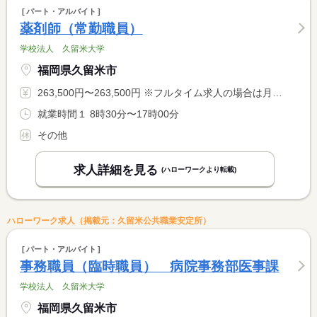
パート・アルバイト
薬剤師（常勤職員）
学校法人 久留米大学
福岡県久留米市
263,500円〜263,500円 ※フルタイム求人の場合は月額（換算額）、パート求人の場合は時間額を表示しています。
就業時間１ 8時30分〜17時00分
その他
求人詳細を見る
(ハローワークより転載)
ハローワーク求人（掲載元：久留米公共職業安定所）
パート・アルバイト
事務職員（臨時職員） 病院事務部医事課
学校法人 久留米大学
福岡県久留米市