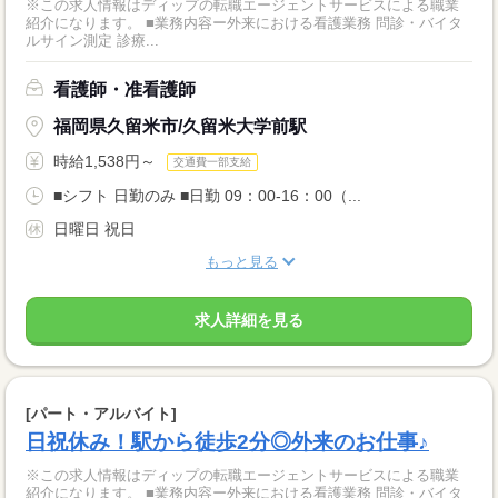
※この求人情報はディップの転職エージェントサービスによる職業
紹介になります。 ■業務内容ー外来における看護業務 問診・バイタ
ルサイン測定 診療...
看護師・准看護師
福岡県久留米市/久留米大学前駅
時給1,538円～
交通費一部支給
■シフト 日勤のみ ■日勤 09：00-16：00（...
日曜日 祝日
もっと見る
求人詳細を見る
[パート・アルバイト]
日祝休み！駅から徒歩2分◎外来のお仕事♪
※この求人情報はディップの転職エージェントサービスによる職業
紹介になります。 ■業務内容ー外来における看護業務 問診・バイタ