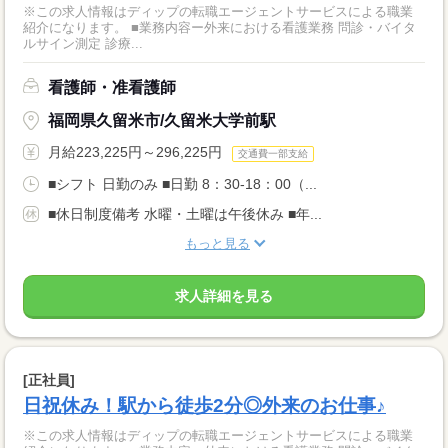
※この求人情報はディップの転職エージェントサービスによる職業
紹介になります。 ■業務内容ー外来における看護業務 問診・バイタ
ルサイン測定 診療...
看護師・准看護師
福岡県久留米市/久留米大学前駅
月給223,225円～296,225円
交通費一部支給
■シフト 日勤のみ ■日勤 8：30-18：00（...
■休日制度備考 水曜・土曜は午後休み ■年...
もっと見る
求人詳細を見る
[正社員]
日祝休み！駅から徒歩2分◎外来のお仕事♪
※この求人情報はディップの転職エージェントサービスによる職業