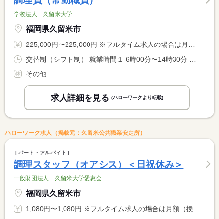
調理員（常勤職員）
学校法人 久留米大学
福岡県久留米市
225,000円〜225,000円 ※フルタイム求人の場合は月額（換算額）、パート求人の場合は時間額を表示しています。
交替制（シフト制） 就業時間１ 6時00分〜14時30分 就業時間２ 6時30分〜15時00分 就業時間３ 8時30分〜17時00分 就業時間に関する特記事項 （４）９時３０分〜１８時００分 <BR> （５）１０時３０分〜１９時００分 <BR> （１）〜（５）のシフト制（相談可）
その他
求人詳細を見る
(ハローワークより転載)
ハローワーク求人（掲載元：久留米公共職業安定所）
パート・アルバイト
調理スタッフ（オアシス）＜日祝休み＞
一般財団法人 久留米大学愛恵会
福岡県久留米市
1,080円〜1,080円 ※フルタイム求人の場合は月額（換算額）、パート求人の場合は時間額を表示しています。