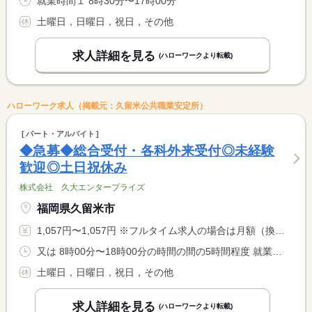
就業時間１ 8時30分〜17時00分
土曜日，日曜日，祝日，その他
求人詳細を見る
(ハローワークより転載)
ハローワーク求人（掲載元：久留米公共職業安定所）
パート・アルバイト
◆急募◆総合受付・各科外来受付◎未経験
歓迎◎土日祝休み
株式会社 久大エンタープライズ
福岡県久留米市
1,057円〜1,057円 ※フルタイム求人の場合は月額（換算額）、パート求人の場合は時間額を表示しています。
又は 8時00分〜18時00分の時間の間の5時間程度 就業時間に関する特記事項 ＊扶養内勤務ＯＫ！ <BR> <BR> ご希望をお聞かせください！
土曜日，日曜日，祝日，その他
求人詳細を見る
(ハローワークより転載)