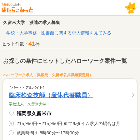
久留米大学 派遣の求人募集
学校・大学事務・図書館に関する求人情報を見てみる
41
ヒット件数：
件
お探しの条件にヒットしたハローワーク案件一覧
ハローワーク求人（掲載元：久留米公共職業安定所）
パート・アルバイト
臨床検査技師（産休代替職員）
学校法人 久留米大学
福岡県久留米市
215,950円〜215,950円 ※フルタイム求人の場合は月額（換算額）、パート求人の場合は時間額を表示しています。
就業時間１ 8時30分〜17時00分