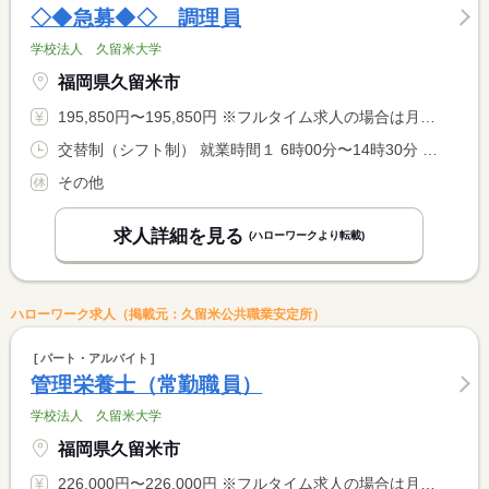
◇◆急募◆◇ 調理員
学校法人 久留米大学
福岡県久留米市
195,850円〜195,850円 ※フルタイム求人の場合は月額（換算額）、パート求人の場合は時間額を表示しています。
交替制（シフト制） 就業時間１ 6時00分〜14時30分 就業時間２ 6時30分〜15時00分 就業時間３ 8時30分〜17時00分 就業時間に関する特記事項 （１）〜（５）のシフト制 <BR> （４）９時３０分〜１８時００分 <BR> （５）１０時３０分〜１９時００分
その他
求人詳細を見る
(ハローワークより転載)
ハローワーク求人（掲載元：久留米公共職業安定所）
パート・アルバイト
管理栄養士（常勤職員）
学校法人 久留米大学
福岡県久留米市
226,000円〜226,000円 ※フルタイム求人の場合は月額（換算額）、パート求人の場合は時間額を表示しています。