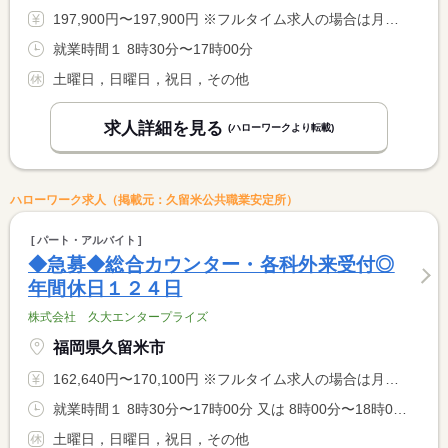
197,900円〜197,900円 ※フルタイム求人の場合は月額（換算額）、パート求人の場合は時間額を表示しています。
就業時間１ 8時30分〜17時00分
土曜日，日曜日，祝日，その他
求人詳細を見る
(ハローワークより転載)
ハローワーク求人（掲載元：久留米公共職業安定所）
パート・アルバイト
◆急募◆総合カウンター・各科外来受付◎
年間休日１２４日
株式会社 久大エンタープライズ
福岡県久留米市
162,640円〜170,100円 ※フルタイム求人の場合は月額（換算額）、パート求人の場合は時間額を表示しています。
就業時間１ 8時30分〜17時00分 又は 8時00分〜18時00分の時間の間の8時間 就業時間に関する特記事項 ＊ご希望をお聞かせください
土曜日，日曜日，祝日，その他