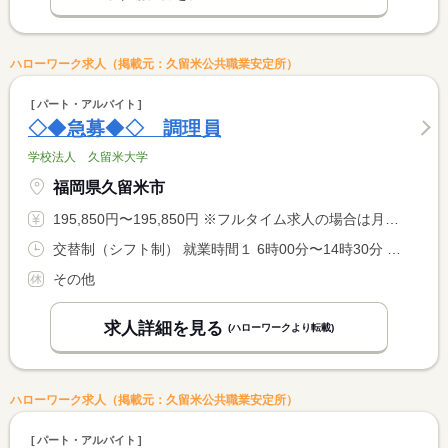
ハローワーク求人（掲載元：久留米公共職業安定所）
パート・アルバイト
◇◆急募◆◇ 調理員
学校法人 久留米大学
福岡県久留米市
195,850円〜195,850円 ※フルタイム求人の場合は月額（換算額）、パート求人の場合は時間額を表示しています。
交替制（シフト制） 就業時間１ 6時00分〜14時30分 就業時間２ 6時30分〜15時00分 就業時間３ 8時30分〜17時00分 就業時間に関する特記事項 （１）〜（５）のシフト制 <BR> （４）９時３０分〜１８時００分 <BR> （５）１０時３０分〜１９時００分
その他
求人詳細を見る
(ハローワークより転載)
ハローワーク求人（掲載元：久留米公共職業安定所）
パート・アルバイト