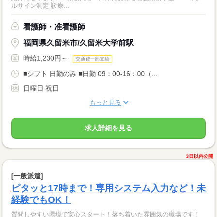
ルサイン測定 診療...
看護師・准看護師
福岡県久留米市/久留米大学前駅
時給1,230円～
交通費一部支給
■シフト 日勤のみ ■日勤 09：00-16：00（...
日曜日 祝日
もっと見る
求人詳細を見る
3日以内公開
[一般派遣]
ピタッと17時まで！専用システム入力など！未
経験でもOK！
質問しやすい環境で安心スタート！落ち着いた雰囲気の職場です！