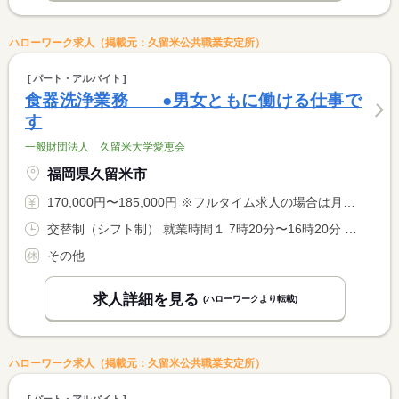
ハローワーク求人（掲載元：久留米公共職業安定所）
パート・アルバイト
食器洗浄業務 ●男女ともに働ける仕事で
す
一般財団法人 久留米大学愛恵会
福岡県久留米市
170,000円〜185,000円 ※フルタイム求人の場合は月額（換算額）、パート求人の場合は時間額を表示しています。
交替制（シフト制） 就業時間１ 7時20分〜16時20分 就業時間２ 12時00分〜21時00分
その他
求人詳細を見る
(ハローワークより転載)
ハローワーク求人（掲載元：久留米公共職業安定所）