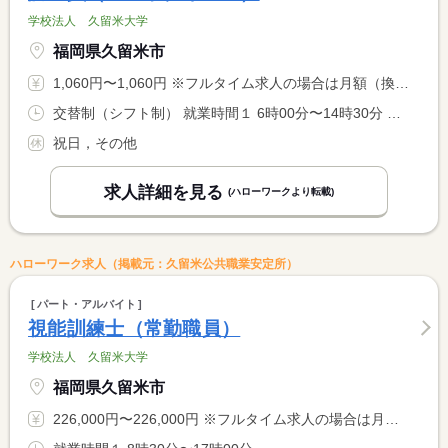
学校法人 久留米大学
福岡県久留米市
1,060円〜1,060円 ※フルタイム求人の場合は月額（換算額）、パート求人の場合は時間額を表示しています。
交替制（シフト制） 就業時間１ 6時00分〜14時30分 就業時間２ 6時30分〜15時00分 就業時間３ 8時30分〜17時00分 就業時間に関する特記事項 （４）９時３０分〜１８時００分 <BR> （５）１０時３０分〜１９時００分 <BR> （１）〜（５）のシフト制（相談可）の中で６時間程度
祝日，その他
求人詳細を見る
(ハローワークより転載)
ハローワーク求人（掲載元：久留米公共職業安定所）
パート・アルバイト
視能訓練士（常勤職員）
学校法人 久留米大学
福岡県久留米市
226,000円〜226,000円 ※フルタイム求人の場合は月額（換算額）、パート求人の場合は時間額を表示しています。