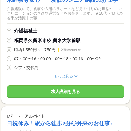
介護施設にて、食事や入浴のサポートなど身の回りのお世話や、 レ
クリエーションの企画や運営などをお任せします。 ★20代〜40代の
若手が活躍中の職...
介護福祉士
福岡県久留米市/久留米大学前駅
時給1,550円～1,750円
交通費全額支給
07：00〜16：00 09：00〜18：00 16：00〜09...
シフト交代制
もっと見る
求人詳細を見る
[パート・アルバイト]
日祝休み！駅から徒歩2分◎外来のお仕事♪