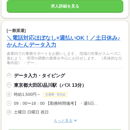
求人詳細を見る
[一般派遣]
＼電話対応ほぼなし×週払いOK！／土日休み♪
かんたんデータ入力
倉庫内での事務サポートをお願いします。 現場の作業がスムーズに
進むよう、 管理や調整の業務を中心にお任せします。 《具体的な仕
事内容》 ・デー...
データ入力・タイピング
東京都大田区/品川駅（バス 13分）
時給1,500円～
交通費一部支給
09：00〜18：00 【勤務時間備考】 ・週5日...
土曜日 日曜日 祝日
もっと見る