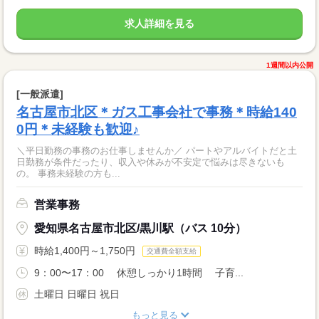
求人詳細を見る
1週間以内公開
[一般派遣]
名古屋市北区＊ガス工事会社で事務＊時給140
0円＊未経験も歓迎♪
＼平日勤務の事務のお仕事しませんか／ パートやアルバイトだと土
日勤務が条件だったり、収入や休みが不安定で悩みは尽きないも
の。 事務未経験の方も...
営業事務
愛知県名古屋市北区/黒川駅（バス 10分）
時給1,400円～1,750円
交通費全額支給
9：00〜17：00 休憩しっかり1時間 子育...
土曜日 日曜日 祝日
もっと見る