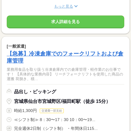
もっと見る
求人詳細を見る
[一般派遣]
【急募】冷凍倉庫でのフォークリフトおよび倉
庫管理
業務用食品を取り扱う冷凍倉庫内での倉庫管理・軽作業のお仕事で
す！ 【具体的な業務内容】 リーチフォークリフトを使用した商品の
運搬 荷捌き、積...
品出し・ピッキング
宮城県仙台市宮城野区/福田町駅（徒歩 15分）
時給1,300円
交通費一部支給
≪シフト制≫ 8：30〜17：30 10：00〜19...
完全週休2日制（シフト制） ・年間休日115...