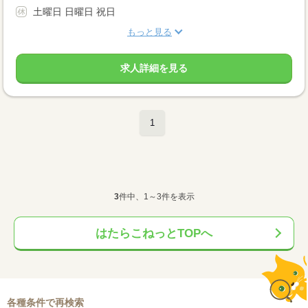
土曜日 日曜日 祝日
もっと見る
求人詳細を見る
1
3
件中、1～3件を表示
はたらこねっとTOPへ
各種条件で再検索