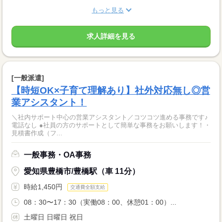
もっと見る
求人詳細を見る
[一般派遣]
【時短OK×子育て理解あり】社外対応無し◎営
業アシスタント！
＼社内サポート中心の営業アシスタント／コツコツ進める事務です♪
電話なし ●社員の方のサポートとして簡単な事務をお願いします！・
見積書作成（フ...
一般事務・OA事務
愛知県豊橋市/豊橋駅（車 11分）
時給1,450円
交通費全額支給
08：30〜17：30（実働08：00、休憩01：00）...
土曜日 日曜日 祝日