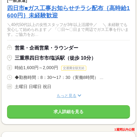
[一般派遣]
四日市■ガス工事お知らせチラシ配布｛高時給1
600円｝未経験歓迎
＼40代50代以上の女性スタッフが3年以上活躍中／ ＼ 未経験でも
安心して始められます ／ 「〇日〜〇日まで周辺でガス工事を行いま
す。ご協力をお...
営業・企画営業・ラウンダー
三重県四日市市/塩浜駅（徒歩 10分）
時給1,600円～2,000円
交通費全額支給
◆勤務時間：8：30〜17：30（実働8時間） ...
土曜日 日曜日 祝日
もっと見る
求人詳細を見る
1週間以内公開