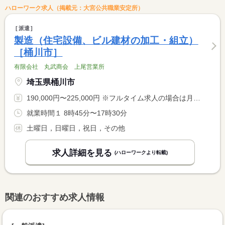
ハローワーク求人（掲載元：大宮公共職業安定所）
派遣
製造（住宅設備、ビル建材の加工・組立）
［桶川市］
有限会社 丸武商会 上尾営業所
埼玉県桶川市
190,000円〜225,000円 ※フルタイム求人の場合は月額（換算額）、パート求人の場合は時間額を表示しています。
就業時間１ 8時45分〜17時30分
土曜日，日曜日，祝日，その他
求人詳細を見る
(ハローワークより転載)
関連のおすすめ求人情報