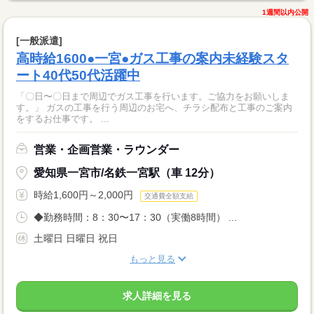
1週間以内公開
[一般派遣]
高時給1600●一宮●ガス工事の案内未経験スタ
ート40代50代活躍中
「〇日〜〇日まで周辺でガス工事を行います。ご協力をお願いしま
す。」 ガスの工事を行う周辺のお宅へ、チラシ配布と工事のご案内
をするお仕事です。 ...
営業・企画営業・ラウンダー
愛知県一宮市/名鉄一宮駅（車 12分）
時給1,600円～2,000円
交通費全額支給
◆勤務時間：8：30〜17：30（実働8時間） ...
土曜日 日曜日 祝日
もっと見る
求人詳細を見る