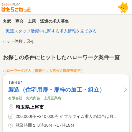
丸武 商会 上尾 派遣の求人募集
派遣スタッフ活躍中に関する求人情報を見てみる
3
ヒット件数：
件
お探しの条件にヒットしたハローワーク案件一覧
ハローワーク求人（掲載元：大宮公共職業安定所）
正社員
製造（住宅用扉・扉枠の加工・組立）
有限会社 丸武商会 上尾営業所
埼玉県上尾市
200,000円〜240,000円 ※フルタイム求人の場合は月額（換算額）、パート求人の場合は時間額を表示しています。
就業時間１ 8時30分〜17時15分