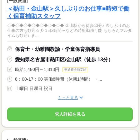
[一般派遣]
＜熱田・金山駅＞久しぶりのお仕事■時短で働
く保育補助スタッフ
◇◆◇◆◇◆◇◆◇◆◇◆◇◆ 金山駅から徒歩13分♪ 久しぶりのお
仕事の方も歓迎☆彡 1日2時間〜などの時短勤務可能 もちろんフルタ
イムも歓迎♪ ま...
保育士・幼稚園教諭・学童保育指導員
愛知県名古屋市熱田区/金山駅（徒歩 13分）
時給1,450円～1,813円
交通費全額支給
8：00‐17：00 実働8時間（休憩1時間） ・...
土曜日 日曜日 祝日
もっと見る
求人詳細を見る