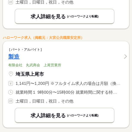
土曜日，日曜日，祝日，その他
求人詳細を見る
(ハローワークより転載)
ハローワーク求人（掲載元：大宮公共職業安定所）
パート・アルバイト
製造
有限会社 丸武商会 上尾営業所
埼玉県上尾市
1,141円〜1,200円 ※フルタイム求人の場合は月額（換算額）、パート求人の場合は時間額を表示しています。
就業時間１ 9時00分〜15時00分 就業時間に関する特記事項 希望する時間帯や、出勤できる曜日・日数など、気軽にご相談くだ <BR> さい。
土曜日，日曜日，祝日，その他
求人詳細を見る
(ハローワークより転載)