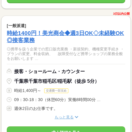
3日以内公開
[一般派遣]
時給1400円！美光商会◆週3日OK◇未経験OK
◎接客業務
◎携帯を扱う企業での窓口販売業務 ・新規契約、機種変更手続き ・
プランの変更、料金収納、 故障受付など携帯ショップの業務全般
をお願いします ...
接客・ショールーム・カウンター
千葉県千葉市稲毛区/稲毛駅（徒歩 5分）
時給1,400円～
交通費一部支給
09：30-18：30（休憩60分）実働8時間00分 ...
週休2日のお仕事です。
もっと見る