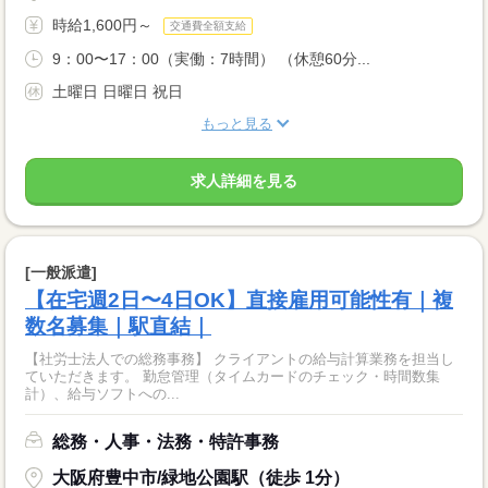
時給1,600円～
交通費全額支給
9：00〜17：00（実働：7時間） （休憩60分...
土曜日 日曜日 祝日
もっと見る
求人詳細を見る
[一般派遣]
【在宅週2日〜4日OK】直接雇用可能性有｜複
数名募集｜駅直結｜
【社労士法人での総務事務】 クライアントの給与計算業務を担当し
ていただきます。 勤怠管理（タイムカードのチェック・時間数集
計）、給与ソフトへの...
総務・人事・法務・特許事務
大阪府豊中市/緑地公園駅（徒歩 1分）