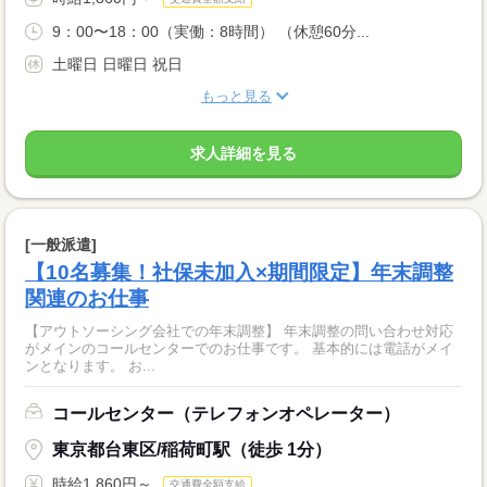
9：00〜18：00（実働：8時間） （休憩60分...
土曜日 日曜日 祝日
もっと見る
求人詳細を見る
[一般派遣]
【10名募集！社保未加入×期間限定】年末調整
関連のお仕事
【アウトソーシング会社での年末調整】 年末調整の問い合わせ対応
がメインのコールセンターでのお仕事です。 基本的には電話がメイ
ンとなります。 お...
コールセンター（テレフォンオペレーター）
東京都台東区/稲荷町駅（徒歩 1分）
時給1,860円～
交通費全額支給