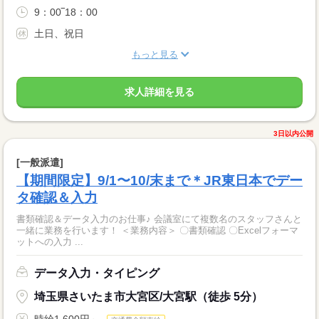
9：00‾18：00
土日、祝日
もっと見る
求人詳細を見る
3日以内公開
[一般派遣]
【期間限定】9/1〜10/末まで＊JR東日本でデー
タ確認＆入力
書類確認＆データ入力のお仕事♪ 会議室にて複数名のスタッフさんと
一緒に業務を行います！ ＜業務内容＞ 〇書類確認 〇Excelフォーマ
ットへの入力 ...
データ入力・タイピング
埼玉県さいたま市大宮区/大宮駅（徒歩 5分）