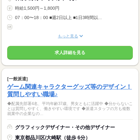
時給1,500円～1,800円
07：00〜18：00 ■週2日以上 ■1日3時間以...
もっと見る
求人詳細を見る
[一般派遣]
ゲーム関連キャラクターグッズ等のデザイン！
質問しやすい職場♪
◆配属先部署4名、平均年齢37歳、男女ともに活躍中 ◆分からないこ
とは質問しやすく、働きやすい環境です ◆派遣スタッフの方も複数
就業中の企業なの...
グラフィックデザイナー・その他デザイナー
東京都品川区/大崎駅（徒歩 6分）