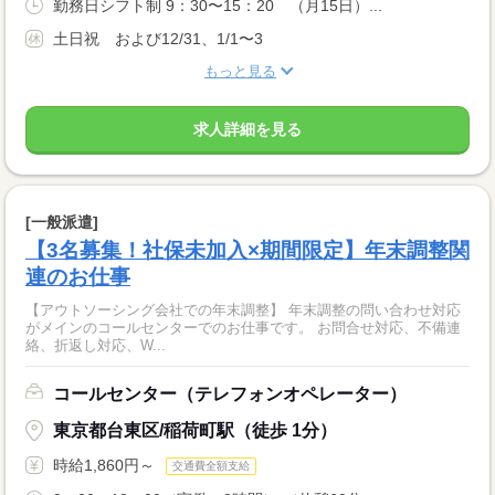
勤務日シフト制 9：30〜15：20 （月15日）...
土日祝 および12/31、1/1〜3
もっと見る
求人詳細を見る
[一般派遣]
【3名募集！社保未加入×期間限定】年末調整関
連のお仕事
【アウトソーシング会社での年末調整】 年末調整の問い合わせ対応
がメインのコールセンターでのお仕事です。 お問合せ対応、不備連
絡、折返し対応、W...
コールセンター（テレフォンオペレーター）
東京都台東区/稲荷町駅（徒歩 1分）
時給1,860円～
交通費全額支給