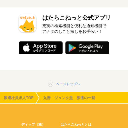
はたらこねっと公式アプリ
充実の検索機能と便利な通知機能で
アナタのしごと探しをお手伝い！
ページトップへ
派遣社員求人TOP
丸善 ジュンク堂 派遣の一覧
ディップ（株）
はたらこねっととは