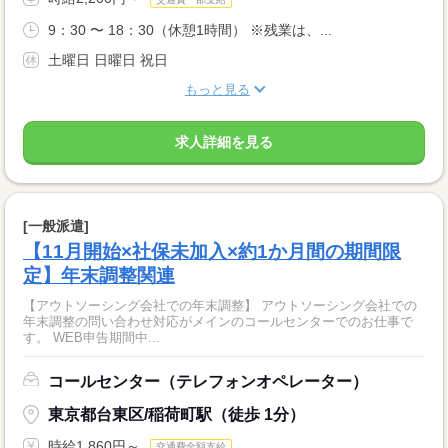
9：30 〜 18：30（休憩1時間） ※残業は、...
土曜日 日曜日 祝日
もっと見る
求人詳細を見る
[一般派遣]
【11月開始×社保未加入×約1か月間の期間限
定】年末調整関連
【アウトソーシング会社での年末調整】 アウトソーシング会社での
年末調整の問い合わせ対応がメインのコールセンターでのお仕事で
す。 WEB申告期間中...
コールセンター（テレフォンオペレーター）
東京都台東区/稲荷町駅（徒歩 1分）
時給1,860円～
交通費全額支給