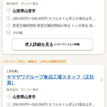
株式会社 サンコー食品
山形県山形市
180,600円〜180,600円 ※フルタイム求人の場合は月額（換算額）、パート求人の場合は時間額を表示しています。
変形労働時間制 変形労働時間制の単位 １ヶ月単位 就業時間１ 8時00分〜16時30分 又は 7時30分〜16時30分の時間の間の7時間以上 就業時間に関する特記事項 １日７．５時間勤務です
その他
求人詳細を見る
(ハローワークより転載)
ハローワーク求人（掲載元：山形公共職業安定所）
正社員
ヤマザワグループ食品工場スタッフ（正社
員）
株式会社 サンコー食品
山形県山形市
200,000円〜350,000円 ※フルタイム求人の場合は月額（換算額）、パート求人の場合は時間額を表示しています。