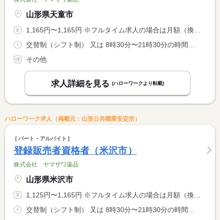
山形県天童市
1,165円〜1,165円 ※フルタイム求人の場合は月額（換算額）、パート求人の場合は時間額を表示しています。
交替制（シフト制） 又は 8時30分〜21時30分の時間の間の6時間以上 就業時間に関する特記事項 早番・遅番交替制 <BR> 早番のみ希望不可 <BR> 土日祝日出勤可能な方
その他
求人詳細を見る
(ハローワークより転載)
ハローワーク求人（掲載元：山形公共職業安定所）
パート・アルバイト
登録販売者資格者（米沢市）
株式会社 ヤマザワ薬品
山形県米沢市
1,125円〜1,165円 ※フルタイム求人の場合は月額（換算額）、パート求人の場合は時間額を表示しています。
交替制（シフト制） 又は 8時30分〜21時30分の時間の間の6時間以上 就業時間に関する特記事項 早番・遅番交替制 <BR> 早番のみ不可 <BR> 土日祝日出勤可能な方