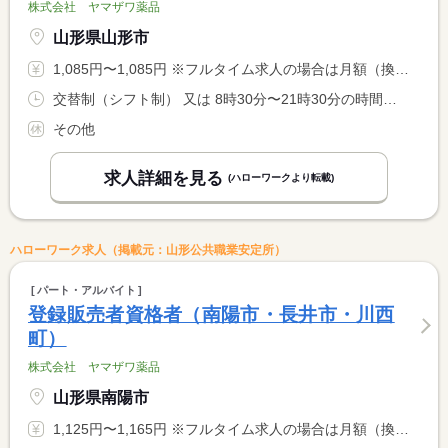
株式会社 ヤマザワ薬品
山形県山形市
1,085円〜1,085円 ※フルタイム求人の場合は月額（換算額）、パート求人の場合は時間額を表示しています。
交替制（シフト制） 又は 8時30分〜21時30分の時間の間の6時間以上 就業時間に関する特記事項 早番・遅番交替制 <BR> 早番のみの勤務不可
その他
求人詳細を見る
(ハローワークより転載)
ハローワーク求人（掲載元：山形公共職業安定所）
パート・アルバイト
登録販売者資格者（南陽市・長井市・川西
町）
株式会社 ヤマザワ薬品
山形県南陽市
1,125円〜1,165円 ※フルタイム求人の場合は月額（換算額）、パート求人の場合は時間額を表示しています。