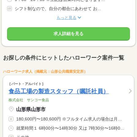
シフト制なので、自分の都合にあわせて お...
もっと見る
求人詳細を見る
お探しの条件にヒットしたハローワーク案件一覧
ハローワーク求人（掲載元：山形公共職業安定所）
パート・アルバイト
食品工場の製造スタッフ（嘱託社員）
株式会社 サンコー食品
山形県山形市
180,600円〜180,600円 ※フルタイム求人の場合は月額（換算額）、パート求人の場合は時間額を表示しています。
就業時間１ 6時00分〜14時30分 又は 7時30分〜16時00分の時間の間の7時間以上 就業時間に関する特記事項 １日７．５時間勤務です