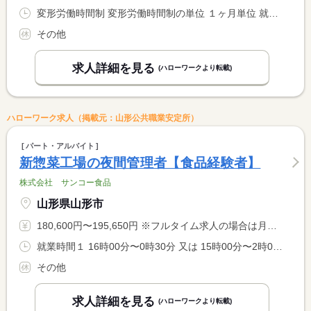
変形労働時間制 変形労働時間制の単位 １ヶ月単位 就業時間１ 7時30分〜16時00分 又は 6時00分〜0時00分の時間の間の7時間以上 就業時間に関する特記事項 ＊１日７．５時間勤務です。 <BR> ＊担当部署によって基本勤務時間が決まります。
その他
求人詳細を見る
(ハローワークより転載)
ハローワーク求人（掲載元：山形公共職業安定所）
パート・アルバイト
新惣菜工場の夜間管理者【食品経験者】
株式会社 サンコー食品
山形県山形市
180,600円〜195,650円 ※フルタイム求人の場合は月額（換算額）、パート求人の場合は時間額を表示しています。
就業時間１ 16時00分〜0時30分 又は 15時00分〜2時00分の時間の間の7時間以上 就業時間に関する特記事項 １日７．５時間勤務です
その他
求人詳細を見る
(ハローワークより転載)