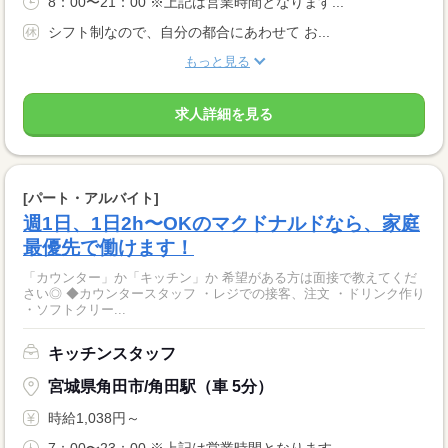
8：00〜21：00 ※上記は営業時間となります...
シフト制なので、自分の都合にあわせて お...
もっと見る
求人詳細を見る
[パート・アルバイト]
週1日、1日2h〜OKのマクドナルドなら、家庭
最優先で働けます！
「カウンター」か「キッチン」か 希望がある方は面接で教えてくだ
さい◎ ◆カウンタースタッフ ・レジでの接客、注文 ・ドリンク作り
・ソフトクリー...
キッチンスタッフ
宮城県角田市/角田駅（車 5分）
時給1,038円～