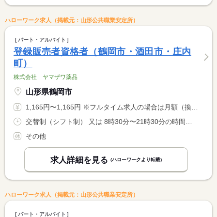
ハローワーク求人（掲載元：山形公共職業安定所）
パート・アルバイト
登録販売者資格者（鶴岡市・酒田市・庄内
町）
株式会社 ヤマザワ薬品
山形県鶴岡市
1,165円〜1,165円 ※フルタイム求人の場合は月額（換算額）、パート求人の場合は時間額を表示しています。
交替制（シフト制） 又は 8時30分〜21時30分の時間の間の6時間以上 就業時間に関する特記事項 早番・遅番交替制 <BR> 早番のみ不可
その他
求人詳細を見る
(ハローワークより転載)
ハローワーク求人（掲載元：山形公共職業安定所）
パート・アルバイト