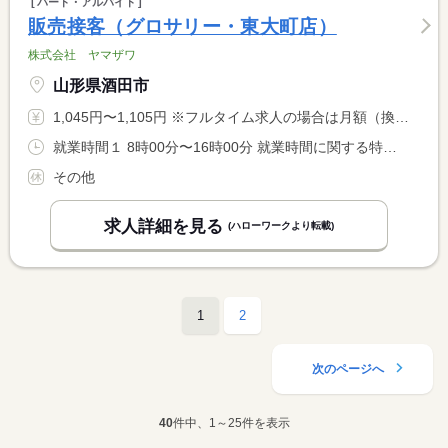
パート・アルバイト
販売接客（グロサリー・東大町店）
株式会社 ヤマザワ
山形県酒田市
1,045円〜1,105円 ※フルタイム求人の場合は月額（換算額）、パート求人の場合は時間額を表示しています。
就業時間１ 8時00分〜16時00分 就業時間に関する特記事項 時間帯は相談させて下さい。
その他
求人詳細を見る
(ハローワークより転載)
1
2
次のページへ
40
件中、1～25件を表示