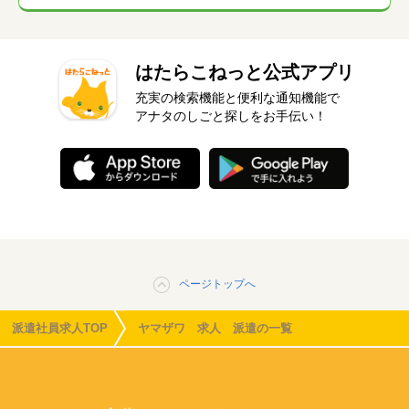
はたらこねっと公式アプリ
充実の検索機能と便利な通知機能で
アナタのしごと探しをお手伝い！
ページトップへ
派遣社員求人TOP
ヤマザワ 求人 派遣の一覧