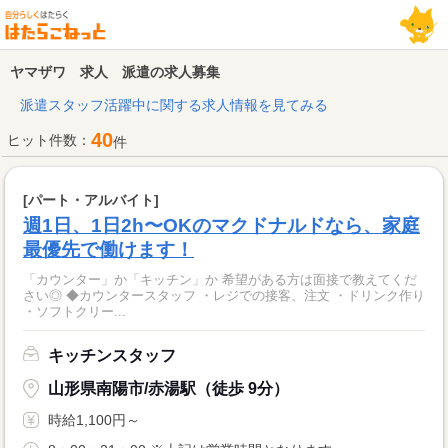
ヤマザワ 求人 派遣の求人募集
派遣スタッフ活躍中に関する求人情報を見てみる
40
ヒット件数：
件
[パート・アルバイト]
週1日、1日2h〜OKのマクドナルドなら、家庭
最優先で働けます！
「カウンター」か「キッチン」か 希望がある方は面接で教えてくだ
さい◎ ◆カウンタースタッフ ・レジでの接客、注文 ・ドリンク作り
・ソフトクリー...
キッチンスタッフ
山形県南陽市/赤湯駅（徒歩 9分）
時給1,100円～