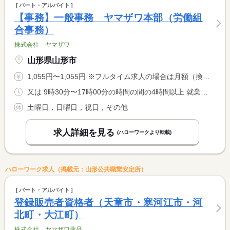
パート・アルバイト
【事務】一般事務 ヤマザワ本部（労働組
合事務）
株式会社 ヤマザワ
山形県山形市
1,055円〜1,055円 ※フルタイム求人の場合は月額（換算額）、パート求人の場合は時間額を表示しています。
又は 9時30分〜17時00分の時間の間の4時間以上 就業時間に関する特記事項 時間帯は相談させて下さい。
土曜日，日曜日，祝日，その他
求人詳細を見る
(ハローワークより転載)
ハローワーク求人（掲載元：山形公共職業安定所）
パート・アルバイト
登録販売者資格者（天童市・寒河江市・河
北町・大江町）
株式会社 ヤマザワ薬品