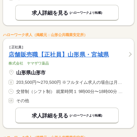
求人詳細を見る
(ハローワークより転載)
ハローワーク求人（掲載元：山形公共職業安定所）
正社員
店舗販売職【正社員】山形県・宮城県
株式会社 ヤマザワ薬品
山形県山形市
203,500円〜270,500円 ※フルタイム求人の場合は月額（換算額）、パート求人の場合は時間額を表示しています。
交替制（シフト制） 就業時間１ 9時00分〜18時00分 就業時間２ 12時30分〜21時30分 就業時間に関する特記事項 早番・遅番交代制
その他
求人詳細を見る
(ハローワークより転載)