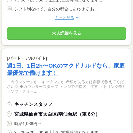
7：00〜23：00 ※上記は営業時間となります...
シフト制なので、自分の都合にあわせて お...
もっと見る
求人詳細を見る
[パート・アルバイト]
週1日、1日2h〜OKのマクドナルドなら、家庭
最優先で働けます！
「カウンター」か「キッチン」か 希望がある方は面接で教えてくだ
さい◎ ◆カウンタースタッフ ・レジでの接客、注文 ・ドリンク作り
・ソフトクリー...
キッチンスタッフ
宮城県仙台市太白区/南仙台駅（車 6分）
時給1,038円～
9：00〜20：00 ※上記は営業時間となります...