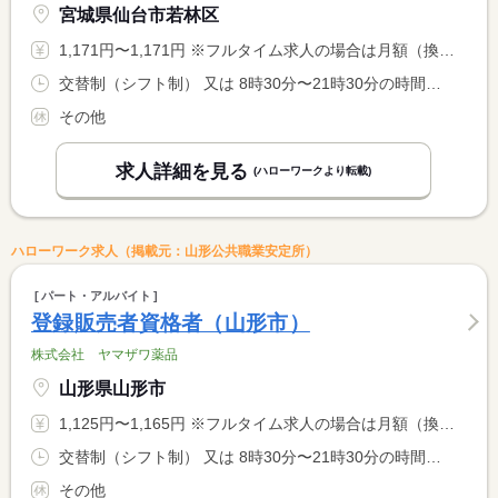
宮城県仙台市若林区
1,171円〜1,171円 ※フルタイム求人の場合は月額（換算額）、パート求人の場合は時間額を表示しています。
交替制（シフト制） 又は 8時30分〜21時30分の時間の間の6時間以上 就業時間に関する特記事項 早番・遅番交替制 <BR> 早番のみ不可 <BR> 土日祝日出勤可能な方
その他
求人詳細を見る
(ハローワークより転載)
ハローワーク求人（掲載元：山形公共職業安定所）
パート・アルバイト
登録販売者資格者（山形市）
株式会社 ヤマザワ薬品
山形県山形市
1,125円〜1,165円 ※フルタイム求人の場合は月額（換算額）、パート求人の場合は時間額を表示しています。
交替制（シフト制） 又は 8時30分〜21時30分の時間の間の6時間以上 就業時間に関する特記事項 早番・遅番交替制 <BR> 早番のみ不可 <BR> 土日祝日出勤可能な方
その他