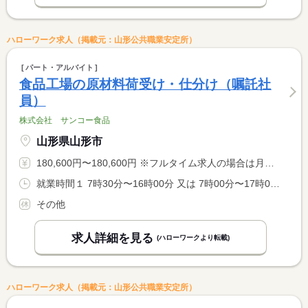
ハローワーク求人（掲載元：山形公共職業安定所）
パート・アルバイト
食品工場の原材料荷受け・仕分け（嘱託社
員）
株式会社 サンコー食品
山形県山形市
180,600円〜180,600円 ※フルタイム求人の場合は月額（換算額）、パート求人の場合は時間額を表示しています。
就業時間１ 7時30分〜16時00分 又は 7時00分〜17時00分の時間の間の7時間以上 就業時間に関する特記事項 １日７．５時間勤務です
その他
求人詳細を見る
(ハローワークより転載)
ハローワーク求人（掲載元：山形公共職業安定所）