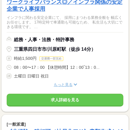
ワークライフバランス◎／インフラ関係の安定
企業で人事採用
インフラに関わる安定企業にて、 採用にまつわる業務全般を 幅広く
お任せします。 17時定時で車通勤も可能なため、 私生活も大切にで
きる環境です。 ...
総務・人事・法務・特許事務
三重県四日市市/川原町駅（徒歩 14分）
時給1,500円
交通費一部支給
08：00〜17：00 【休憩時間】12：00‾13：0...
土曜日 日曜日 祝日
もっと見る
求人詳細を見る
[一般派遣]