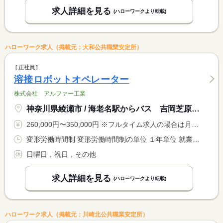
求人詳細を見る
(ハローワークより転載)
ハローワーク求人（掲載元：大和公共職業安定所）
正社員
溶接ロボットオペレーター
株式会社 アルファー工業
神奈川県綾瀬市 / 海老名駅からバス 吉岡芝原バス停下車徒歩５分
260,000円〜350,000円 ※フルタイム求人の場合は月額（換算額）、パート求人の場合は時間額を表示しています。
変形労働時間制 変形労働時間制の単位 １年単位 就業時間１ 8時15分〜17時15分
日曜日，祝日，その他
求人詳細を見る
(ハローワークより転載)
ハローワーク求人（掲載元：川崎北公共職業安定所）