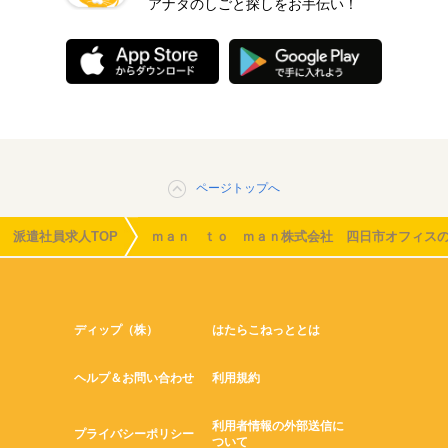
アナタのしごと探しをお手伝い！
ページトップへ
派遣社員求人TOP
ｍａｎ ｔｏ ｍａｎ株式会社 四日市オフィス
ディップ（株）
はたらこねっととは
ヘルプ＆お問い合わせ
利用規約
利用者情報の外部送信に
プライバシーポリシー
ついて