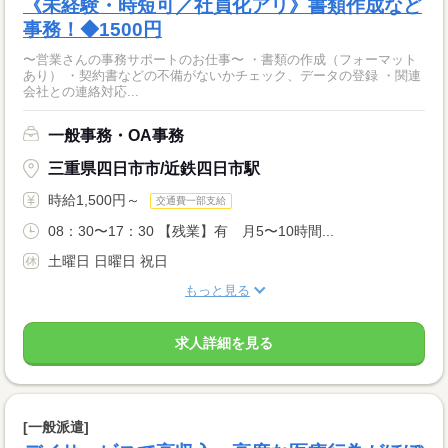
《未経験・時短可／社員化アリ》書類作成など
事務！◆1500円
〜営業さんの事務サポートのお仕事〜 ・書類の作成（フォーマット
あり） ・契約書などの不備がないかチェック、データの登録 ・関連
会社との連絡対応...
一般事務・OA事務
三重県四日市市/近鉄四日市駅
時給1,500円～
交通費一部支給
08：30〜17：30 【残業】有 月5〜10時間...
土曜日 日曜日 祝日
もっと見る
求人詳細を見る
[一般派遣]