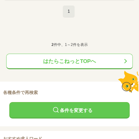
1
2
件中、1～2件を表示
はたらこねっとTOPへ
各種条件で再検索
条件を変更する
おすすめ求人ワード