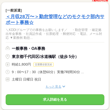
1週間以内公開
[一般派遣]
＜月収28万〜＞勤怠管理などのモクモク部内サ
ポート事務☆
＼KDDIグループでの事務をお願いします／ ・勤怠管理 ・確定拠
出年金事務 ・社員証作成 ・伝票処理 ・郵便対応 ・電話、メール対
応 ▼業務例 勤怠...
一般事務・OA事務
東京都千代田区/水道橋駅（徒歩 5分）
時給1,800円
交通費全額支給
9：00〜17：30（休憩60分）実働7時間30分 ...
土曜日 日曜日 祝日
もっと見る
求人詳細を見る