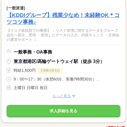
[一般派遣]
【KDDIグループ】残業少なめ！未経験OK＊コ
ツコツ事務♪
【リスク統括部での事務】 ・リスク管理に関するデータをグループ
会社へ発注、受領 ・受領したデータの入力、内容チェック ・定例会
の運営サポート（...
一般事務・OA事務
東京都港区/高輪ゲートウェイ駅（徒歩 3分）
時給1,600円
交通費全額支給
9：00〜17：30（休憩60分、実働7時間30分）...
土曜日 日曜日 祝日
もっと見る
求人詳細を見る