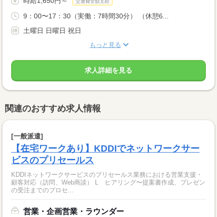
時給1,650円～
交通費全額支給
9：00〜17：30（実働：7時間30分） （休憩6...
土曜日 日曜日 祝日
もっと見る
求人詳細を見る
関連のおすすめ求人情報
[一般派遣]
【在宅ワークあり】KDDIでネットワークサー
ビスのプリセールス
KDDIネットワークサービスのプリセールス業務における営業支援・
顧客対応（訪問、Web商談） L ヒアリング〜提案書作成、プレゼン
の受注までのプロセ...
営業・企画営業・ラウンダー