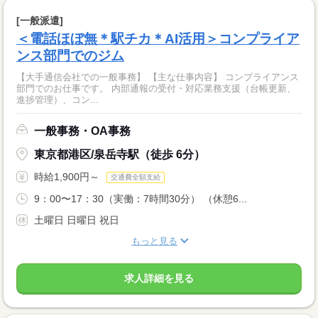
[一般派遣]
＜電話ほぼ無＊駅チカ＊AI活用＞コンプライア
ンス部門でのジム
【大手通信会社での一般事務】 【主な仕事内容】 コンプライアンス
部門でのお仕事です。 内部通報の受付・対応業務支援（台帳更新、
進捗管理）、コン...
一般事務・OA事務
東京都港区/泉岳寺駅（徒歩 6分）
時給1,900円～
交通費全額支給
9：00〜17：30（実働：7時間30分） （休憩6...
土曜日 日曜日 祝日
もっと見る
求人詳細を見る