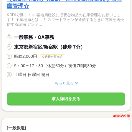
庫管理☆
KDDIで働く！ au基地局建設に必要な物品の在庫管理をお願いしま
す！ ▼基地局とは…？ スマートフォンが通信するときに電波を送受
信する設備 アンテ...
一般事務・OA事務
東京都新宿区/新宿駅（徒歩 7分）
時給2,000円
交通費全額支給
9：00〜17：30（休憩60分）実働7時間30分 ...
土曜日 日曜日 祝日
もっと見る
求人詳細を見る
3日以内公開
[一般派遣]