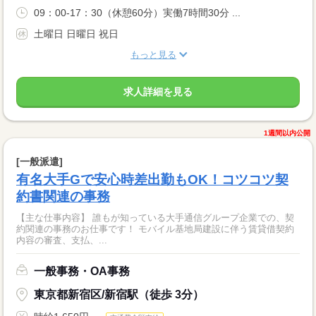
09：00-17：30（休憩60分）実働7時間30分 ...
土曜日 日曜日 祝日
もっと見る
求人詳細を見る
1週間以内公開
[一般派遣]
有名大手Gで安心時差出勤もOK！コツコツ契
約書関連の事務
【主な仕事内容】 誰もが知っている大手通信グループ企業での、契
約関連の事務のお仕事です！ モバイル基地局建設に伴う賃貸借契約
内容の審査、支払、...
一般事務・OA事務
東京都新宿区/新宿駅（徒歩 3分）