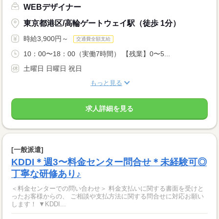
WEBデザイナー
東京都港区/高輪ゲートウェイ駅（徒歩 1分）
時給3,900円～
交通費全額支給
10：00〜18：00（実働7時間） 【残業】0〜5...
土曜日 日曜日 祝日
もっと見る
求人詳細を見る
[一般派遣]
KDDI＊週3〜料金センター問合せ＊未経験可◎
丁寧な研修あり♪
＜料金センターでの問い合わせ＞ 料金支払いに関する書面を受けと
ったお客様からの、 ご相談や支払方法に関する問合せに対応お願い
します！ ▼KDDI...