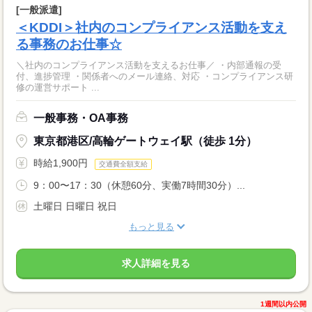
[一般派遣]
＜KDDI＞社内のコンプライアンス活動を支え
る事務のお仕事☆
＼社内のコンプライアンス活動を支えるお仕事／ ・内部通報の受
付、進捗管理 ・関係者へのメール連絡、対応 ・コンプライアンス研
修の運営サポート ...
一般事務・OA事務
東京都港区/高輪ゲートウェイ駅（徒歩 1分）
時給1,900円
交通費全額支給
9：00〜17：30（休憩60分、実働7時間30分）...
土曜日 日曜日 祝日
もっと見る
求人詳細を見る
1週間以内公開