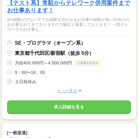
【テスト系】常駐からテレワーク併用案件まで
お仕事あります！
itの経験が少ない方でも経験を活かせるお仕事や経験が長い方向けの
お仕事も出てきておりますので幅広く募集しております！ 一部テレ
ワークのお仕事も...
SE・プログラマ（オープン系）
東京都千代田区/新宿駅（徒歩 5分）
月給400,000円～4,500,000円
交通費全額支給
9：00〜18：00
土日祝休み
もっと見る
求人詳細を見る
[一般派遣]