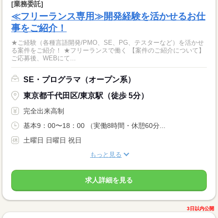
[業務委託]
≪フリーランス専用≫開発経験を活かせるお仕
事をご紹介！
★ご経験（各種言語開発/PMO、SE、PG、テスターなど）を活かせ
る案件をご紹介！ ★フリーランスで働く 【案件のご紹介について】
ご応募後、WEBにて...
SE・プログラマ（オープン系）
東京都千代田区/東京駅（徒歩 5分）
完全出来高制
基本9：00〜18：00 （実働8時間・休憩60分...
土曜日 日曜日 祝日
もっと見る
求人詳細を見る
3日以内公開