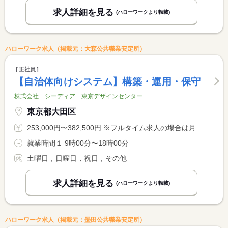
求人詳細を見る
(ハローワークより転載)
ハローワーク求人（掲載元：大森公共職業安定所）
正社員
【自治体向けシステム】構築・運用・保守
株式会社 シーディア 東京デザインセンター
東京都大田区
253,000円〜382,500円 ※フルタイム求人の場合は月額（換算額）、パート求人の場合は時間額を表示しています。
就業時間１ 9時00分〜18時00分
土曜日，日曜日，祝日，その他
求人詳細を見る
(ハローワークより転載)
ハローワーク求人（掲載元：墨田公共職業安定所）