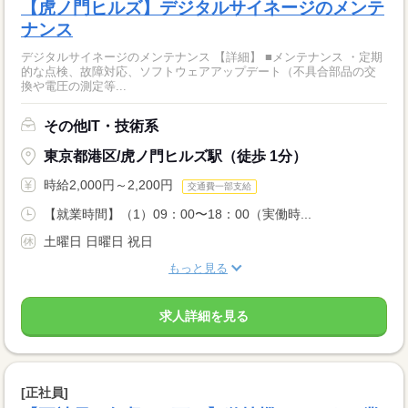
【虎ノ門ヒルズ】デジタルサイネージのメンテ
ナンス
デジタルサイネージのメンテナンス 【詳細】 ■メンテナンス ・定期
的な点検、故障対応、ソフトウェアアップデート（不具合部品の交
換や電圧の測定等...
その他IT・技術系
東京都港区/虎ノ門ヒルズ駅（徒歩 1分）
時給2,000円～2,200円
交通費一部支給
【就業時間】（1）09：00〜18：00（実働時...
土曜日 日曜日 祝日
もっと見る
求人詳細を見る
[正社員]