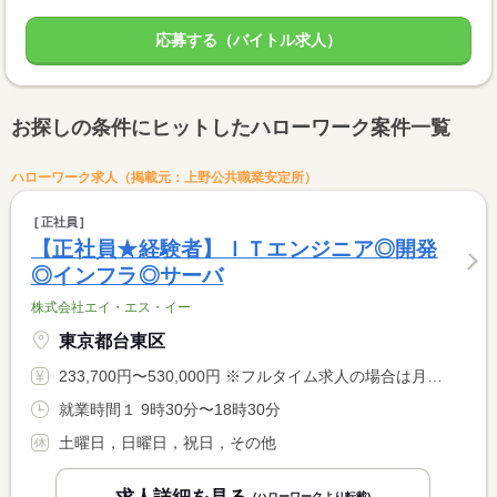
応募する（バイトル求人）
お探しの条件にヒットしたハローワーク案件一覧
ハローワーク求人（掲載元：上野公共職業安定所）
正社員
【正社員★経験者】ＩＴエンジニア◎開発
◎インフラ◎サーバ
株式会社エイ・エス・イー
東京都台東区
233,700円〜530,000円 ※フルタイム求人の場合は月額（換算額）、パート求人の場合は時間額を表示しています。
就業時間１ 9時30分〜18時30分
土曜日，日曜日，祝日，その他
(ハローワークより転載)