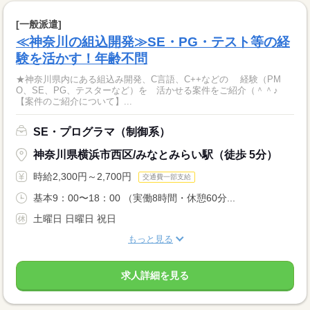
[一般派遣]
≪神奈川の組込開発≫SE・PG・テスト等の経
験を活かす！年齢不問
★神奈川県内にある組込み開発、C言語、C++などの 経験（PM
O、SE、PG、テスターなど）を 活かせる案件をご紹介（＾＾♪
【案件のご紹介について】...
SE・プログラマ（制御系）
神奈川県横浜市西区/みなとみらい駅（徒歩 5分）
時給2,300円～2,700円
交通費一部支給
基本9：00〜18：00 （実働8時間・休憩60分...
土曜日 日曜日 祝日
もっと見る
求人詳細を見る