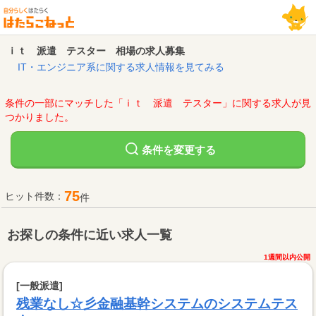
ｉｔ 派遣 テスター 相場の求人募集
IT・エンジニア系に関する求人情報を見てみる
条件の一部にマッチした「ｉｔ 派遣 テスター」に関する求人が見
つかりました。
変更する
条件を
75
ヒット件数：
件
お探しの条件に近い求人一覧
1週間以内公開
[一般派遣]
残業なし☆彡金融基幹システムのシステムテス