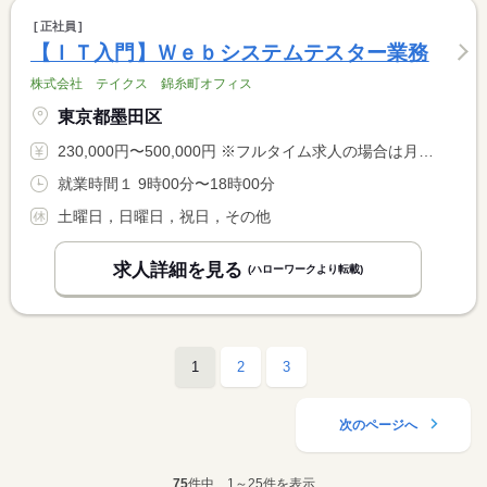
正社員
【ＩＴ入門】Ｗｅｂシステムテスター業務
株式会社 テイクス 錦糸町オフィス
東京都墨田区
230,000円〜500,000円 ※フルタイム求人の場合は月額（換算額）、パート求人の場合は時間額を表示しています。
就業時間１ 9時00分〜18時00分
土曜日，日曜日，祝日，その他
求人詳細を見る
(ハローワークより転載)
1
2
3
次のページへ
75
件中、1～25件を表示