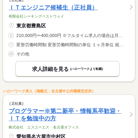
正社員
ＩＴエンジニア候補生（正社員）
有限会社シーキングベストウェイ
東京都豊島区
210,000円〜400,000円 ※フルタイム求人の場合は月額（換算額）、パート求人の場合は時間額を表示しています。
変形労働時間制 変形労働時間制の単位 １ヶ月単位 就業時間１ 9時00分〜18時00分
その他
求人詳細を見る
(ハローワークより転載)
ハローワーク求人（掲載元：名古屋中公共職業安定所）
正社員
プログラマー※第二新卒・情報系卒歓迎・
ＩＴを勉強中の方
株式会社 エスユーエス 名古屋オフィス
愛知県名古屋市中村区