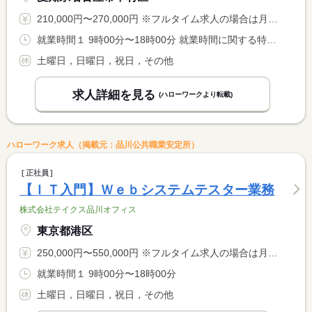
210,000円〜270,000円 ※フルタイム求人の場合は月額（換算額）、パート求人の場合は時間額を表示しています。
就業時間１ 9時00分〜18時00分 就業時間に関する特記事項 ※取引企業様のプロジェクトに参画いただくため、就業時間はご担 <BR> 当いただく案件・配属先により決定します。
土曜日，日曜日，祝日，その他
求人詳細を見る
(ハローワークより転載)
ハローワーク求人（掲載元：品川公共職業安定所）
正社員
【ＩＴ入門】Ｗｅｂシステムテスター業務
株式会社テイクス品川オフィス
東京都港区
250,000円〜550,000円 ※フルタイム求人の場合は月額（換算額）、パート求人の場合は時間額を表示しています。
就業時間１ 9時00分〜18時00分
土曜日，日曜日，祝日，その他