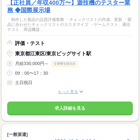
【正社員／年収400万〜】遊技機のテスター業
務 ◆国際展示場
・制作した製品の品質評価業務 ・チェックリストの作成、更新 ・製
品に合わせたチェックリストのカスタマイズ ・ゲームテスト、通信
テスト、周辺機器...
評価・テスト
東京都江東区/東京ビッグサイト駅
月給330,000円～
交通費全額支給
09：00〜17：30
土日祝日
もっと見る
求人詳細を見る
[一般派遣]