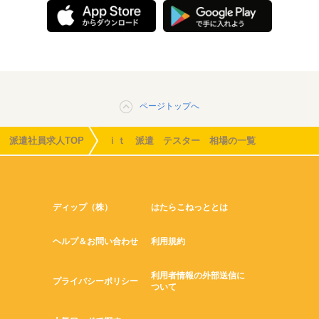
ページトップへ
派遣社員求人TOP
ｉｔ 派遣 テスター 相場の一覧
ディップ（株）
はたらこねっととは
ヘルプ＆お問い合わせ
利用規約
利用者情報の外部送信に
プライバシーポリシー
ついて