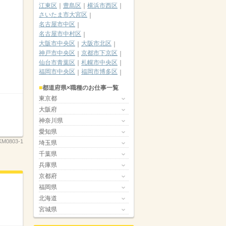
江東区
豊島区
横浜市西区
さいたま市大宮区
名古屋市中区
名古屋市中村区
大阪市中央区
大阪市北区
神戸市中央区
京都市下京区
仙台市青葉区
札幌市中央区
福岡市中央区
福岡市博多区
都道府県×職種のお仕事一覧
東京都
大阪府
神奈川県
愛知県
KM0803-1
埼玉県
千葉県
兵庫県
京都府
福岡県
北海道
宮城県