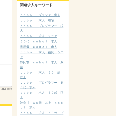
関連求人キーワード
ｃｏｂｏｌ ブランク 求人
ｃｏｂｏｌ 求人 在宅
ｃｏｂｏｌ プログラマー 求
人
ｃｏｂｏｌ 求人 シニア
６０代 ｃｏｂｏｌ 求人
汎用機 ｃｏｂｏｌ 求人
ｃｏｂｏｌ 求人 福岡 シニ
ア
静岡市 ｃｏｂｏｌ 求人 派
遣
ｃｏｂｏｌ 求人 ６０ 歳
以上
ｃｏｂｏｌ プログラマー ５
０代 求人
：
ARC013
ｃｏｂｏｌ 求人 ６０歳 以
上
神奈川 ６０歳 以上 ｃｏｂ
ｏｌ 求人
ｃｏｂｏｌ 求人 ５０代 ブ