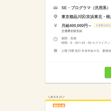
SE・プログラマ（汎用系）
東京都品川区/京浜東北・根
月給400,000円～
交通費全額支
交通費全額支給
期間：長期
時間：9：00〜18：00 ※クライアン
土曜 日曜 祝日 年末年始６日、夏期
＼オススメ!／
契約社員