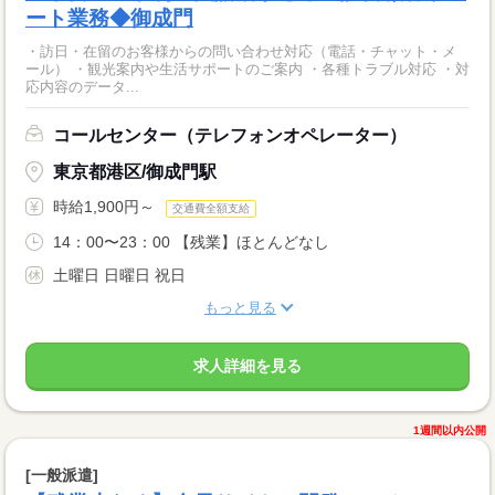
ート業務◆御成門
・訪日・在留のお客様からの問い合わせ対応（電話・チャット・メ
ール） ・観光案内や生活サポートのご案内 ・各種トラブル対応 ・対
応内容のデータ...
コールセンター（テレフォンオペレーター）
東京都港区/御成門駅
時給1,900円～
交通費全額支給
14：00〜23：00 【残業】ほとんどなし
土曜日 日曜日 祝日
もっと見る
求人詳細を見る
1週間以内公開
[一般派遣]