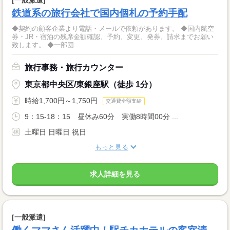
鉄道系の旅行会社で国内個札の予約手配
◆契約の顧客企業より電話・メールで依頼があります。 ◆国内航空
券・JR・宿泊の残席金額確認、予約、変更、発券、請求までお願い
致します。 ◆一部団...
旅行事務・旅行カウンター
東京都中央区/東銀座駅（徒歩 1分）
時給1,700円～1,750円
交通費全額支給
9：15-18：15 昼休み60分 実働8時間00分 ...
土曜日 日曜日 祝日
もっと見る
求人詳細を見る
[一般派遣]