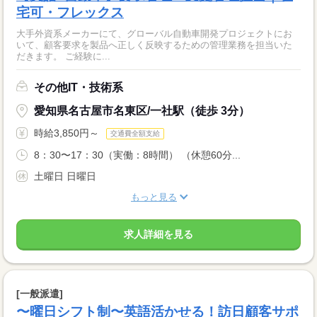
宅可・フレックス
大手外資系メーカーにて、グローバル自動車開発プロジェクトにお
いて、顧客要求を製品へ正しく反映するための管理業務を担当いた
だきます。 ご経験に...
その他IT・技術系
愛知県名古屋市名東区/一社駅（徒歩 3分）
時給3,850円～
交通費全額支給
8：30〜17：30（実働：8時間） （休憩60分...
土曜日 日曜日
もっと見る
求人詳細を見る
[一般派遣]
〜曜日シフト制〜英語活かせる！訪日顧客サポ