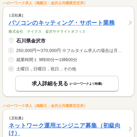
ハローワーク求人（掲載元：金沢公共職業安定所）
正社員
パソコンのキッティング・サポート業務
株式会社 テイクス 金沢サテライトオフィス
石川県金沢市
250,000円〜370,000円 ※フルタイム求人の場合は月額（換算額）、パート求人の場合は時間額を表示しています。
就業時間１ 9時00分〜18時00分
土曜日，日曜日，祝日，その他
求人詳細を見る
(ハローワークより転載)
ハローワーク求人（掲載元：金沢公共職業安定所）
正社員
ネットワーク運用エンジニア募集（初級向
け）