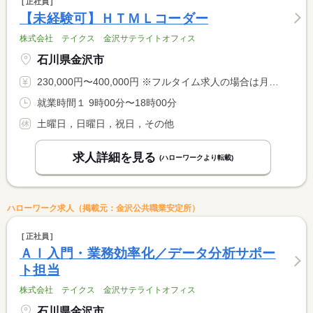
正社員
【未経験可】ＨＴＭＬコーダー
株式会社 テイクス 金沢サテライトオフィス
石川県金沢市
230,000円〜400,000円 ※フルタイム求人の場合は月額（換算額）、パート求人の場合は時間額を表示しています。
就業時間１ 9時00分〜18時00分
土曜日，日曜日，祝日，その他
求人詳細を見る
(ハローワークより転載)
ハローワーク求人（掲載元：金沢公共職業安定所）
正社員
ＡＩ入門・業務効率化／データ分析サポー
ト担当
株式会社 テイクス 金沢サテライトオフィス
石川県金沢市