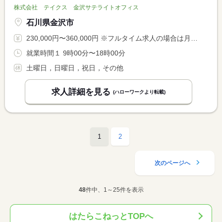
株式会社 テイクス 金沢サテライトオフィス
石川県金沢市
230,000円〜360,000円 ※フルタイム求人の場合は月額（換算額）、パート求人の場合は時間額を表示しています。
就業時間１ 9時00分〜18時00分
土曜日，日曜日，祝日，その他
求人詳細を見る
(ハローワークより転載)
1
2
次のページへ
48
件中、1～25件を表示
はたらこねっとTOPへ