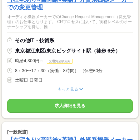
での変更管理
オーディオ機器メーカーでのChange Request Management（変更管
理）のお仕事となります。 CRプロセスにおいて、実務レベルのオー
ナーシップを持ち、推...
その他IT・技術系
東京都江東区/東京ビッグサイト駅（徒歩 6分）
時給4,300円～
交通費全額支給
8：30〜17：30（実働：8時間） （休憩60分...
土曜日 日曜日
もっと見る
求人詳細を見る
[一般派遣]
【在宅あり×高時給×英語】外資系機器メーカー