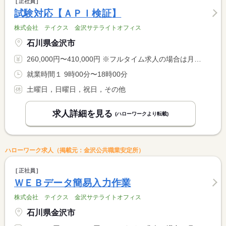
正社員
試験対応【ＡＰＩ検証】
株式会社 テイクス 金沢サテライトオフィス
石川県金沢市
260,000円〜410,000円 ※フルタイム求人の場合は月額（換算額）、パート求人の場合は時間額を表示しています。
就業時間１ 9時00分〜18時00分
土曜日，日曜日，祝日，その他
求人詳細を見る
(ハローワークより転載)
ハローワーク求人（掲載元：金沢公共職業安定所）
正社員
ＷＥＢデータ簡易入力作業
株式会社 テイクス 金沢サテライトオフィス
石川県金沢市