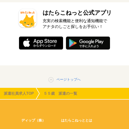
はたらこねっと公式アプリ
充実の検索機能と便利な通知機能で
アナタのしごと探しをお手伝い！
ページトップへ
派遣社員求人TOP
５５歳 派遣の一覧
ディップ（株）
はたらこねっととは