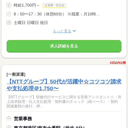
時給1,700円～
交通費一部支給
8：50〜17：30（休憩60分） ※残業：月10時...
土曜日 日曜日 祝日
もっと見る
求人詳細を見る
3日以内公開
[一般派遣]
【NTTグループ】50代が活躍中☆コツコツ請求
や支払処理＠1,750〜
【NTTグループ】研修代行サービスに関する営業アシスタント☆・売
上請求処理・仕入支払処理・契約書のチェック（紙ベース）・契約
関連書類の発行、押...
営業事務