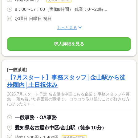
8：00〜17：00（実働8時間） 残業：0〜20時...
水曜日 日曜日 祝日
もっと見る
求人詳細を見る
[一般派遣]
【7月スタート】事務スタッフ│金山駅から徒
歩圏内│土日祝休み
2026.7月スタート予定 名古屋市中区にある企業で 事務スタッフを募
集！ 落ち着いた雰囲気の職場で、 コツコツ取り組むことが好きな方
にぴったり♪ ...
一般事務・OA事務
愛知県名古屋市中区/金山駅（徒歩 10分）
時給1,300円～1,400円
交通費一部支給