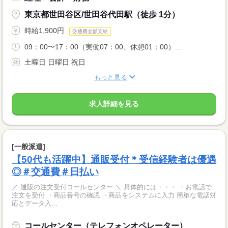
東京都世田谷区/世田谷代田駅（徒歩 1分）
時給1,900円
交通費全額支給
09：00〜17：00（実働07：00、休憩01：00）...
土曜日 日曜日 祝日
もっと見る
求人詳細を見る
[一般派遣]
【50代も活躍中】通販受付＊受信経験者は優遇
◎＃交通費＃日払い
／ 通販の注文受付コールセンター ＼ 具体的には・・・ ・お電話で
注文を受付 ・商品番号の確認 ・商品をシステムに入力 簡単な電話対
応とデータ入...
コールセンター（テレフォンオペレーター）