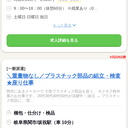
9：00〜18：00（休憩60分） ※残業あり（0...
土曜日 日曜日 祝日
もっと見る
求人詳細を見る
3日以内公開
[一般派遣]
＼重量物なし／プラスチック部品の組立・検査
★座り仕事
関市にあるメーカーで 小型プラスチック部品を扱う、 モクモク軽作
業のお仕事です。 20代30代40代50代が活躍中 ◇組立 → プラスチッ
ク部品に、 部...
梱包・仕分け・検品
岐阜県関市/坂祝駅（車 10分）