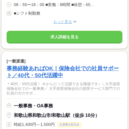
08：55〜18：00 ■実働：8時間 ■休憩：65...
■シフト制勤務
もっと見る
求人詳細を見る
[一般派遣]
事務経験あればOK！保険会社での社員サポー
ト／40代・50代活躍中
＊40代・50代活躍！ 今からだって活躍できる職場です♪ ＼大手損害
保険会社での一般事務／ 大手損害保険会社の損害サービス部門での
社員の方のサポ...
一般事務・OA事務
和歌山県和歌山市/和歌山駅（徒歩 10分）
時給1,400円～1,500円
交通費全額支給