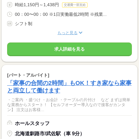
時給1,150円～1,438円
交通費一部支給
00：00〜00：00 ※1日実働最低2時間 ※残業...
シフト制
もっと見る
求人詳細を見る
[パート・アルバイト]
「家事の合間の2時間」もOK！すき家なら家事
と両立して働けます
・ご案内 ・盛つけ ・お会計 ・テーブルの片付け など まずは簡単
な業務からスタート！ 【セルフオーダー導入なので接客がカンタ
ン】 注文はお客様...
ホールスタッフ
北海道釧路市/武佐駅（車 9分）