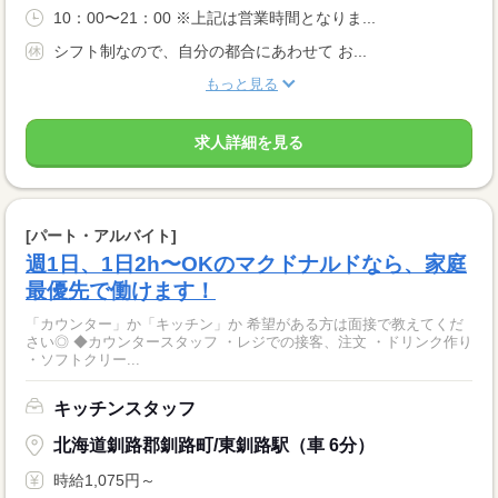
10：00〜21：00 ※上記は営業時間となりま...
シフト制なので、自分の都合にあわせて お...
もっと見る
求人詳細を見る
[パート・アルバイト]
週1日、1日2h〜OKのマクドナルドなら、家庭
最優先で働けます！
「カウンター」か「キッチン」か 希望がある方は面接で教えてくだ
さい◎ ◆カウンタースタッフ ・レジでの接客、注文 ・ドリンク作り
・ソフトクリー...
キッチンスタッフ
北海道釧路郡釧路町/東釧路駅（車 6分）
時給1,075円～