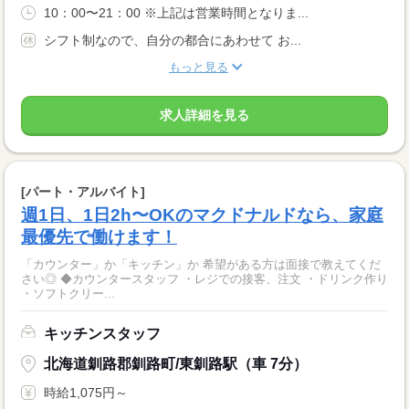
10：00〜21：00 ※上記は営業時間となりま...
シフト制なので、自分の都合にあわせて お...
もっと見る
求人詳細を見る
[パート・アルバイト]
週1日、1日2h〜OKのマクドナルドなら、家庭
最優先で働けます！
「カウンター」か「キッチン」か 希望がある方は面接で教えてくだ
さい◎ ◆カウンタースタッフ ・レジでの接客、注文 ・ドリンク作り
・ソフトクリー...
キッチンスタッフ
北海道釧路郡釧路町/東釧路駅（車 7分）
時給1,075円～