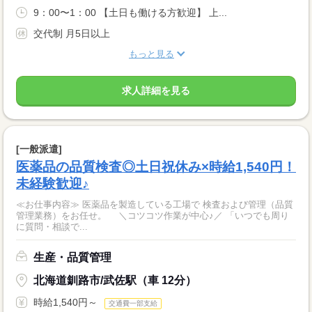
9：00〜1：00 【土日も働ける方歓迎】 上...
交代制 月5日以上
もっと見る
求人詳細を見る
[一般派遣]
医薬品の品質検査◎土日祝休み×時給1,540円！
未経験歓迎♪
≪お仕事内容≫ 医薬品を製造している工場で 検査および管理（品質
管理業務）をお任せ。 ＼コツコツ作業が中心♪／ 「いつでも周り
に質問・相談で...
生産・品質管理
北海道釧路市/武佐駅（車 12分）
時給1,540円～
交通費一部支給