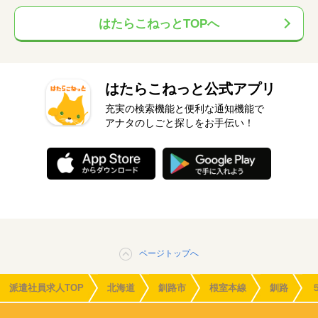
はたらこねっとTOPへ
はたらこねっと公式アプリ
充実の検索機能と便利な通知機能で
アナタのしごと探しをお手伝い！
ページトップへ
派遣社員求人TOP
北海道
釧路市
根室本線
釧路