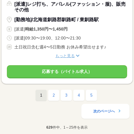
[派遣]レジ打ち、アパレル(ファッション・服)、販売
その他
[勤務地]/北海道釧路郡釧路町 / 東釧路駅
[派遣]
時給1,350円〜1,450円
[派遣]09:30〜19:00、12:00〜21:30
土日祝日含む週4〜5日勤務 お休み希望出せます♪
もっと見る
応募する（バイトル求人）
1
2
3
4
5
次のページへ
629
件中、1～25件を表示