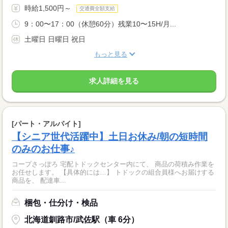
時給1,500円～
交通費全額支給
9：00〜17：00（休憩60分）残業10〜15H/月...
土曜日 日曜日 祝日
もっと見る
求人詳細を見る
[パート・アルバイト]
【シニア世代活躍中】土日お休み/朝の短時間
のみのお仕事♪
コープさっぽろ 宅配トドックセンター内にて、 商品の荷積み作業を
お任せします。 【具体的には…】 トドックの組合員様へお届けする
商品を、 配達車...
梱包・仕分け・検品
北海道釧路市/武佐駅（車 6分）