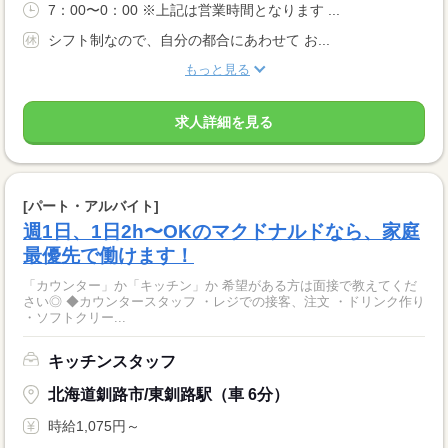
7：00〜0：00 ※上記は営業時間となります ...
シフト制なので、自分の都合にあわせて お...
もっと見る
求人詳細を見る
[パート・アルバイト]
週1日、1日2h〜OKのマクドナルドなら、家庭
最優先で働けます！
「カウンター」か「キッチン」か 希望がある方は面接で教えてくだ
さい◎ ◆カウンタースタッフ ・レジでの接客、注文 ・ドリンク作り
・ソフトクリー...
キッチンスタッフ
北海道釧路市/東釧路駅（車 6分）
時給1,075円～