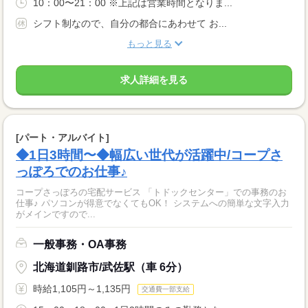
10：00〜21：00 ※上記は営業時間となりま...
シフト制なので、自分の都合にあわせて お...
もっと見る
求人詳細を見る
[パート・アルバイト]
◆1日3時間〜◆幅広い世代が活躍中/コープさ
っぽろでのお仕事♪
コープさっぽろの宅配サービス 「トドックセンター」での事務のお
仕事♪ パソコンが得意でなくてもOK！ システムへの簡単な文字入力
がメインですので...
一般事務・OA事務
北海道釧路市/武佐駅（車 6分）
時給1,105円～1,135円
交通費一部支給