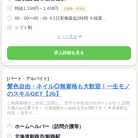
時給1,150円～1,438円
交通費一部支給
00：00〜00：00 ※1日実働最低2時間 ※残業...
シフト制
もっと見る
求人詳細を見る
[パート・アルバイト]
髪色自由・ネイル◎無資格も大歓迎！一生モノ
のスキルGET【Jb】
ご利用者様のご自宅に訪問し、 見守りや生活のサポートを行う 訪問
介護のお仕事です！ ◎未経験から始める方が8割です！ ▼具体的な
内容 ・見守り ...
ホームヘルパー（訪問介護等）
北海道釧路市/釧路駅