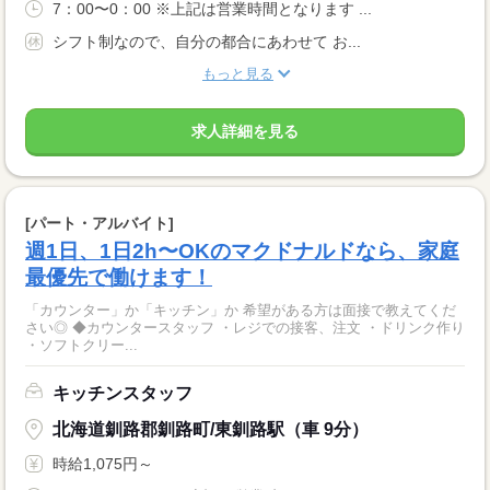
7：00〜0：00 ※上記は営業時間となります ...
シフト制なので、自分の都合にあわせて お...
もっと見る
求人詳細を見る
[パート・アルバイト]
週1日、1日2h〜OKのマクドナルドなら、家庭
最優先で働けます！
「カウンター」か「キッチン」か 希望がある方は面接で教えてくだ
さい◎ ◆カウンタースタッフ ・レジでの接客、注文 ・ドリンク作り
・ソフトクリー...
キッチンスタッフ
北海道釧路郡釧路町/東釧路駅（車 9分）
時給1,075円～