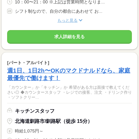
10：00〜21：00 ※上記は営業時間となりま...
シフト制なので、自分の都合にあわせて お...
もっと見る
求人詳細を見る
[パート・アルバイト]
週1日、1日2h〜OKのマクドナルドなら、家庭
最優先で働けます！
「カウンター」か「キッチン」か 希望がある方は面接で教えてくだ
さい◎ ◆カウンタースタッフ ・レジでの接客、注文 ・ドリンク作り
・ソフトクリー...
キッチンスタッフ
北海道釧路市/釧路駅（徒歩 15分）
時給1,075円～