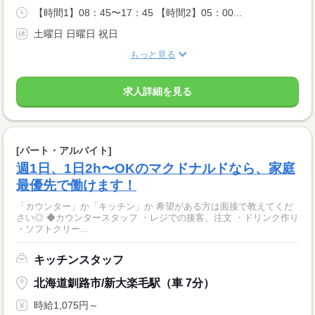
【時間1】08：45〜17：45 【時間2】05：00...
土曜日 日曜日 祝日
もっと見る
求人詳細を見る
[パート・アルバイト]
週1日、1日2h〜OKのマクドナルドなら、家庭
最優先で働けます！
「カウンター」か「キッチン」か 希望がある方は面接で教えてくだ
さい◎ ◆カウンタースタッフ ・レジでの接客、注文 ・ドリンク作り
・ソフトクリー...
キッチンスタッフ
北海道釧路市/新大楽毛駅（車 7分）
時給1,075円～