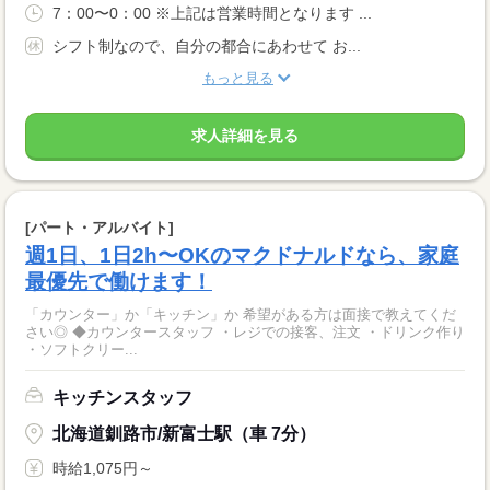
7：00〜0：00 ※上記は営業時間となります ...
シフト制なので、自分の都合にあわせて お...
もっと見る
求人詳細を見る
[パート・アルバイト]
週1日、1日2h〜OKのマクドナルドなら、家庭
最優先で働けます！
「カウンター」か「キッチン」か 希望がある方は面接で教えてくだ
さい◎ ◆カウンタースタッフ ・レジでの接客、注文 ・ドリンク作り
・ソフトクリー...
キッチンスタッフ
北海道釧路市/新富士駅（車 7分）
時給1,075円～