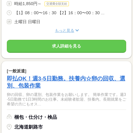
時給1,850円～
交通費全額支給
【1】08：00〜16：30 【2】16：00〜00：30 ...
土曜日 日曜日
もっと見る
求人詳細を見る
[一般派遣]
即払OK！週3-5日勤務。扶養内☆卵の回収、選
別、包装作業
卵の回収、卵の選別、包装作業をお願いします。 簡単作業です。週3
-5日勤務で1日3時間のお仕事。未経験者歓迎、扶養内。長期就業をご
希望の方にもオス...
梱包・仕分け・検品
北海道釧路市