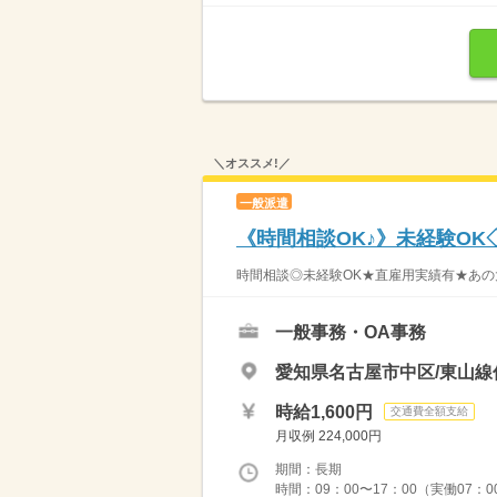
＼オススメ!／
一般派遣
《時間相談OK♪》未経験O
時間相談◎未経験OK★直雇用実績有★あの大手
一般事務・OA事務
愛知県名古屋市中区/東山線
時給1,600円
交通費全額支給
月収例 224,000円
期間：長期
時間：09：00〜17：00（実働07：0