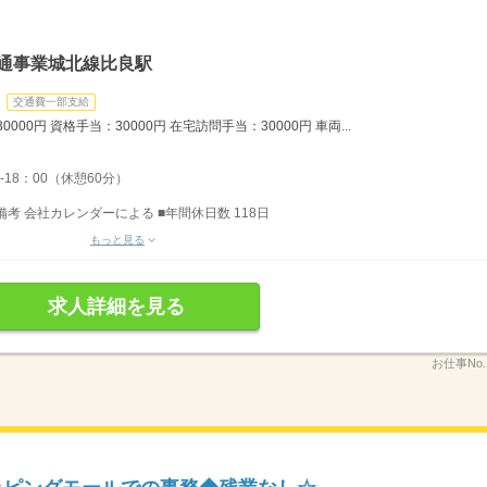
交通事業城北線比良駅
交通費一部支給
000円 資格手当：30000円 在宅訪問手当：30000円 車両...
-18：00（休憩60分）
備考 会社カレンダーによる ■年間休日数 118日
もっと見る
求人詳細を見る
お仕事No