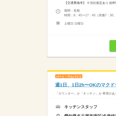
【交通費備考】 ※当社規定あり 給料UP
期間：長期
時間：8：45〜17：45（実働7：30
土曜日 日曜日
パート・アルバイト
週1日、1日2h〜OKのマク
「カウンター」か「キッチン」か 希望がある
キッチンスタッフ