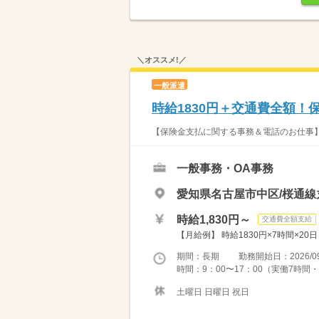
＼オススメ!／
一般派遣
時給1830円＋交通費全額
【保険金支払に関する事務＆電話のお仕事
一般事務・OA事務
愛知県名古屋市中区/桜通線
時給1,830円～
交通費全額支給
【月給例】 時給1830円×7時間×20日
期間：長期 勤務開始日：2026/09
時間：9：00〜17：00（実働7時間・
土曜日 日曜日 祝日