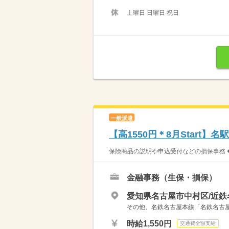
土曜日 日曜日 祝日
一般派遣
【高1550円＊8月Start
保険商品の説明や申込受付などの損保事務 ◆
金融事務（生保・損保）
愛知県名古屋市中村区/近鉄
その他、名鉄名古屋本線「名鉄名古屋
時給1,550円
交通費全額支給