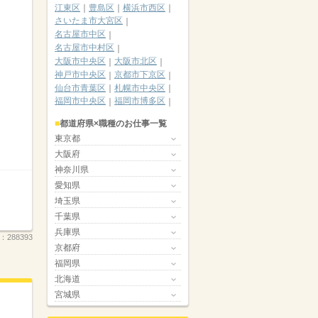
江東区
豊島区
横浜市西区
さいたま市大宮区
名古屋市中区
名古屋市中村区
大阪市中央区
大阪市北区
神戸市中央区
京都市下京区
仙台市青葉区
札幌市中央区
福岡市中央区
福岡市博多区
都道府県×職種のお仕事一覧
東京都
大阪府
神奈川県
愛知県
埼玉県
千葉県
兵庫県
.：
288393
京都府
福岡県
北海道
宮城県