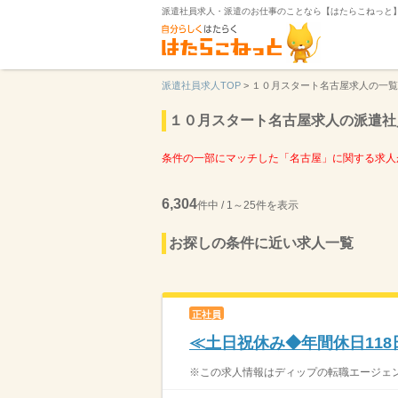
派遣社員求人・派遣のお仕事のことなら【はたらこねっと
派遣社員求人TOP
>
１０月スタート名古屋求人の一覧
１０月スタート名古屋求人の派遣社
条件の一部にマッチした「名古屋」に関する求人
6,304
件中 / 1～25件を表示
お探しの条件に近い求人一覧
正社員
≪土日祝休み◆年間休日11
※この求人情報はディップの転職エージェント