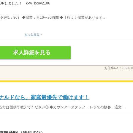
しました！ kkw_bcov2106
、休憩1：30） ◆残業：月10〜20時間 ◆【程よく残業があります...
もっと見る
求人詳細を見る
お仕事No.：
ES26-0
ドナルドなら、家庭最優先で働けます！
方は面接で教えてください◎ ◆カウンタースタッフ ・レジでの接客、注文...