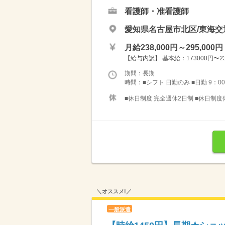
看護師・准看護師
愛知県名古屋市北区/東海
月給238,000円～295,000円
【給与内訳】 基本給：173000円〜230
期間：長期
時間：■シフト 日勤のみ ■日勤 9：00
■休日制度 完全週休2日制 ■休日制度
＼オススメ!／
一般派遣