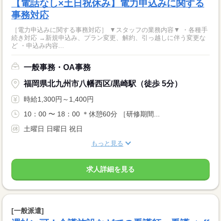
【電話なし×土日祝休み】電力申込みに関する
事務対応
［電力申込みに関する事務対応］ ▼スタッフの業務内容▼ ・各種手
続き対応 →新規申込み、プラン変更、解約、引っ越しに伴う変更な
ど ・申込み内容...
一般事務・OA事務
福岡県北九州市八幡西区/黒崎駅（徒歩 5分）
時給1,300円～1,400円
10：00 〜 18：00 ＊休憩60分 ［研修期間...
土曜日 日曜日 祝日
もっと見る
求人詳細を見る
[一般派遣]