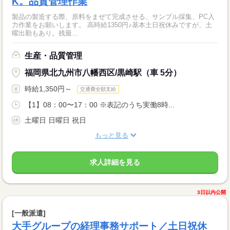
K。品質管理作業
製品の製造する際、原料をまぜて完成させる、サンプル採集、PC入
力作業をお願いします。 高時給1350円♪基本土日祝休みですが、土
曜出勤もあり。残最...
生産・品質管理
福岡県北九州市八幡西区/黒崎駅（車 5分）
時給1,350円～
交通費全額支給
【1】08：00〜17：00 ※表記のうち実働8時...
土曜日 日曜日 祝日
もっと見る
求人詳細を見る
3日以内公開
[一般派遣]
大手グループの経理事務サポート／土日祝休