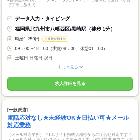
で丁寧に教えて...
データ入力・タイピング
福岡県北九州市八幡西区/黒崎駅（徒歩 1分）
時給1,250円
交通費全額支給
09：00〜18：00（実働08：00、休憩01：00）...
土曜日 日曜日 祝日
もっと見る
求人詳細を見る
[一般派遣]
電話応対なし★未経験OK★日払い可★メール
対応業務
［メール対応業務］ ＊ECサイト掲載店舗様からの問合せ対応です＊
・メール応対 ・専用システムへのデータ入力 ・確認業務 ※マニュア