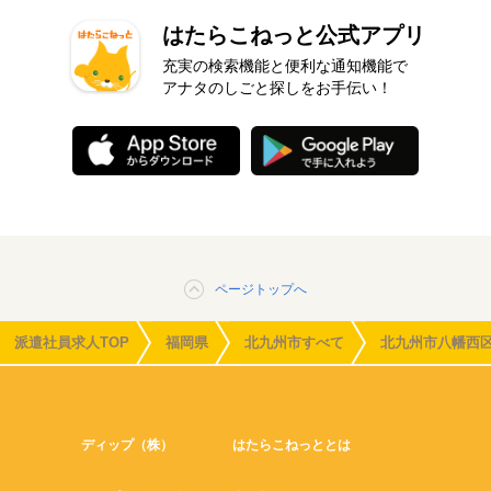
はたらこねっと公式アプリ
充実の検索機能と便利な通知機能で
アナタのしごと探しをお手伝い！
ページトップへ
派遣社員求人TOP
福岡県
北九州市すべて
北九州市八幡西
ディップ（株）
はたらこねっととは