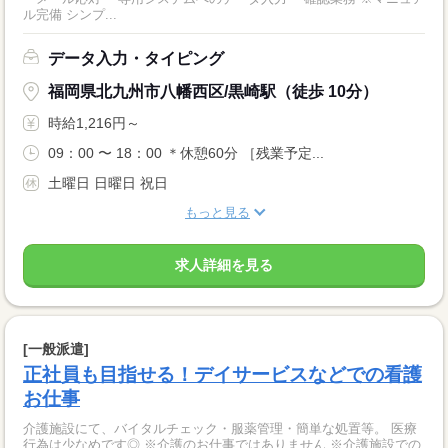
ル完備 シンプ...
データ入力・タイピング
福岡県北九州市八幡西区/黒崎駅（徒歩 10分）
時給1,216円～
09：00 〜 18：00 ＊休憩60分 ［残業予定...
土曜日 日曜日 祝日
もっと見る
求人詳細を見る
[一般派遣]
正社員も目指せる！デイサービスなどでの看護
お仕事
介護施設にて、バイタルチェック・服薬管理・簡単な処置等。 医療
行為は少なめです◎ ※介護のお仕事ではありません ※介護施設での