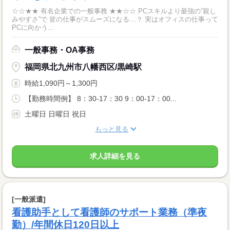
☆☆★★ 有名企業での一般事務 ★★☆☆ PCスキルより最強の”親し
みやすさ”で 皆の仕事がスムーズになる…？ 実はオフィスの仕事って
PCに向かう...
一般事務・OA事務
福岡県北九州市八幡西区/黒崎駅
時給1,090円～1,300円
【勤務時間例】 8：30-17：30 9：00-17：00...
土曜日 日曜日 祝日
もっと見る
求人詳細を見る
[一般派遣]
看護助手として看護師のサポート業務（準夜
勤）/年間休日120日以上