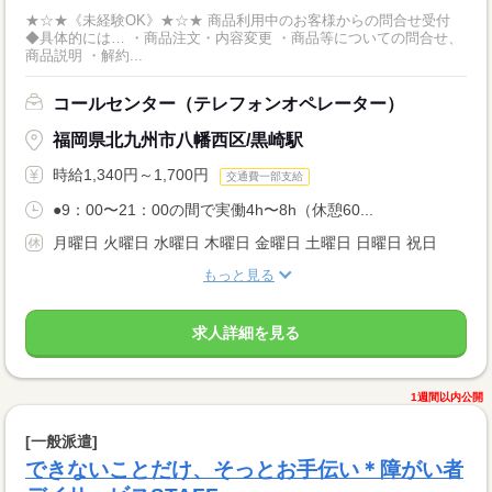
★☆★《未経験OK》★☆★ 商品利用中のお客様からの問合せ受付
◆具体的には… ・商品注文・内容変更 ・商品等についての問合せ、
商品説明 ・解約...
コールセンター（テレフォンオペレーター）
福岡県北九州市八幡西区/黒崎駅
時給1,340円～1,700円
交通費一部支給
●9：00〜21：00の間で実働4h〜8h（休憩60...
月曜日 火曜日 水曜日 木曜日 金曜日 土曜日 日曜日 祝日
もっと見る
求人詳細を見る
1週間以内公開
[一般派遣]
できないことだけ、そっとお手伝い＊障がい者