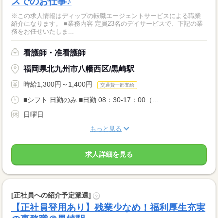
スでのお仕事♪
※この求人情報はディップの転職エージェントサービスによる職業
紹介になります。 ■業務内容 定員23名のデイサービスで、下記の業
務をお任せいたしま...
看護師・准看護師
福岡県北九州市八幡西区/黒崎駅
時給1,300円～1,400円
交通費一部支給
■シフト 日勤のみ ■日勤 08：30-17：00（...
日曜日
もっと見る
求人詳細を見る
[正社員への紹介予定派遣]
?
【正社員登用あり】残業少なめ！福利厚生充実