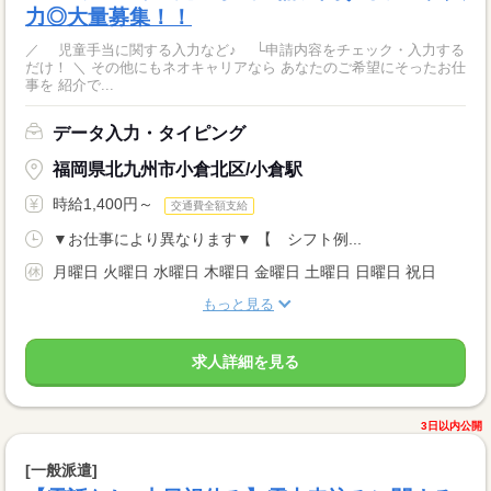
力◎大量募集！！
／ 児童手当に関する入力など♪ └申請内容をチェック・入力する
だけ！ ＼ その他にもネオキャリアなら あなたのご希望にそったお仕
事を 紹介で...
データ入力・タイピング
福岡県北九州市小倉北区/小倉駅
時給1,400円～
交通費全額支給
▼お仕事により異なります▼ 【 シフト例...
月曜日 火曜日 水曜日 木曜日 金曜日 土曜日 日曜日 祝日
もっと見る
求人詳細を見る
3日以内公開
[一般派遣]