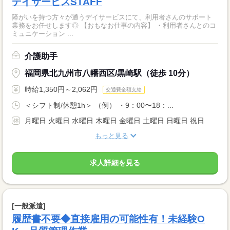
デイサービスSTAFF
障がいを持つ方々が通うデイサービスにて、利用者さんのサポート
業務をお任せします◎ 【おもなお仕事の内容】 ・利用者さんとのコ
ミュニケーション ...
介護助手
福岡県北九州市八幡西区/黒崎駅（徒歩 10分）
時給1,350円～2,062円
交通費全額支給
＜シフト制/休憩1h＞ （例） ・9：00〜18：...
月曜日 火曜日 水曜日 木曜日 金曜日 土曜日 日曜日 祝日
もっと見る
求人詳細を見る
[一般派遣]
履歴書不要◆直接雇用の可能性有！未経験O