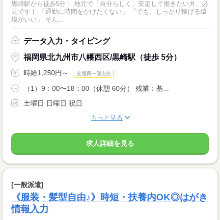
黒崎駅から徒歩5分！ 地元で「自分らしく」安定して働きたい方、必
見です！ 「通勤に時間をかけたくない」 「でも、しっかり稼げる環
境がいい」 そん...
データ入力・タイピング
福岡県北九州市八幡西区/黒崎駅（徒歩 5分）
時給1,250円～
交通費一部支給
（1）9：00〜18：00（休憩 60分） 残業：基...
土曜日 日曜日 祝日
もっと見る
求人詳細を見る
[一般派遣]
《服装・髪型自由♪》時短・扶養内OK◎はがき
情報入力