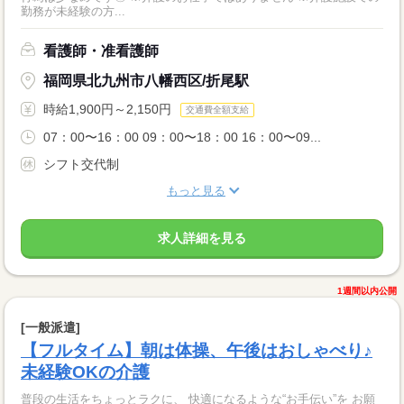
勤務が未経験の方...
看護師・准看護師
福岡県北九州市八幡西区/折尾駅
時給1,900円～2,150円
交通費全額支給
07：00〜16：00 09：00〜18：00 16：00〜09...
シフト交代制
もっと見る
求人詳細を見る
1週間以内公開
[一般派遣]
【フルタイム】朝は体操、午後はおしゃべり♪
未経験OKの介護
普段の生活をちょっとラクに、 快適になるような“お手伝い”を お願