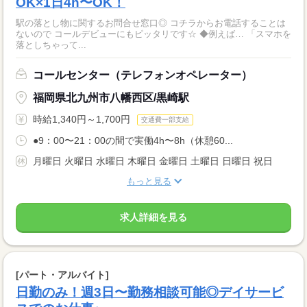
OK×1日4h〜OK！
駅の落とし物に関するお問合せ窓口◎ コチラからお電話することは
ないので コールデビューにもピッタリです☆ ◆例えば… 「スマホを
落としちゃって...
コールセンター（テレフォンオペレーター）
福岡県北九州市八幡西区/黒崎駅
時給1,340円～1,700円
交通費一部支給
●9：00〜21：00の間で実働4h〜8h（休憩60...
月曜日 火曜日 水曜日 木曜日 金曜日 土曜日 日曜日 祝日
もっと見る
求人詳細を見る
[パート・アルバイト]
日勤のみ！週3日〜勤務相談可能◎デイサービ