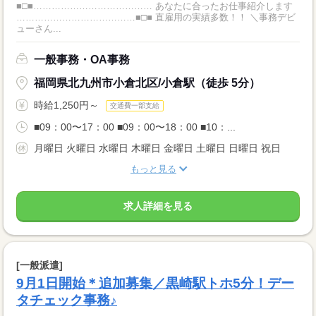
■□■………………………………… あなたに合ったお仕事紹介します
…………………………………■□■ 直雇用の実績多数！！ ＼事務デビ
ューさん...
一般事務・OA事務
福岡県北九州市小倉北区/小倉駅（徒歩 5分）
時給1,250円～
交通費一部支給
■09：00〜17：00 ■09：00〜18：00 ■10：...
月曜日 火曜日 水曜日 木曜日 金曜日 土曜日 日曜日 祝日
もっと見る
求人詳細を見る
[一般派遣]
9月1日開始＊追加募集／黒崎駅トホ5分！デー
タチェック事務♪