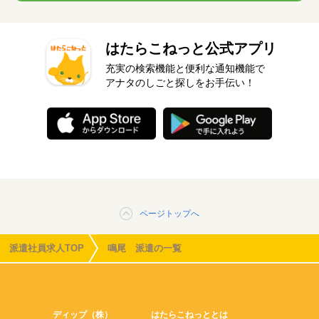
はたらこねっと公式アプリ
充実の検索機能と便利な通知機能で
アナタのしごと探しをお手伝い！
ページトップへ
派遣社員求人TOP
鳴尾 派遣の一覧
ディップ（株）
はたらこねっととは