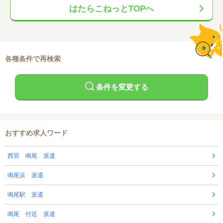
はたらこねっとTOPへ
各種条件で再検索
条件を変更する
おすすめ求人ワード
西宮 鳴尾 派遣
鳴尾浜 派遣
鳴尾駅 派遣
鳴尾 付近 派遣