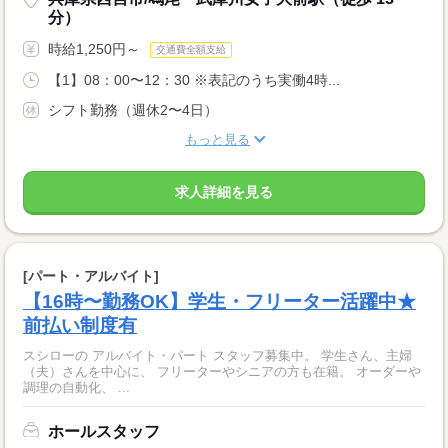
分）
時給1,250円～
交通費全額支給
【1】08：00〜12：30 ※表記のうち実働4時...
シフト勤務（週休2〜4日）
もっと見る
求人詳細を見る
[パート・アルバイト]
【16時〜勤務OK】学生・フリーター活躍中★
前払い制度有
スシローの アルバイト・パート スタッフ募集中。 学生さん、主婦
（夫）さんを中心に、 フリーターやシニアの方も在籍。 オーダーや
調理の自動化、 ...
ホールスタッフ