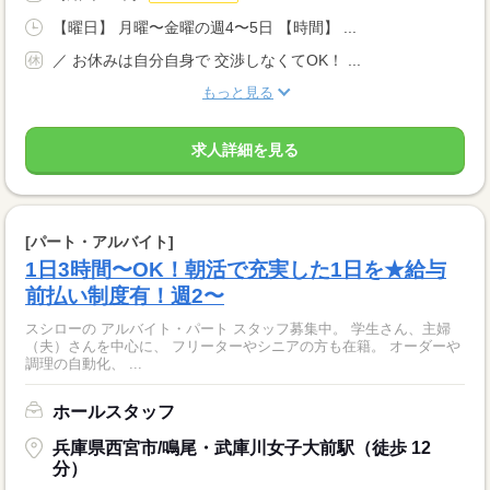
【曜日】 月曜〜金曜の週4〜5日 【時間】 ...
／ お休みは自分自身で 交渉しなくてOK！ ...
もっと見る
求人詳細を見る
[パート・アルバイト]
1日3時間〜OK！朝活で充実した1日を★給与
前払い制度有！週2〜
スシローの アルバイト・パート スタッフ募集中。 学生さん、主婦
（夫）さんを中心に、 フリーターやシニアの方も在籍。 オーダーや
調理の自動化、 ...
ホールスタッフ
兵庫県西宮市/鳴尾・武庫川女子大前駅（徒歩 12
分）