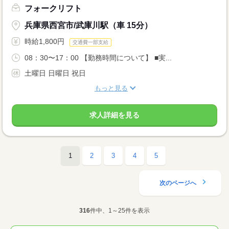
フォークリフト
兵庫県西宮市/武庫川駅（車 15分）
時給1,800円
交通費一部支給
08：30〜17：00 【勤務時間について】 ■実...
土曜日 日曜日 祝日
もっと見る
求人詳細を見る
1
2
3
4
5
次のページへ
316
件中、1～25件を表示