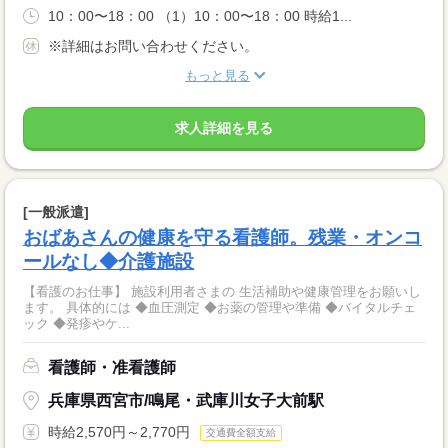
10：00〜18：00 （1）10：00〜18：00 時給1...
※詳細はお問い合わせください。
もっと見る
求人詳細を見る
[一般派遣]
おばあさんの健康を守る看護師。残業・オンコ
ールなし◆介護施設
【看護のお仕事】 施設利用者さまの 生活補助や健康管理をお願いし
ます。 具体的には ◆血圧測定 ◆お薬の管理や準備 ◆バイタルチェ
ック ◆発疹やケ...
看護師・准看護師
兵庫県西宮市/鳴尾・武庫川女子大前駅
時給2,570円～2,770円
交通費全額支給