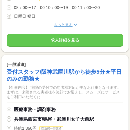
08：00〜17：00 10：00〜19：00 11：00〜20...
日曜日 祝日
もっと見る
求人詳細を見る
[一般派遣]
受付スタッフ/阪神武庫川駅から徒歩5分★平日
のみの勤務★
【仕事内容】 病院の受付での患者様対応が主なお仕事となります。
まずは、来院される患者様を笑顔でお迎えし、スムーズにサービス
をご利用いただくた...
医療事務・調剤事務
兵庫県西宮市/鳴尾・武庫川女子大前駅
時給1,350円
交通費一部支給