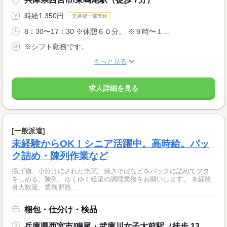
時給1,350円
交通費一部支給
8：30〜17：30 ※休憩６０分。 ※９時〜１...
※シフト勤務です。
もっと見る
求人詳細を見る
[一般派遣]
未経験からOK！シニア活躍中。高時給。パッ
ク詰め・陳列作業など
揚げ物、小分けにされた惣菜、焼きそばなどをパックに詰めてフタ
をしめる、陳列、ゆくゆく総菜の調理業務をお願いします。 未経験
者大歓迎。業務習熟...
梱包・仕分け・検品
兵庫県西宮市/鳴尾・武庫川女子大前駅（徒歩 13