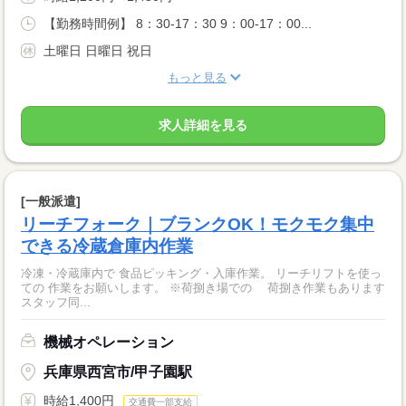
【勤務時間例】 8：30-17：30 9：00-17：00...
土曜日 日曜日 祝日
もっと見る
求人詳細を見る
[一般派遣]
リーチフォーク｜ブランクOK！モクモク集中
できる冷蔵倉庫内作業
冷凍・冷蔵庫内で 食品ピッキング・入庫作業。 リーチリフトを使っ
ての 作業をお願いします。 ※荷捌き場での 荷捌き作業もあります
スタッフ同...
機械オペレーション
兵庫県西宮市/甲子園駅
時給1,400円
交通費一部支給