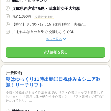
品出し・ピッキング
兵庫県西宮市/鳴尾・武庫川女子大前駅
時給1,350円
交通費一部支給
【時間】 8：30〜17：15（休憩1時間、実働7...
／ お休みは自分自身で 交渉しなくてOK！ ...
もっと見る
求人詳細を見る
[一般派遣]
朝はゆっくり11時出勤◎日祝休み＆シニア歓
迎！リーチリフト
冷凍・冷蔵食品を扱う物流倉庫での リフト作業スタッフを募集して
おります！ 「適度に体を動かす手作業」と 「リフト業務」の時間が
分かれており、 ...