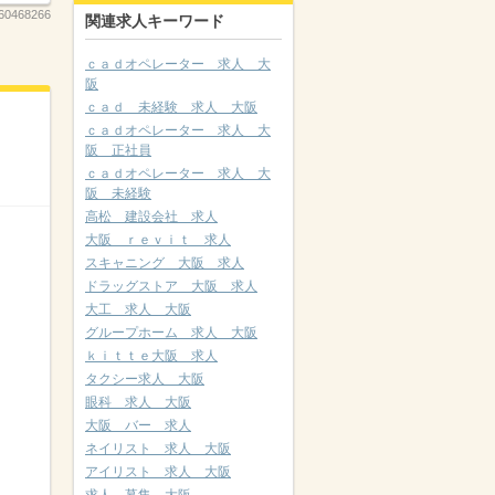
60468266
関連求人キーワード
ｃａｄオペレーター 求人 大
阪
ｃａｄ 未経験 求人 大阪
ｃａｄオペレーター 求人 大
阪 正社員
ｃａｄオペレーター 求人 大
阪 未経験
高松 建設会社 求人
大阪 ｒｅｖｉｔ 求人
スキャニング 大阪 求人
ドラッグストア 大阪 求人
大工 求人 大阪
グループホーム 求人 大阪
ｋｉｔｔｅ大阪 求人
タクシー求人 大阪
眼科 求人 大阪
大阪 バー 求人
ネイリスト 求人 大阪
アイリスト 求人 大阪