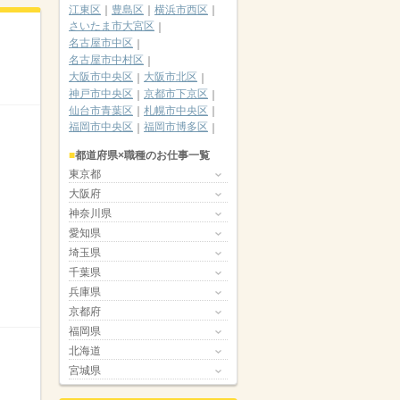
江東区
豊島区
横浜市西区
さいたま市大宮区
名古屋市中区
名古屋市中村区
大阪市中央区
大阪市北区
神戸市中央区
京都市下京区
仙台市青葉区
札幌市中央区
福岡市中央区
福岡市博多区
都道府県×職種のお仕事一覧
東京都
大阪府
神奈川県
愛知県
埼玉県
千葉県
兵庫県
京都府
福岡県
北海道
宮城県