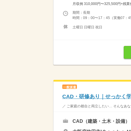
月収例 310,000円〜325,500円+残業代
期間：長期
時間：09：00〜17：45（実働07：4
土曜日 日曜日 祝日
一般派遣
CAD・研修あり｜せっかく
／ ご家庭の都合と両立したい… そんなあな
CAD（建築・土木・設備）