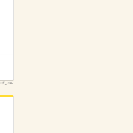
坂_2607