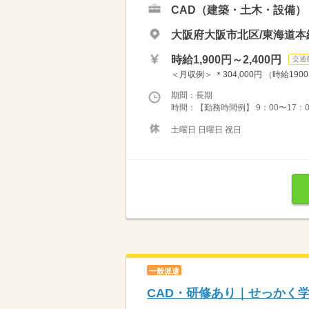
CAD（建築・土木・設備）
大阪府大阪市北区/東海道本
時給1,900円～2,400円
交通
＜月収例＞ ＊304,000円 （時給1900
期間：長期
時間：【勤務時間例】 9：00〜17：00
土曜日 日曜日 祝日
一般派遣
CAD・研修あり｜せっかく