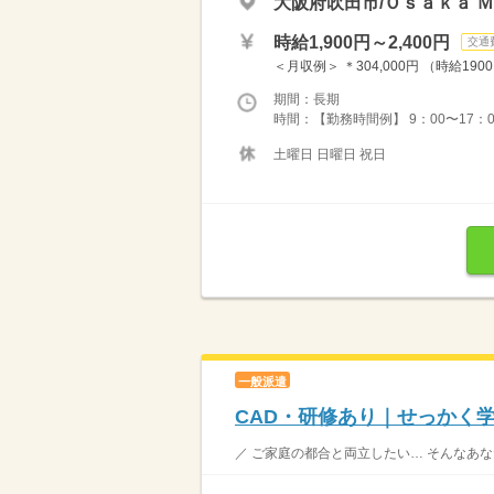
大阪府吹田市/Ｏｓａｋａ 
時給1,900円～2,400円
交通
＜月収例＞ ＊304,000円 （時給1900
期間：長期
時間：【勤務時間例】 9：00〜17：00
土曜日 日曜日 祝日
一般派遣
CAD・研修あり｜せっかく
／ ご家庭の都合と両立したい… そんなあな