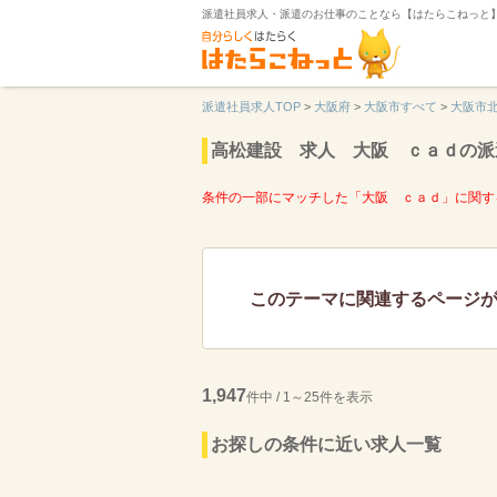
派遣社員求人・派遣のお仕事のことなら【はたらこねっと
派遣社員求人TOP
>
大阪府
>
大阪市すべて
>
大阪市
高松建設 求人 大阪 ｃａｄの派
条件の一部にマッチした「大阪 ｃａｄ」に関す
このテーマに関連するページ
1,947
件中 / 1～25件を表示
お探しの条件に近い求人一覧