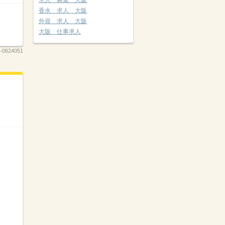
求人 募集 大阪
香水 求人 大阪
外資 求人 大阪
大阪 仕事求人
-0624051