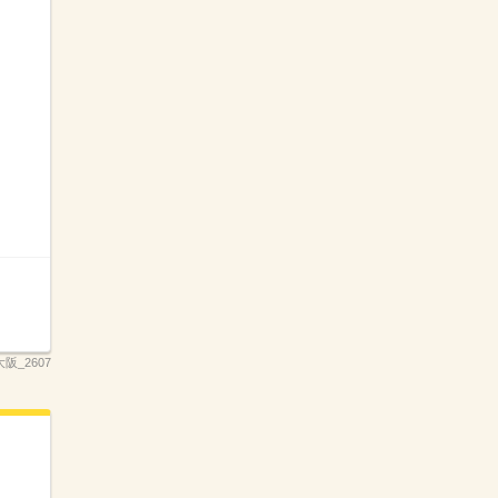
阪_2607