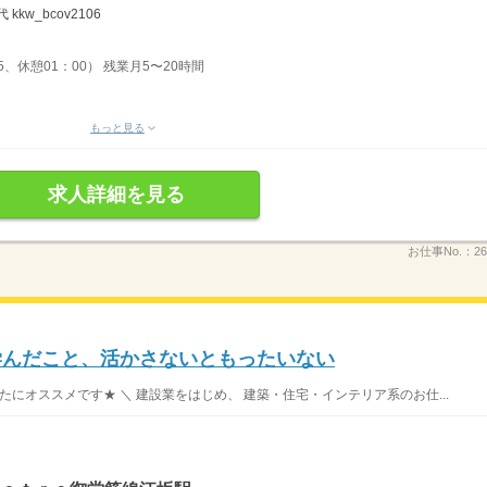
 kkw_bcov2106
5、休憩01：00） 残業月5〜20時間
もっと見る
求人詳細を見る
お仕事No.：
26
学んだこと、活かさないともったいない
たにオススメです★ ＼ 建設業をはじめ、 建築・住宅・インテリア系のお仕...