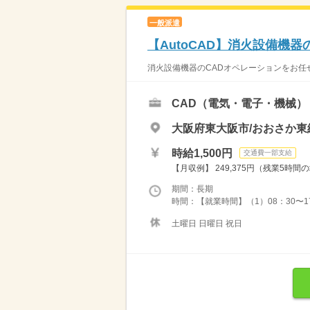
一般派遣
【AutoCAD】消火設備機
消火設備機器のCADオペレーションをお任せします。 
CAD（電気・電子・機械）
大阪府東大阪市/おおさか東
時給1,500円
交通費一部支給
【月収例】 249,375円（残業5時
期間：長期
時間：【就業時間】（1）08：30〜17
土曜日 日曜日 祝日