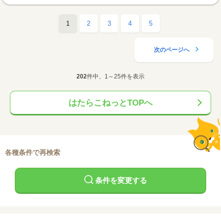
1
2
3
4
5
次のページへ
202
件中、1～25件を表示
はたらこねっとTOPへ
各種条件で再検索
条件を変更する