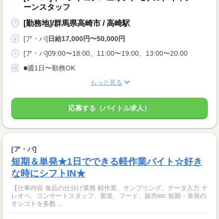
ーンスタッフ
[勤務地]/群馬県高崎市 / 高崎駅
[ア・パ]
日給17,000円〜50,000円
[ア・パ]09:00〜18:00、11:00〜19:00、13:00〜20:00
■週1日〜勤務OK
もっと見る
応募する（バイトル求人）
[ア・パ]
短期＆単発★1日でできる軽作業バイト☆好き
な時にシフトIN★
【仕事内容 食品の仕分け業務 軽作業、サンプリング、データ入力 テ
レオペ、コンサートスタッフ、製造、フード、販売etc 短期・単発の
オシゴトを多数 ...