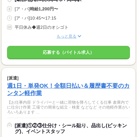
[ア・パ]
時給1,200円〜
[ア・パ]10:45〜17:15
平日休み◆週2日のオシゴト
もっと見る
応募する（バイトル求人）
[派遣]
週1日・単発OK！全額日払い＆履歴書不要のカ
ンタン軽作業
【お仕事内容 ドライバーと一緒に荷物を降ろしてくる仕事 倉庫内で
に仕分け作業 工場での簡単な組立・検査 などなど その他軽作業がい
ろいろあります ...
[派遣]①②③仕分け・シール貼り、品出し(ピッキン
グ)、イベントスタッフ