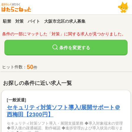
駐禁 対策 バイト 大阪市北区の求人募集
条件の一部にマッチした「対策」に関する求人が見つかりました。
変更する
条件を
50
ヒット件数：
件
お探しの条件に近い求人一覧
[一般派遣]
セキュリティ対策ソフト導入/展開サポート＠
西梅田【2300円】
セキュリティ対策ソフト導入・展開支援業務 ◆導入対象端末の管理
◆導入後の疎通確認、動作確認 ◆進捗管理および導入状況の取りま