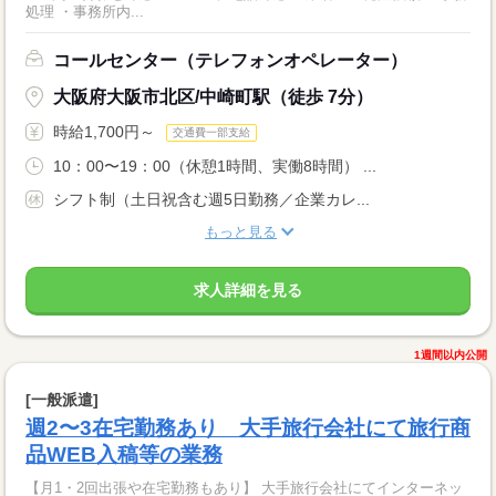
処理 ・事務所内...
コールセンター（テレフォンオペレーター）
大阪府大阪市北区/中崎町駅（徒歩 7分）
時給1,700円～
交通費一部支給
10：00〜19：00（休憩1時間、実働8時間） ...
シフト制（土日祝含む週5日勤務／企業カレ...
もっと見る
求人詳細を見る
1週間以内公開
[一般派遣]
週2〜3在宅勤務あり 大手旅行会社にて旅行商
品WEB入稿等の業務
【月1・2回出張や在宅勤務もあり】 大手旅行会社にてインターネッ