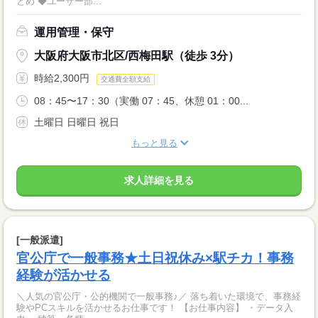
とめ ◆ユーザー部...
運用管理・保守
大阪府大阪市北区/西梅田駅（徒歩 3分）
時給2,300円
交通費全額支給
08：45〜17：30（実働 07：45、休憩 01：00...
土曜日 日曜日 祝日
もっと見る
求人詳細を見る
[一般派遣]
官公庁で一般事務★土日祝休み×駅チカ！事務
経験が活かせる
＼人気の官公庁・公的機関で一般事務♪／ 落ち着いた環境で、事務経
験やPCスキルを活かせるお仕事です！ 【お仕事内容】 ・データ入