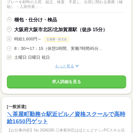
ブレーキ材料の入荷、組立、検査、手直し、出荷に関わる業務（補
助） ・入荷作業：...
梱包・仕分け・検品
大阪府大阪市北区/北加賀屋駅（徒歩 15分）
時給1,600円～
交通費一部支給
8：30〜17：15（休憩1時間、実働7時間45分...
土曜日 日曜日 祝日
もっと見る
求人詳細を見る
[一般派遣]
＼茶屋町勤務☆駅近ビル／資格スクールで高時
給1650円ゲット
【お仕事内容】No.2606295 ◎来客対応はほとんどナシ♪PCスキル活