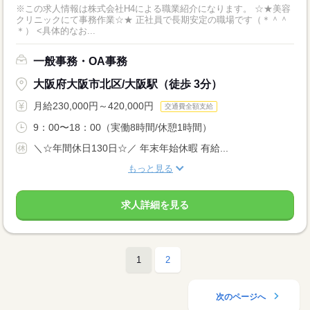
※この求人情報は株式会社H4による職業紹介になります。 ☆★美容
クリニックにて事務作業☆★ 正社員で長期安定の職場です（＊＾＾
＊） <具体的なお...
一般事務・OA事務
大阪府大阪市北区/大阪駅（徒歩 3分）
月給230,000円～420,000円
交通費全額支給
9：00〜18：00（実働8時間/休憩1時間）
＼☆年間休日130日☆／ 年末年始休暇 有給...
もっと見る
求人詳細を見る
1
2
次のページへ