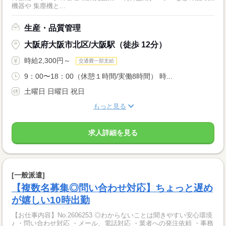
機器や 集塵機と...
生産・品質管理
大阪府大阪市北区/大阪駅（徒歩 12分）
時給2,300円～
交通費一部支給
9：00〜18：00（休憩１時間/実働8時間） 時...
土曜日 日曜日 祝日
もっと見る
求人詳細を見る
[一般派遣]
【複数名募集◎問い合わせ対応】ちょっと遅め
が嬉しい10時出勤
【お仕事内容】No.2606253 ◎わからないことは聞きやすい安心環境
♪ ・問い合わせ対応 ・メール、電話対応 ・業者への発注依頼 ・事務