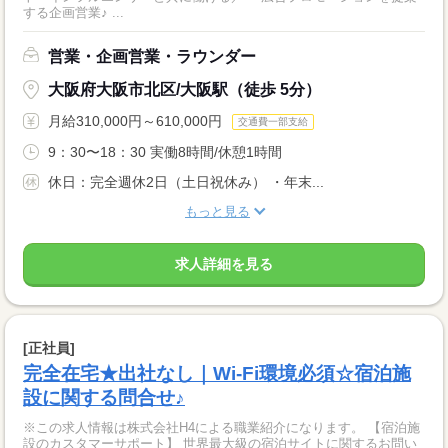
する企画営業♪ ...
営業・企画営業・ラウンダー
大阪府大阪市北区/大阪駅（徒歩 5分）
月給310,000円～610,000円
交通費一部支給
9：30〜18：30 実働8時間/休憩1時間
休日：完全週休2日（土日祝休み） ・年末...
もっと見る
求人詳細を見る
[正社員]
完全在宅★出社なし｜Wi-Fi環境必須☆宿泊施
設に関する問合せ♪
※この求人情報は株式会社H4による職業紹介になります。 【宿泊施
設のカスタマーサポート】 世界最大級の宿泊サイトに関するお問い