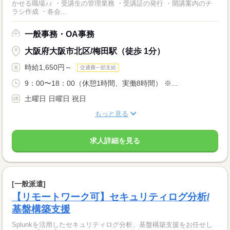
かせる職場♪♪ ・受講生の管理業務 ・受講証の発行 ・開講案内のチ
ラシ作成 ・各会...
一般事務・OA事務
大阪府大阪市北区/梅田駅（徒歩 1分）
時給1,650円～
交通費一部支給
9：00〜18：00（休憩1時間、実働8時間） ※...
土曜日 日曜日 祝日
もっと見る
求人詳細を見る
[一般派遣]
【リモートワーク可】セキュリティログ分析/
基盤構築支援
Splunkを活用したセキュリティログ分析、基盤構築支援をお任せし