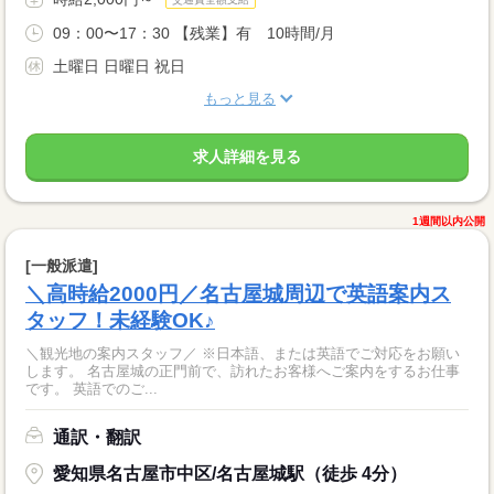
09：00〜17：30 【残業】有 10時間/月
土曜日 日曜日 祝日
もっと見る
求人詳細を見る
1週間以内公開
[一般派遣]
＼高時給2000円／名古屋城周辺で英語案内ス
タッフ！未経験OK♪
＼観光地の案内スタッフ／ ※日本語、または英語でご対応をお願い
します。 名古屋城の正門前で、訪れたお客様へご案内をするお仕事
です。 英語でのご...
通訳・翻訳
愛知県名古屋市中区/名古屋城駅（徒歩 4分）