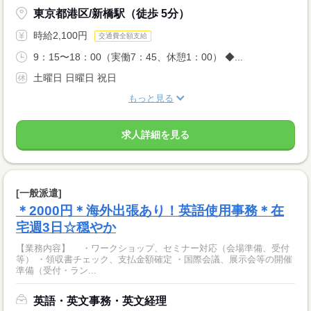
東京都港区/新橋駅（徒歩 5分）
時給2,100円
交通費全額支給
9：15〜18：00（実働7：45、休憩1：00） ◆...
土曜日 日曜日 祝日
もっと見る
求人詳細を見る
[一般派遣]
＊2000円＊海外出張あり！英語使用事務＊在
宅週3日☆穏やか
【業務内容】 ・ワークショップ、セミナー対応（会場準備、受付
等） ・領収書チェック、支払金額確定 ・国際会議、展示会等の開催
準備（受付・ラン...
英語・英文事務・英文経理