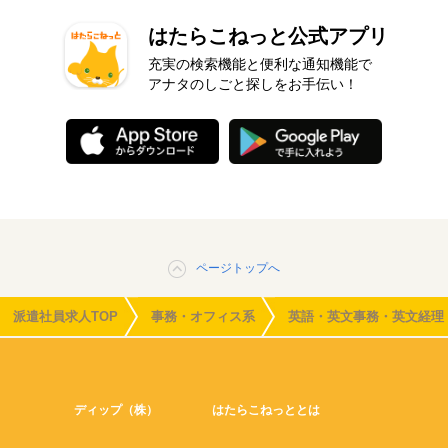
はたらこねっと公式アプリ
充実の検索機能と便利な通知機能で
アナタのしごと探しをお手伝い！
ページトップへ
派遣社員求人TOP
事務・オフィス系
英語・英文事務・英文経理
ディップ（株）
はたらこねっととは