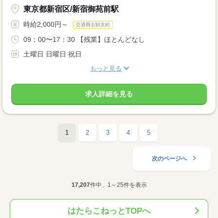
東京都新宿区/新宿御苑前駅
時給2,000円～
交通費全額支給
09：00〜17：30 【残業】ほとんどなし
土曜日 日曜日 祝日
もっと見る
求人詳細を見る
1
2
3
4
5
次のページへ
17,207
件中、1～25件を表示
はたらこねっとTOPへ