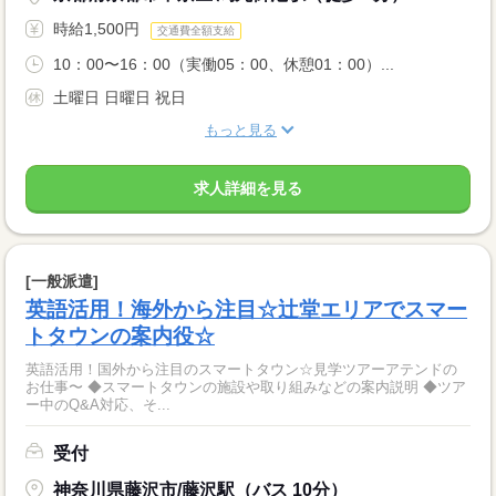
時給1,500円
交通費全額支給
10：00〜16：00（実働05：00、休憩01：00）...
土曜日 日曜日 祝日
もっと見る
求人詳細を見る
[一般派遣]
英語活用！海外から注目☆辻堂エリアでスマー
トタウンの案内役☆
英語活用！国外から注目のスマートタウン☆見学ツアーアテンドの
お仕事〜 ◆スマートタウンの施設や取り組みなどの案内説明 ◆ツア
ー中のQ&A対応、そ...
受付
神奈川県藤沢市/藤沢駅（バス 10分）