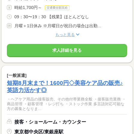
時給1,700円～
交通費全額支給
09：30〜19：30 【残業】ほとんどなし
月曜＋1日休み ※月曜日が祝日の場合は出勤...
もっと見る
求人詳細を見る
[一般派遣]
短期8月末まで！1600円◇美容ケア品の販売♪
英語力活かす◎
・ヘアケア用品の接客販売、その他付帯業務全般 ・接客販売業務 ・
商品管理 ・顧客管理 ・レジ打ち ・ストック作業 多言語対応可能な
方の募集となりま...
接客・ショールーム・カウンター
東京都中央区/東銀座駅