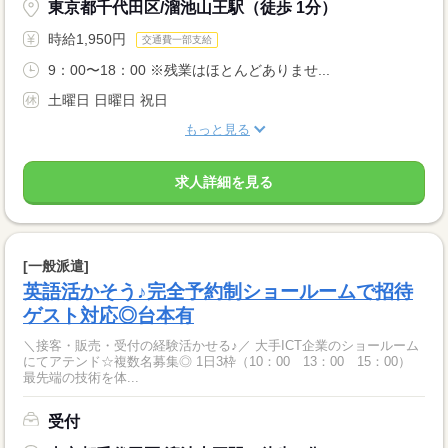
東京都千代田区/溜池山王駅（徒歩 1分）
時給1,950円
交通費一部支給
9：00〜18：00 ※残業はほとんどありませ...
土曜日 日曜日 祝日
もっと見る
求人詳細を見る
[一般派遣]
英語活かそう♪完全予約制ショールームで招待
ゲスト対応◎台本有
＼接客・販売・受付の経験活かせる♪／ 大手ICT企業のショールーム
にてアテンド☆複数名募集◎ 1日3枠（10：00 13：00 15：00）
最先端の技術を体...
受付