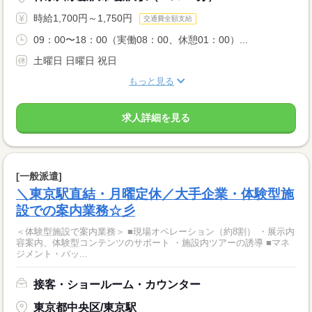
時給1,700円～1,750円
交通費全額支給
09：00〜18：00（実働08：00、休憩01：00）...
土曜日 日曜日 祝日
もっと見る
求人詳細を見る
[一般派遣]
＼東京駅直結・月曜定休／大手企業・体験型施
設での案内業務☆彡
＜体験型施設で案内業務＞ ■現場オペレーション（約8割） ・展示内
容案内、体験型コンテンツのサポート ・施設内ツアーの誘導 ■マネ
ジメント・バッ...
接客・ショールーム・カウンター
東京都中央区/東京駅