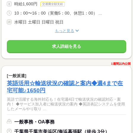
時給1,600円
交通費全額支給
10：00〜16：00（実働5：00、休憩1：00） ...
水曜日 土曜日 日曜日 祝日
もっと見る
求人詳細を見る
1週間以内公開
[一般派遣]
英語活用☆輸送状況の確認と案内◆週4まで在
宅可能♪1650円
英語で活躍する海外対応も！在宅週4日で輸送状況の確認対応・案
内！ ◆サービス加入者に輸送状況の案内 ◆英語表記システムを使用
したメールやり取り ...
一般事務・OA事務
千葉県千葉市美浜区/海浜幕張駅（徒歩 3分）