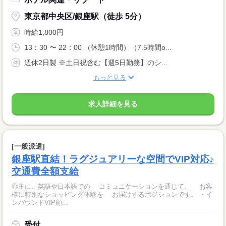
東京都中央区/銀座駅（徒歩 5分）
時給1,800円
13：30 〜 22：00 （休憩1時間）（7.5時間o...
週休2日製 ※土日祝含む【週5日勤務】のシ...
もっと見る
求人詳細を見る
[一般派遣]
銀座駅直結！ラグジュアリーな空間でVIP対応♪
交通費全額支給
◎主に、英語や日本語での コミュニケーションを通じて、 お客
様に特別なショッピング体験を お届けするポジションです。 ・イ
ンバウンドVIP顧...
受付