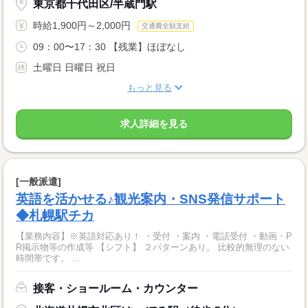
東京都千代田区/半蔵門駅
時給1,900円～2,000円
交通費全額支給
09：00〜17：30 【残業】ほぼなし
土曜日 日曜日 祝日
もっと見る
求人詳細を見る
[一般派遣]
英語を活かせる♪観光案内・SNS発信サポート
◆札幌駅チカ
【業務内容】※英語対応あり！ ・受付 ・案内 ・電話受付 ・動画・P
R掲示物等の作成等 【シフト】 ２パターンあり。 比較的無理のない
時間帯です。 ...
接客・ショールーム・カウンター