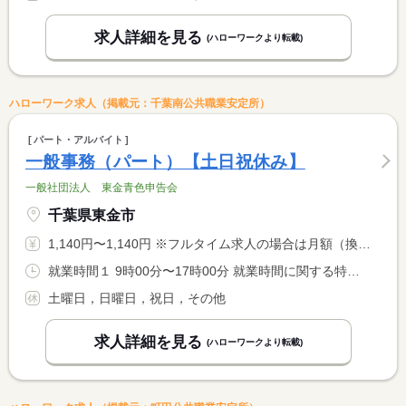
求人詳細を見る
(ハローワークより転載)
ハローワーク求人（掲載元：千葉南公共職業安定所）
パート・アルバイト
一般事務（パート）【土日祝休み】
一般社団法人 東金青色申告会
千葉県東金市
1,140円〜1,140円 ※フルタイム求人の場合は月額（換算額）、パート求人の場合は時間額を表示しています。
就業時間１ 9時00分〜17時00分 就業時間に関する特記事項 普段はほとんど残業がありませんが、確定申告の期間（１月〜３月 <BR> １５日まで）は、残業が３０分〜１時間程度ある場合があります。 <BR>
土曜日，日曜日，祝日，その他
求人詳細を見る
(ハローワークより転載)