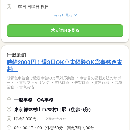
土曜日 日曜日 祝日
もっと見る
求人詳細を見る
[一般派遣]
時給2000円！週3日OK◇未経験OK◎事務＠東
村山
◎青色申告会で確定申告の指導対応業務 ・申告書の記載方法のサポ
ート ・書類ファイリング ・電話対応 ・来客対応 ・資料作成 ・庶務
業務 ・青色共済...
一般事務・OA事務
東京都東村山市/東村山駅（徒歩 6分）
時給2,000円～
交通費一部支給
09：00-17：00（休憩60分）実働7時間00分 ...