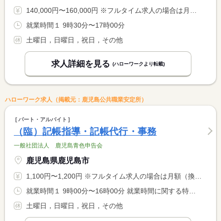
140,000円〜160,000円 ※フルタイム求人の場合は月額（換算額）、パート求人の場合は時間額を表示しています。
就業時間１ 9時30分〜17時00分
土曜日，日曜日，祝日，その他
求人詳細を見る
(ハローワークより転載)
ハローワーク求人（掲載元：鹿児島公共職業安定所）
パート・アルバイト
（臨）記帳指導・記帳代行・事務
一般社団法人 鹿児島青色申告会
鹿児島県鹿児島市
1,100円〜1,200円 ※フルタイム求人の場合は月額（換算額）、パート求人の場合は時間額を表示しています。
就業時間１ 9時00分〜16時00分 就業時間に関する特記事項 ＊就業時間は応相談
土曜日，日曜日，祝日，その他