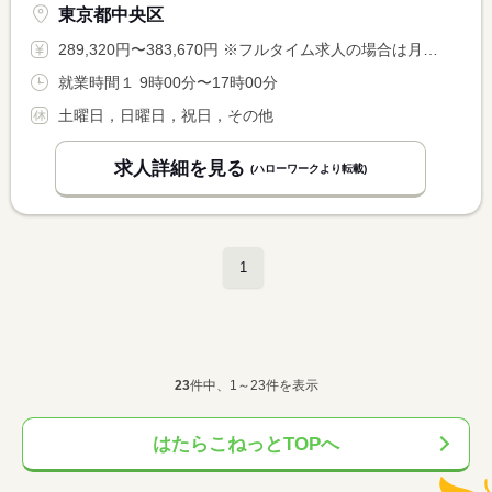
東京都中央区
289,320円〜383,670円 ※フルタイム求人の場合は月額（換算額）、パート求人の場合は時間額を表示しています。
就業時間１ 9時00分〜17時00分
土曜日，日曜日，祝日，その他
求人詳細を見る
(ハローワークより転載)
1
23
件中、1～23件を表示
はたらこねっとTOPへ