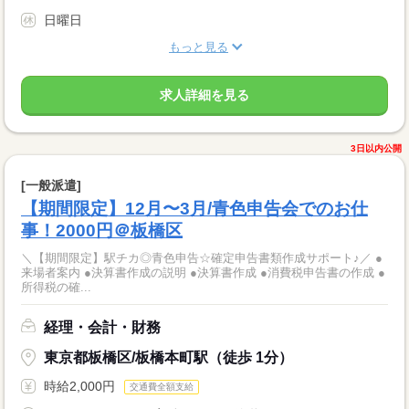
日曜日
もっと見る
求人詳細を見る
3日以内公開
[一般派遣]
【期間限定】12月〜3月/青色申告会でのお仕
事！2000円＠板橋区
＼【期間限定】駅チカ◎青色申告☆確定申告書類作成サポート♪／ ●
来場者案内 ●決算書作成の説明 ●決算書作成 ●消費税申告書の作成 ●
所得税の確...
経理・会計・財務
東京都板橋区/板橋本町駅（徒歩 1分）
時給2,000円
交通費全額支給