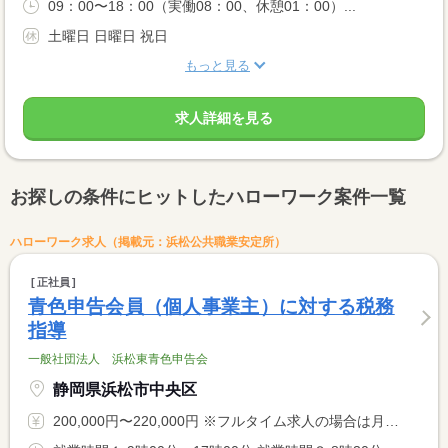
09：00〜18：00（実働08：00、休憩01：00）...
土曜日 日曜日 祝日
もっと見る
求人詳細を見る
お探しの条件にヒットしたハローワーク案件一覧
ハローワーク求人（掲載元：浜松公共職業安定所）
正社員
青色申告会員（個人事業主）に対する税務
指導
一般社団法人 浜松東青色申告会
静岡県浜松市中央区
200,000円〜220,000円 ※フルタイム求人の場合は月額（換算額）、パート求人の場合は時間額を表示しています。