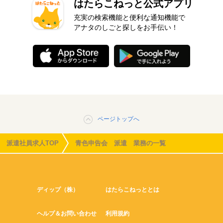
はたらこねっと公式アプリ
充実の検索機能と便利な通知機能で
アナタのしごと探しをお手伝い！
ページトップへ
派遣社員求人TOP
青色申告会 派遣 業務の一覧
ディップ（株）
はたらこねっととは
ヘルプ＆お問い合わせ
利用規約