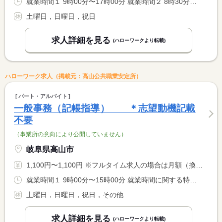
就業時間１ 9時00分〜17時00分 就業時間２ 8時30分〜17時00分 就業時間に関する特記事項 （２）は繁忙期（１月中旬から３月中旬）の２ヶ月間
土曜日，日曜日，祝日
求人詳細を見る
(ハローワークより転載)
ハローワーク求人（掲載元：高山公共職業安定所）
パート・アルバイト
一般事務（記帳指導） ＊志望動機記載
不要
（事業所の意向により公開していません）
岐阜県高山市
1,100円〜1,100円 ※フルタイム求人の場合は月額（換算額）、パート求人の場合は時間額を表示しています。
就業時間１ 9時00分〜15時00分 就業時間に関する特記事項 原則週３日 本人の都合によって変更可能
土曜日，日曜日，祝日，その他
求人詳細を見る
(ハローワークより転載)