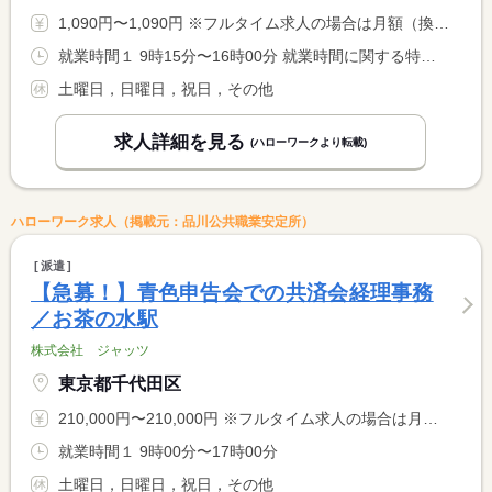
1,090円〜1,090円 ※フルタイム求人の場合は月額（換算額）、パート求人の場合は時間額を表示しています。
就業時間１ 9時15分〜16時00分 就業時間に関する特記事項 就業時間はご相談可能
土曜日，日曜日，祝日，その他
求人詳細を見る
(ハローワークより転載)
ハローワーク求人（掲載元：品川公共職業安定所）
派遣
【急募！】青色申告会での共済会経理事務
／お茶の水駅
株式会社 ジャッツ
東京都千代田区
210,000円〜210,000円 ※フルタイム求人の場合は月額（換算額）、パート求人の場合は時間額を表示しています。
就業時間１ 9時00分〜17時00分
土曜日，日曜日，祝日，その他