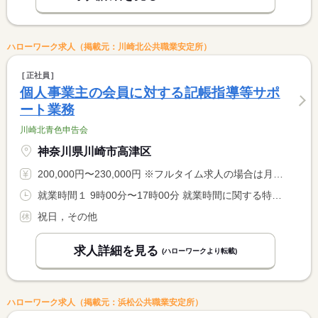
ハローワーク求人（掲載元：川崎北公共職業安定所）
正社員
個人事業主の会員に対する記帳指導等サポ
ート業務
川崎北青色申告会
神奈川県川崎市高津区
200,000円〜230,000円 ※フルタイム求人の場合は月額（換算額）、パート求人の場合は時間額を表示しています。
就業時間１ 9時00分〜17時00分 就業時間に関する特記事項 １月から３月の繁忙期は残業時間が増えます。
祝日，その他
求人詳細を見る
(ハローワークより転載)
ハローワーク求人（掲載元：浜松公共職業安定所）