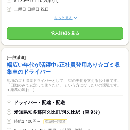
8：30〜17：10 残業なし
土曜日 日曜日 祝日
もっと見る
求人詳細を見る
[一般派遣]
幅広い年代が活躍中♪正社員登用あり☆ゴミ収
集車のドライバー
地域のゴミ収集ドライバーとして、 街の美化を支えるお仕事です。
「日勤のみで安定して働きたい」 という方にぴったりの環境です。
▼業務の流れ （...
ドライバー・配達・配送
愛知県知多郡阿久比町/阿久比駅（車 9分）
時給1,400円～
交通費一部支給