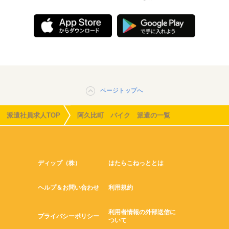
ページトップへ
派遣社員求人TOP
阿久比町 バイク 派遣の一覧
ディップ（株）
はたらこねっととは
ヘルプ＆お問い合わせ
利用規約
利用者情報の外部送信に
プライバシーポリシー
ついて