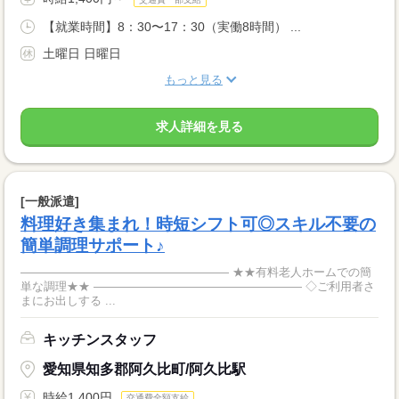
【就業時間】8：30〜17：30（実働8時間） ...
土曜日 日曜日
もっと見る
求人詳細を見る
[一般派遣]
料理好き集まれ！時短シフト可◎スキル不要の
簡単調理サポート♪
―――――――――――――――――― ★★有料老人ホームでの簡
単な調理★★ ―――――――――――――――――― ◇ご利用者さ
まにお出しする ...
キッチンスタッフ
愛知県知多郡阿久比町/阿久比駅
時給1,400円
交通費全額支給