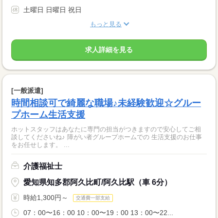
土曜日 日曜日 祝日
もっと見る
求人詳細を見る
[一般派遣]
時間相談可で綺麗な職場♪未経験歓迎☆グルー
プホーム生活支援
ホットスタッフはあなたに専門の担当がつきますので安心してご相
談してくださいね♪ 障がい者グループホームでの 生活支援のお仕事
をお任せします。 ...
介護福祉士
愛知県知多郡阿久比町/阿久比駅（車 6分）
時給1,300円～
交通費一部支給
07：00〜16：00 10：00〜19：00 13：00〜22...