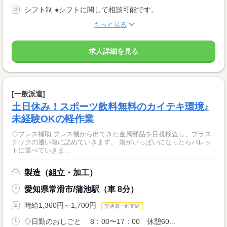
シフト制 ●シフトに関して相談可能です。
もっと見る
求人詳細を見る
[一般派遣]
土日休み！スポーツ飲料無料のカイテキ環境♪
未経験OKの軽作業
◇プレス補助 プレス機から出てきた金属部品を目視検査し、プラス
チックの通い箱に詰めていきます。 箱がいっぱいになったらパレッ
トに並べていきま...
製造（組立・加工）
愛知県常滑市/蒲池駅（車 8分）
時給1,360円～1,700円
交通費一部支給
◇日勤のおしごと 8：00〜17：00 休憩60...