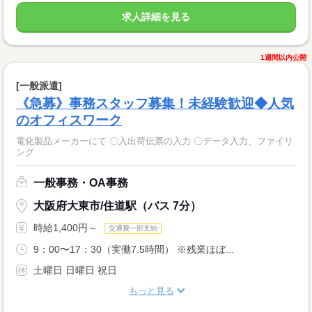
求人詳細を見る
1週間以内公開
[一般派遣]
《急募》事務スタッフ募集！未経験歓迎◆人気
のオフィスワーク
電化製品メーカーにて 〇入出荷伝票の入力 〇データ入力、ファイリ
ング
一般事務・OA事務
大阪府大東市/住道駅（バス 7分）
時給1,400円～
交通費一部支給
9：00〜17：30（実働7.5時間） ※残業ほぼ...
土曜日 日曜日 祝日
もっと見る