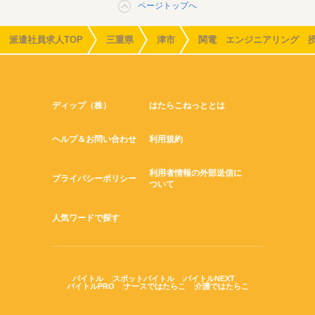
ページトップへ
派遣社員求人TOP
三重県
津市
関電 エンジニアリング 
ディップ（株）
はたらこねっととは
ヘルプ＆お問い合わせ
利用規約
利用者情報の外部送信に
プライバシーポリシー
ついて
人気ワードで探す
バイトル
スポットバイトル
バイトルNEXT
バイトルPRO
ナースではたらこ
介護ではたらこ