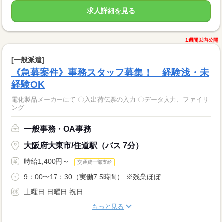
求人詳細を見る
1週間以内公開
[一般派遣]
《急募案件》事務スタッフ募集！ 経験浅・未
経験OK
電化製品メーカーにて 〇入出荷伝票の入力 〇データ入力、ファイリ
ング
一般事務・OA事務
大阪府大東市/住道駅（バス 7分）
時給1,400円～
交通費一部支給
9：00〜17：30（実働7.5時間） ※残業ほぼ...
土曜日 日曜日 祝日
もっと見る