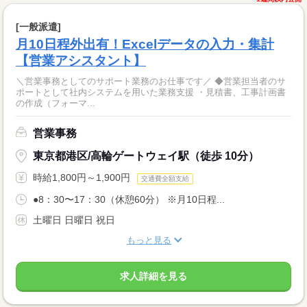
[一般派遣]
月10日程外出有！Excelデータの入力・集計
【営業アシスタント】
＼営業事務としてのサポート業務のお仕事です／ ◆営業担当者のサ
ポートとして社内システムを用いた業務支援 ・見積書、工事計画書
の作成（フォーマ...
営業事務
東京都港区/高輪ゲートウェイ駅（徒歩 10分）
時給1,800円～1,900円
交通費全額支給
●8：30〜17：30（休憩60分） ※月10日程...
土曜日 日曜日 祝日
もっと見る
求人詳細を見る