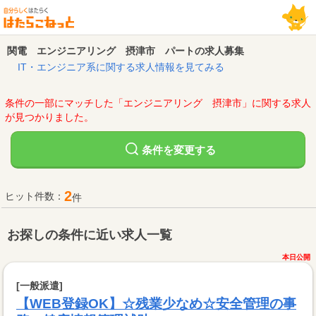
関電 エンジニアリング 摂津市 パートの求人募集
IT・エンジニア系に関する求人情報を見てみる
条件の一部にマッチした「エンジニアリング 摂津市」に関する求人
が見つかりました。
変更する
条件を
2
ヒット件数：
件
お探しの条件に近い求人一覧
本日公開
[一般派遣]
【WEB登録OK】☆残業少なめ☆安全管理の事