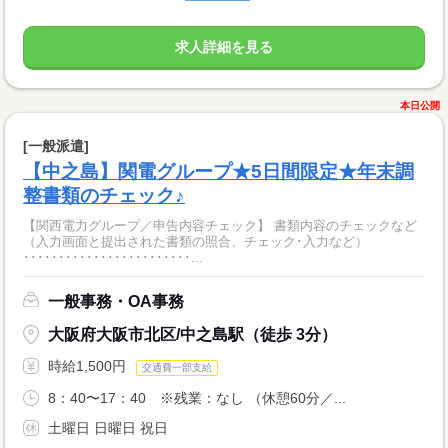
求人詳細を見る
本日公開
[一般派遣]
【中之島】関電グループ★5日間限定★年末調
整書類のチェック♪
【関西電力グループ／申告内容チェック】 書類内容のチェックなど
（入力画面と提出された書類の照合、チェック･入力など）
････････････････････････...
一般事務・OA事務
大阪府大阪市北区/中之島駅（徒歩 3分）
時給1,500円
交通費一部支給
8：40〜17：40 ※残業：なし （休憩60分／...
土曜日 日曜日 祝日