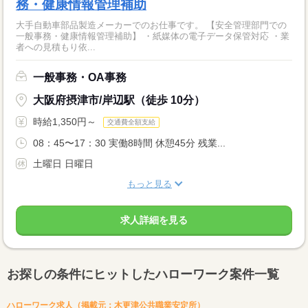
務・健康情報管理補助
大手自動車部品製造メーカーでのお仕事です。 【安全管理部門での
一般事務・健康情報管理補助】 ・紙媒体の電子データ保管対応 ・業
者への見積もり依...
一般事務・OA事務
大阪府摂津市/岸辺駅（徒歩 10分）
時給1,350円～
交通費全額支給
08：45〜17：30 実働8時間 休憩45分 残業...
土曜日 日曜日
もっと見る
求人詳細を見る
お探しの条件にヒットしたハローワーク案件一覧
ハローワーク求人（掲載元：木更津公共職業安定所）