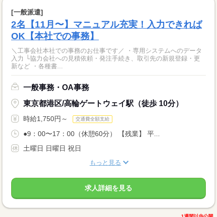
[一般派遣]
2名【11月〜】マニュアル充実！入力できれば
OK【本社での事務】
＼工事会社本社での事務のお仕事です／ ・専用システムへのデータ
入力 └協力会社への見積依頼・発注手続き、取引先の新規登録・更
新など ・各種書...
一般事務・OA事務
東京都港区/高輪ゲートウェイ駅（徒歩 10分）
時給1,750円～
交通費全額支給
●9：00〜17：00（休憩60分） 【残業】 平...
土曜日 日曜日 祝日
もっと見る
求人詳細を見る
1週間以内公開