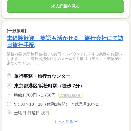
求人詳細を見る
[一般派遣]
未経験歓迎 英語も活かせる 旅行会社にて訪
日旅行手配
業務内容 大手旅行会社にて訪日インバウンドに関する業務をお願い
します。 ・海外提携会社とのメールやり取り（英文）＊英語が出
来なくてもOK ...
旅行事務・旅行カウンター
東京都港区/浜松町駅（徒歩 7分）
時給1,700円～1,750円
交通費全額支給
9：30〜18：10（休憩1時間） ＊残業月10〜2...
土曜日 日曜日 祝日
もっと見る