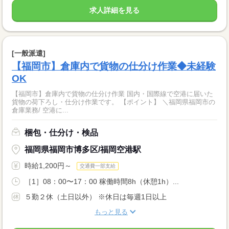
求人詳細を見る
[一般派遣]
【福岡市】倉庫内で貨物の仕分け作業◆未経験
OK
【福岡市】倉庫内で貨物の仕分け作業 国内・国際線で空港に届いた
貨物の荷下ろし・仕分け作業です。 【ポイント】 ＼福岡県福岡市の
倉庫業務/ 空港に...
梱包・仕分け・検品
福岡県福岡市博多区/福岡空港駅
時給1,200円～
交通費一部支給
［1］08：00〜17：00 稼働時間8h（休憩1h）...
５勤２休（土日以外） ※休日は毎週1日以上
もっと見る