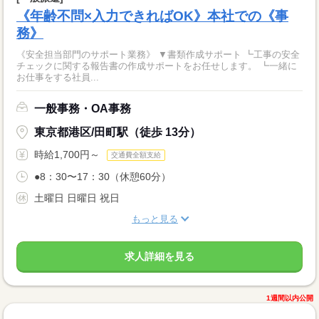
《年齢不問×入力できればOK》本社での《事
務》
《安全担当部門のサポート業務》 ▼書類作成サポート ┗工事の安全
チェックに関する報告書の作成サポートをお任せします。 ┗一緒に
お仕事をする社員...
一般事務・OA事務
東京都港区/田町駅（徒歩 13分）
時給1,700円～
交通費全額支給
●8：30〜17：30（休憩60分）
土曜日 日曜日 祝日
もっと見る
求人詳細を見る
1週間以内公開