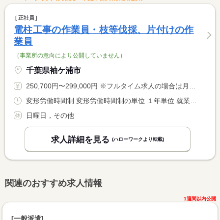
正社員
電柱工事の作業員・枝等伐採、片付けの作
業員
（事業所の意向により公開していません）
千葉県袖ケ浦市
250,700円〜299,000円 ※フルタイム求人の場合は月額（換算額）、パート求人の場合は時間額を表示しています。
変形労働時間制 変形労働時間制の単位 １年単位 就業時間１ 8時00分〜17時00分
日曜日，その他
求人詳細を見る
(ハローワークより転載)
関連のおすすめ求人情報
1週間以内公開
[一般派遣]