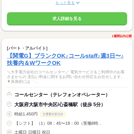
もっと見る
求人詳細を見る
1週間以内公開
[パート・アルバイト]
【関電G】ブランクOK♪コールstaff♪週3日〜♪
扶養内＆WワークOK
＼大手電力会社のコールセンター／ 電気サービスをご利用中のお客
さまからの 支払い料金に関するお問い合わせ対応をお任せします。
▼具体的には 「...
コールセンター（テレフォンオペレーター）
大阪府大阪市中央区/心斎橋駅（徒歩 5分）
時給1,450円
交通費全額支給
【シフト】 （1）08：45〜18：00（実働8時...
土曜日 日曜日 祝日