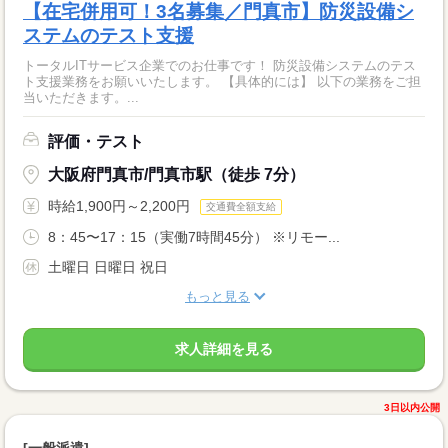
【在宅併用可！3名募集／門真市】防災設備シ
ステムのテスト支援
トータルITサービス企業でのお仕事です！ 防災設備システムのテス
ト支援業務をお願いいたします。 【具体的には】 以下の業務をご担
当いただきます。...
評価・テスト
大阪府門真市/門真市駅（徒歩 7分）
時給1,900円～2,200円
交通費全額支給
8：45〜17：15（実働7時間45分） ※リモー...
土曜日 日曜日 祝日
もっと見る
求人詳細を見る
3日以内公開