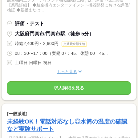
航空機内エンターテイメント機器開発における、評価・検証業務
【業務詳細】 ◆航空機内エンターテイメント機器開発における評価/
検証 ◆基板または...
評価・テスト
大阪府門真市/門真市駅（徒歩 5分）
時給2,400円～2,600円
交通費全額支給
08：30〜17：00（実働 07：45、休憩 00：45...
土曜日 日曜日 祝日
もっと見る
求人詳細を見る
[一般派遣]
未経験OK！電話対応なし◎水筒の温度の確認
など実験サポート