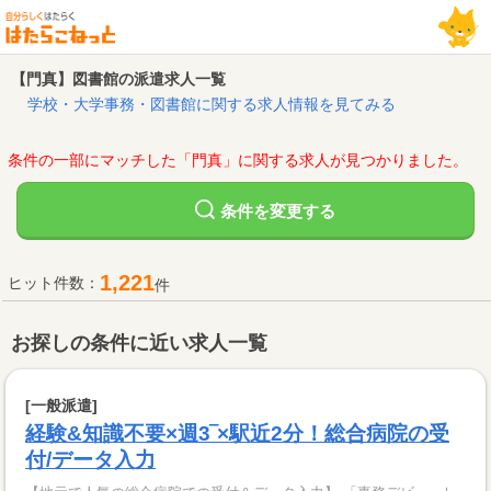
【門真】図書館の派遣求人一覧
学校・大学事務・図書館に関する求人情報を見てみる
条件の一部にマッチした「門真」に関する求人が見つかりました。
変更する
条件を
1,221
ヒット件数：
件
お探しの条件に近い求人一覧
[一般派遣]
経験&知識不要×週3‾×駅近2分！総合病院の受
付/データ入力