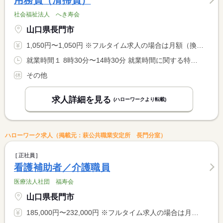
用務員（清掃員）
社会福祉法人 へき寿会
山口県長門市
1,050円〜1,050円 ※フルタイム求人の場合は月額（換算額）、パート求人の場合は時間額を表示しています。
就業時間１ 8時30分〜14時30分 就業時間に関する特記事項 ＊週２０時間未満の勤務
その他
求人詳細を見る
(ハローワークより転載)
ハローワーク求人（掲載元：萩公共職業安定所 長門分室）
正社員
看護補助者／介護職員
医療法人社団 福寿会
山口県長門市
185,000円〜232,000円 ※フルタイム求人の場合は月額（換算額）、パート求人の場合は時間額を表示しています。