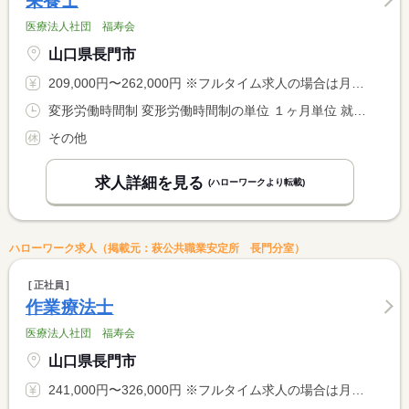
栄養士
医療法人社団 福寿会
山口県長門市
209,000円〜262,000円 ※フルタイム求人の場合は月額（換算額）、パート求人の場合は時間額を表示しています。
変形労働時間制 変形労働時間制の単位 １ヶ月単位 就業時間１ 8時00分〜17時00分 就業時間２ 5時45分〜14時45分 就業時間３ 10時15分〜19時15分 又は 10時45分〜19時45分の時間の間の8時間 就業時間に関する特記事項 月１回 半日勤務（８：００〜１２：００）あり <BR> １カ月平均し１週４０時間以内の勤務
その他
求人詳細を見る
(ハローワークより転載)
ハローワーク求人（掲載元：萩公共職業安定所 長門分室）
正社員
作業療法士
医療法人社団 福寿会
山口県長門市
241,000円〜326,000円 ※フルタイム求人の場合は月額（換算額）、パート求人の場合は時間額を表示しています。