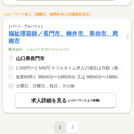
ハローワーク求人（掲載元：福岡中央公共職業安定所）
パート・アルバイト
福祉理容師／長門市、柳井市、美祢市、周
南市
株式会社 シルバーサポートジャパン
山口県長門市
1,500円〜2,500円 ※フルタイム求人の場合は月額（換算額）、パート求人の場合は時間額を表示しています。
就業時間１ 9時00分〜18時00分 又は 9時00分〜18時00分の時間の間の2時間以上 就業時間に関する特記事項 直行、直帰のお仕事になります。好きな曜日、時間で働けます。
土曜日，日曜日，祝日，その他
求人詳細を見る
(ハローワークより転載)
1
2