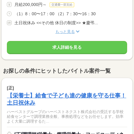
月給200,000円～
交通費一部支給
（1）8：00〜17：00 （2）7：30〜16：30
土日祝休み <<その他 休日の制度>> ★慶弔...
もっと見る
求人詳細を見る
お探しの条件にヒットしたバイトル案件一覧
[正]
【栄養士】給食で子ども達の健康を守る仕事！
土日祝休み
ハーベストグループのハーベストネクスト株式会社の受託する学校
給食センターで調理業務全般、事務処理などをお任せします。効率
よく大量に調理するた...