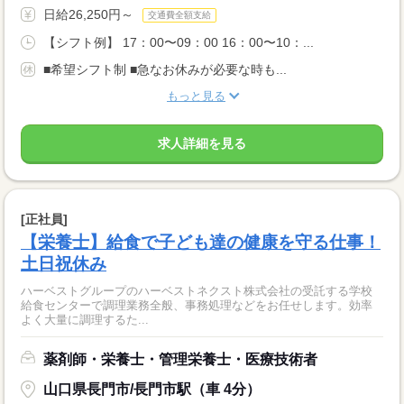
日給26,250円～
交通費全額支給
【シフト例】 17：00〜09：00 16：00〜10：...
■希望シフト制 ■急なお休みが必要な時も...
もっと見る
求人詳細を見る
[正社員]
【栄養士】給食で子ども達の健康を守る仕事！
土日祝休み
ハーベストグループのハーベストネクスト株式会社の受託する学校
給食センターで調理業務全般、事務処理などをお任せします。効率
よく大量に調理するた...
薬剤師・栄養士・管理栄養士・医療技術者
山口県長門市/長門市駅（車 4分）