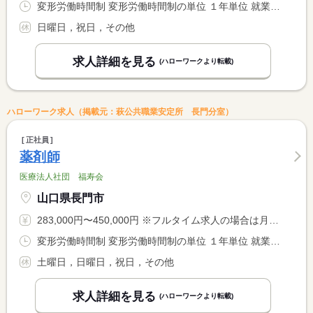
変形労働時間制 変形労働時間制の単位 １年単位 就業時間１ 8時00分〜17時00分 就業時間２ 8時30分〜17時30分 就業時間３ 8時30分〜12時30分 就業時間に関する特記事項 年間を平均し１週４０時間以内の勤務
日曜日，祝日，その他
求人詳細を見る
(ハローワークより転載)
ハローワーク求人（掲載元：萩公共職業安定所 長門分室）
正社員
薬剤師
医療法人社団 福寿会
山口県長門市
283,000円〜450,000円 ※フルタイム求人の場合は月額（換算額）、パート求人の場合は時間額を表示しています。
変形労働時間制 変形労働時間制の単位 １年単位 就業時間１ 8時30分〜17時30分
土曜日，日曜日，祝日，その他
求人詳細を見る
(ハローワークより転載)