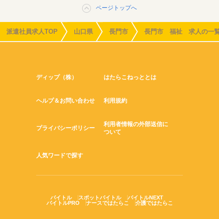
ページトップへ
派遣社員求人TOP
山口県
長門市
長門市 福祉 求人の一
ディップ（株）
はたらこねっととは
ヘルプ＆お問い合わせ
利用規約
利用者情報の外部送信に
プライバシーポリシー
ついて
人気ワードで探す
バイトル
スポットバイトル
バイトルNEXT
バイトルPRO
ナースではたらこ
介護ではたらこ