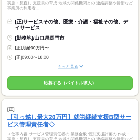
実施・見直し 支援員の育成 地域の関係機関との 連絡調整や折衝など
事業所の利用者...
[正]サービスその他、医療・介護・福祉その他、デ
イサービス
[勤務地]/山口県長門市
[正]
月給30万円〜
[正]09:00〜18:00
もっと見る
応募する（バイトル求人）
[正]
【引っ越し最大20万円】就労継続支援B型サー
ビス管理責任者◇
＜仕事内容 サービス管理責任者の 業務全般 個別支援計画の 作成・
実施・見直し 支援員の育成 地域の関係機関との 連絡調整や折衝など