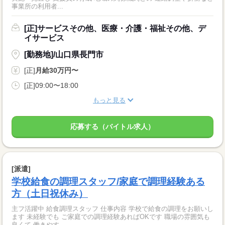
事業所の利用者...
[正]サービスその他、医療・介護・福祉その他、デ
イサービス
[勤務地]/山口県長門市
[正]
月給30万円〜
[正]09:00〜18:00
もっと見る
応募する（バイトル求人）
[派遣]
学校給食の調理スタッフ/家庭で調理経験ある
方（土日祝休み）
主フ活躍中 給食調理スタッフ 仕事内容 学校で給食の調理をお願いし
ます 未経験でも ご家庭での調理経験あればOKです 職場の雰囲気も
良くて 働きやす...