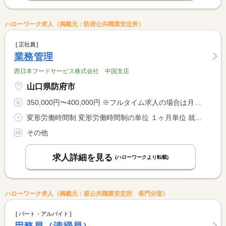
ハローワーク求人（掲載元：防府公共職業安定所）
正社員
業務管理
西日本フードサービス株式会社 中国支店
山口県防府市
350,000円〜400,000円 ※フルタイム求人の場合は月額（換算額）、パート求人の場合は時間額を表示しています。
変形労働時間制 変形労働時間制の単位 １ヶ月単位 就業時間１ 8時30分〜17時30分 就業時間に関する特記事項 ３０日の月は１７１時間勤務 <BR> ３１日の月は１７７時間勤務
その他
求人詳細を見る
(ハローワークより転載)
ハローワーク求人（掲載元：萩公共職業安定所 長門分室）
パート・アルバイト