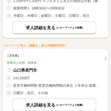
1,100円〜1,100円 ※フルタイム求人の場合は月額（換算額）、パート求人の場合は時間額を表示しています。
就業時間１ 18時30分〜20時00分
月曜日，水曜日，金曜日，土曜日，日曜日，祝日
求人詳細を見る
(ハローワークより転載)
ハローワーク求人（掲載元：萩公共職業安定所）
正社員
医療法人社団 福寿会
山口県長門市
241,000円
変形労働時間制 変形労働時間制の単位 １年単位 就業時間１ 8時00分〜17時00分 就業時間２ 8時30分〜17時30分 就業時間３ 8時30分〜12時30分
日曜日，祝日，その他
求人詳細を見る
(ハローワークより転載)