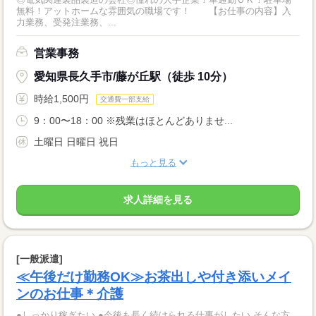
無料！アットホームな雰囲気の職場です！ 【お仕事の内容】入
力業務、受発注業務、...
営業事務
愛知県長久手市/藤が丘駅（徒歩 10分）
時給1,500円
交通費一部支給
9：00〜18：00 ※残業はほとんどありませ...
土曜日 日曜日 祝日
もっと見る
求人詳細を見る
[一般派遣]
≪午後だけ勤務OK≫お茶出しや付き添いメイ
ンのお仕事＊介護
●しっかり稼ぎたい ●今後も長く続けられる仕事がしたい そんな方、