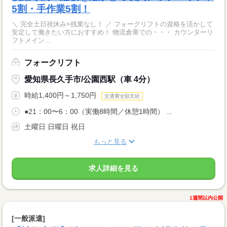
5割・手作業5割！
＼ 完全土日祝休み×残業なし！ ／ フォークリフトの資格を活かして
安定して働きたい方におすすめ！ 物流倉庫での・・・ カウンターリ
フトメイン...
フォークリフト
愛知県長久手市/公園西駅（車 4分）
時給1,400円～1,750円
交通費全額支給
●21：00〜6：00（実働8時間／休憩1時間） ...
土曜日 日曜日 祝日
もっと見る
求人詳細を見る
1週間以内公開
[一般派遣]