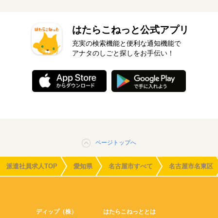
はたらこねっと公式アプリ
充実の検索機能と便利な通知機能で
アナタのしごと探しをお手伝い！
ページトップへ
派遣社員求人TOP
愛知県
名古屋市すべて
名古屋市名東区
ディップ（株）
はたらこねっととは