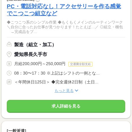
PC・電話対応なし！アクセサリーを作る感覚
でこつこつ組立など
◆こつこつ系のシンプル作業 ◆もくもくメインのルーティンワーク
＼自分に合ったお仕事が見つかります！たとえば…／ ◎組立・梱包
→完成品をプ...
製造（組立・加工）
愛知県長久手市
月給200,000円～250,000円
交通費全額支給
08：30〜17：30 ※上記はシフトの一例とな...
＜年間休日125日＞ ◆完全週休2日制（土日...
もっと見る
求人詳細を見る
[一般派遣]