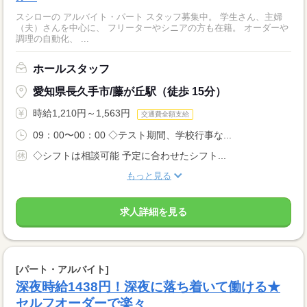
スシローの アルバイト・パート スタッフ募集中。 学生さん、主婦
（夫）さんを中心に、 フリーターやシニアの方も在籍。 オーダーや
調理の自動化、 ...
ホールスタッフ
愛知県長久手市/藤が丘駅（徒歩 15分）
時給1,210円～1,563円
交通費全額支給
09：00〜00：00 ◇テスト期間、学校行事な...
◇シフトは相談可能 予定に合わせたシフト...
もっと見る
求人詳細を見る
[パート・アルバイト]
深夜時給1438円！深夜に落ち着いて働ける★
セルフオーダーで楽々