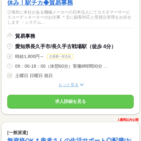
休み！駅チカ◆貿易事務
◎海外に本社がある機械メーカーの日本法人にてカスタマーサービ
スコーディネーターのお仕事 ＊主に顧客対応と受発注管理をお任せ
します ・システム...
貿易事務
愛知県長久手市/長久手古戦場駅（徒歩 4分）
時給1,800円～
交通費一部支給
09：00-18：00（休憩60分）実働8時間00分 ...
土曜日 日曜日 祝日
もっと見る
求人詳細を見る
1週間以内公開
[一般派遣]
無資格OK＊患者さんの生活サポート◎配膳/お