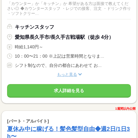
「カウンター」か「キッチン」か 希望がある方は面接で教えてくだ
さい◎ ◆カウンタースタッフ ・レジでの接客、注文 ・ドリンク作り
・ソフトクリー...
キッチンスタッフ
愛知県長久手市/長久手古戦場駅（徒歩 4分）
時給1,140円～
10：00〜21：00 ※上記は営業時間となりま...
シフト制なので、自分の都合にあわせて お...
もっと見る
求人詳細を見る
1週間以内公開
[パート・アルバイト]
夏休み中に稼げる！髪色髪型自由◆週2日/1日3
h〜