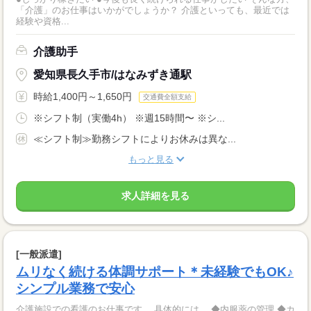
「介護」のお仕事はいかがでしょうか？ 介護といっても、最近では
経験や資格...
介護助手
愛知県長久手市/はなみずき通駅
時給1,400円～1,650円
交通費全額支給
※シフト制（実働4h） ※週15時間〜 ※シ...
≪シフト制≫勤務シフトによりお休みは異な...
もっと見る
求人詳細を見る
[一般派遣]
ムリなく続ける体調サポート＊未経験でもOK♪
シンプル業務で安心
介護施設での看護のお仕事です。 具体的には… ◆内服薬の管理 ◆カ