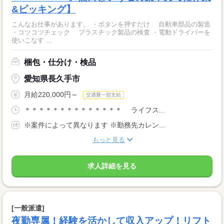
&ピッキング】
こんなお仕事があります。 ・ボタンを押すだけ 自動車部品の製造
・コツコツチェック プラスチック製品の検査 ・電動ドライバーを
使いこなす ...
梱包・仕分け・検品
愛知県長久手市
月給220,000円～
交通費一部支給
＊＊＊＊＊＊＊＊＊＊＊＊＊＊ ライフス...
※案件によって異なります ※勤務先カレン...
もっと見る
求人詳細を見る
[一般派遣]
夜勤専属！経験を活かして収入アップ！リフト