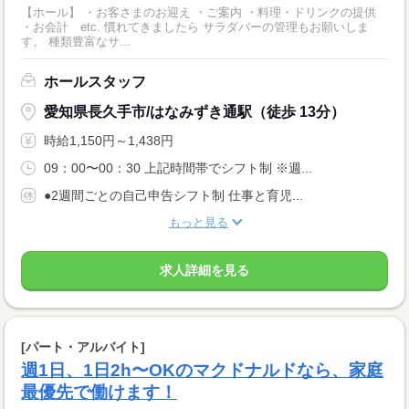
【ホール】 ・お客さまのお迎え ・ご案内 ・料理・ドリンクの提供
・お会計 etc. 慣れてきましたら サラダバーの管理もお願いしま
す。 種類豊富なサ...
ホールスタッフ
愛知県長久手市/はなみずき通駅（徒歩 13分）
時給1,150円～1,438円
09：00〜00：30 上記時間帯でシフト制 ※週...
●2週間ごとの自己申告シフト制 仕事と育児...
もっと見る
求人詳細を見る
[パート・アルバイト]
週1日、1日2h〜OKのマクドナルドなら、家庭
最優先で働けます！