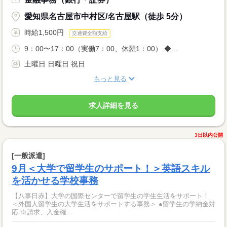
愛知県名古屋市中村区/名古屋駅（徒歩 5分）
時給1,500円
交通費全額支給
9：00〜17：00（実働7：00、休憩1：00） ◆...
土曜日 日曜日 祝日
もっと見る
求人詳細を見る
3日以内公開
[一般派遣]
9月＜大学で留学生のサポート！＞英語スキル
を活かせる学校事務
【八事日赤】大学の国際センターで留学生の学生生活をサポート！
＜外国人留学生の大学生活をサポートする事務＞ ●留学生の学納金対
応 ※請求、入金確...