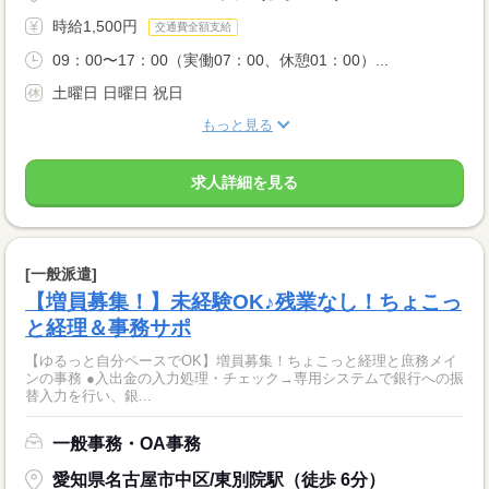
時給1,500円
交通費全額支給
09：00〜17：00（実働07：00、休憩01：00）...
土曜日 日曜日 祝日
もっと見る
求人詳細を見る
[一般派遣]
【増員募集！】未経験OK♪残業なし！ちょこっ
と経理＆事務サポ
【ゆるっと自分ペースでOK】増員募集！ちょこっと経理と庶務メイ
ンの事務 ●入出金の入力処理・チェック→専用システムで銀行への振
替入力を行い、銀...
一般事務・OA事務
愛知県名古屋市中区/東別院駅（徒歩 6分）