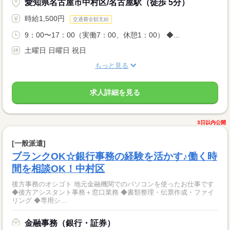
愛知県名古屋市中村区/名古屋駅（徒歩 5分）
時給1,500円
交通費全額支給
9：00〜17：00（実働7：00、休憩1：00） ◆...
土曜日 日曜日 祝日
もっと見る
求人詳細を見る
3日以内公開
[一般派遣]
ブランクOK☆銀行事務の経験を活かす♪働く時
間を相談OK！中村区
後方事務のオシゴト 地元金融機関でのパソコンを使ったお仕事です
◆後方アシスタント事務＋窓口業務 ◆書類整理・伝票作成・ファイ
リング ◆専用シ...
金融事務（銀行・証券）