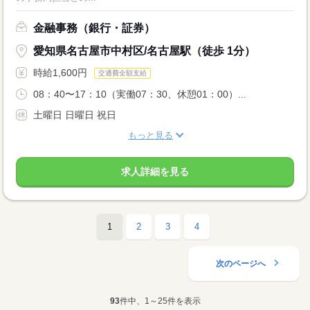
金融事務（銀行・証券）
愛知県名古屋市中村区/名古屋駅（徒歩 1分）
時給1,600円
交通費全額支給
08：40〜17：10（実働07：30、休憩01：00）...
土曜日 日曜日 祝日
もっと見る
求人詳細を見る
1
2
3
4
次のページへ
93
件中、1～25件を表示