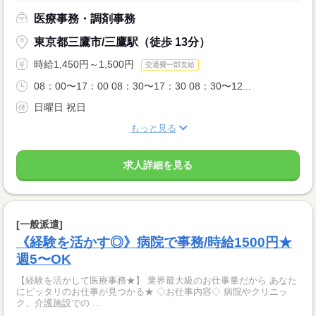
医療事務・調剤事務
東京都三鷹市/三鷹駅（徒歩 13分）
時給1,450円～1,500円
交通費一部支給
08：00〜17：00 08：30〜17：30 08：30〜12...
日曜日 祝日
もっと見る
求人詳細を見る
[一般派遣]
《経験を活かす◎》病院で事務/時給1500円★
週5〜OK
【経験を活かして医療事務★】 業界最大級のお仕事量だから あなた
にピッタリのお仕事が見つかる★ ◇お仕事内容◇ 病院やクリニッ
ク、介護施設での ...