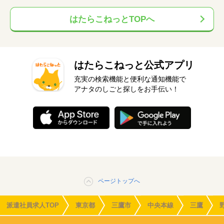
はたらこねっとTOPへ
はたらこねっと公式アプリ
充実の検索機能と便利な通知機能で
アナタのしごと探しをお手伝い！
ページトップへ
派遣社員求人TOP
東京都
三鷹市
中央本線
三鷹