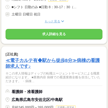
■シフト 日勤のみ ■日勤 8：30-17：30（...
土曜日 日曜日 祝日
もっと見る
求人詳細を見る
[正社員]
≪電子カルテ有◆駅から徒歩8分≫病棟の看護
師求人です♪
※この求人情報はディップの転職エージェントサービスによる職業
紹介になります。 ■業務内容 病棟での看護業務全般を担当していた
だきます。 ・病棟...
看護師・准看護師
広島県広島市安佐北区/中島駅
月給245,000円～265,000円
交通費一部支給