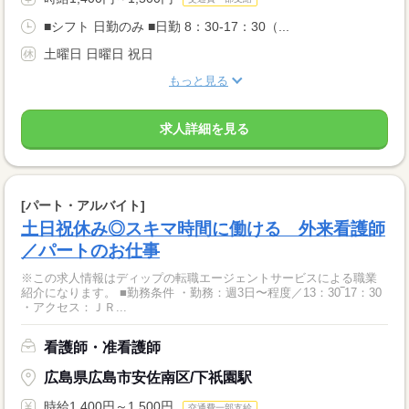
■シフト 日勤のみ ■日勤 8：30-17：30（...
土曜日 日曜日 祝日
もっと見る
求人詳細を見る
[パート・アルバイト]
土日祝休み◎スキマ時間に働ける 外来看護師
／パートのお仕事
※この求人情報はディップの転職エージェントサービスによる職業
紹介になります。 ■勤務条件 ・勤務：週3日〜程度／13：30‾17：30
・アクセス：ＪＲ...
看護師・准看護師
広島県広島市安佐南区/下祇園駅
時給1,400円～1,500円
交通費一部支給