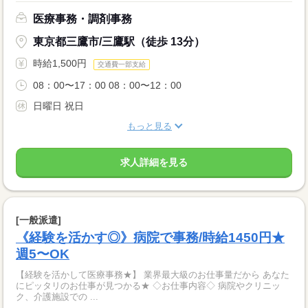
医療事務・調剤事務
東京都三鷹市/三鷹駅（徒歩 13分）
時給1,500円
交通費一部支給
08：00〜17：00 08：00〜12：00
日曜日 祝日
もっと見る
求人詳細を見る
[一般派遣]
《経験を活かす◎》病院で事務/時給1450円★
週5〜OK
【経験を活かして医療事務★】 業界最大級のお仕事量だから あなた
にピッタリのお仕事が見つかる★ ◇お仕事内容◇ 病院やクリニッ
ク、介護施設での ...