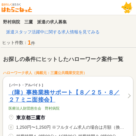
野村病院 三鷹 派遣の求人募集
派遣スタッフ活躍中に関する求人情報を見てみる
1
ヒット件数：
件
お探しの条件にヒットしたハローワーク案件一覧
ハローワーク求人（掲載元：三鷹公共職業安定所）
パート・アルバイト
（障）事務業務サポート【８／２５・８／
２７ミニ面接会】
医療法人財団慈生会 野村病院
東京都三鷹市
1,250円〜1,250円 ※フルタイム求人の場合は月額（換算額）、パート求人の場合は時間額を表示しています。