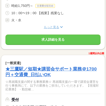
時給1,750円～
交通費全額支給
10：00〜19：00 【残業】残業なし
火・水
もっと見る
求人詳細を見る
1週間以内公開
[一般派遣]
★三鷹駅／短期★講習会サポート業務＠1700
円＋交通費_日払いOK
☆再就職支援の関する事務業務☆ 再就職支援の一環で講習会運営を
行う事務局にて、以下の業務をご担当していただきます。 【現場対
応業務】 ・勤怠確...
受付