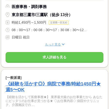
医療事務・調剤事務
東京都三鷹市/三鷹駅（徒歩 13分）
時給1,450円～1,500円
交通費一部支給
08：00〜17：00 08：30〜17：30 08：30〜12...
日曜日 祝日
もっと見る
求人詳細を見る
[一般派遣]
《経験を活かす◎》病院で事務/時給1450円★
週5〜OK
【経験を活かして医療事務★】 業界最大級のお仕事量だから あなた
にピッタリのお仕事が見つかる★ ◇お仕事内容◇ 病院やクリニッ
ク、介護施設での ...