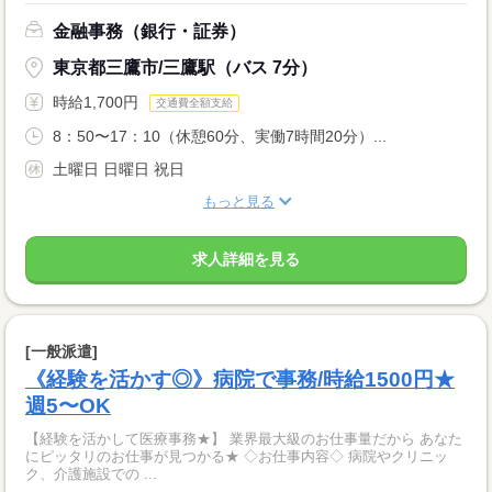
金融事務（銀行・証券）
東京都三鷹市/三鷹駅（バス 7分）
時給1,700円
交通費全額支給
8：50〜17：10（休憩60分、実働7時間20分）...
土曜日 日曜日 祝日
もっと見る
求人詳細を見る
[一般派遣]
《経験を活かす◎》病院で事務/時給1500円★
週5〜OK
【経験を活かして医療事務★】 業界最大級のお仕事量だから あなた
にピッタリのお仕事が見つかる★ ◇お仕事内容◇ 病院やクリニッ
ク、介護施設での ...