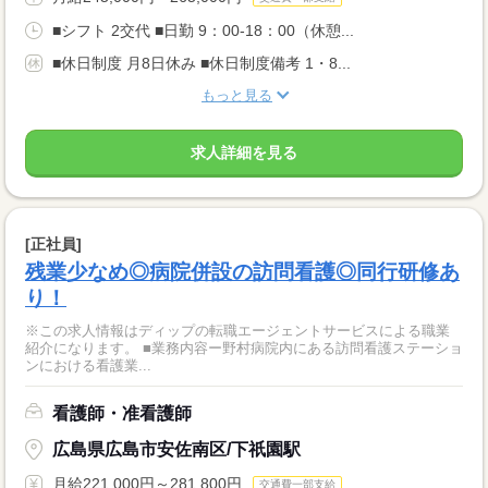
■シフト 2交代 ■日勤 9：00-18：00（休憩...
■休日制度 月8日休み ■休日制度備考 1・8...
もっと見る
求人詳細を見る
[正社員]
残業少なめ◎病院併設の訪問看護◎同行研修あ
り！
※この求人情報はディップの転職エージェントサービスによる職業
紹介になります。 ■業務内容ー野村病院内にある訪問看護ステーショ
ンにおける看護業...
看護師・准看護師
広島県広島市安佐南区/下祇園駅
月給221,000円～281,800円
交通費一部支給