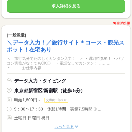
求人詳細を見る
3日以内公開
[一般派遣]
＼データ入力！／旅行サイト＊コース・観光ス
ポット！在宅あり
＜ 旅行気分でたのしくカンタン入力！ ＞ ・週3在宅OK！ ・パソ
コン実務がなくてもOK〇 ・電話なしでカンタン！ ………
＊…… お仕事内容 …...
データ入力・タイピング
東京都新宿区/新宿駅（徒歩 5分）
時給1,800円～
交通費一部支給
9：00〜17：30 休憩1時間 実働7.5時間 ※...
土曜日 日曜日 祝日
もっと見る