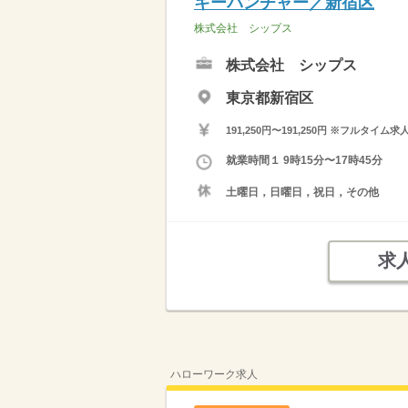
キーパンチャー／新宿区
株式会社 シップス
株式会社 シップス
東京都新宿区
191,250円〜191,250円 ※フ
就業時間１ 9時15分〜17時45分
土曜日，日曜日，祝日，その他
求
ハローワーク求人