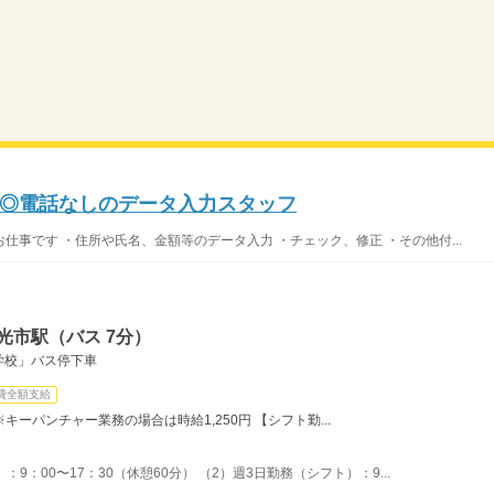
◎電話なしのデータ入力スタッフ
事です ・住所や氏名、金額等のデータ入力 ・チェック、修正 ・その他付...
光市駅（バス 7分）
学校」バス停下車
費全額支給
※キーパンチャー業務の場合は時給1,250円 【シフト勤...
9：00〜17：30（休憩60分） （2）週3日勤務（シフト）：9...