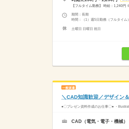
【フルタイム勤務】 時給：1,240円 
期間：長期
時間：（1）週5日勤務（フルタイム）：
土曜日 日曜日 祝日
一般派遣
＼CAD知識歓迎／デザイン
●〇プレゼン資料作成のお仕事〇● ・Illustrat
CAD（電気・電子・機械）