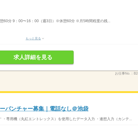
60分 9：00〜16：00（週3日）※休憩60分 ※月5時間程度の残...
もっと見る
求人詳細を見る
お仕事No.：
B2
ーパンチャー募集｜電話なし＠池袋
 ・専用機（丸紅エントレックス）を使用したデータ入力 ・連想入力（カンテ...