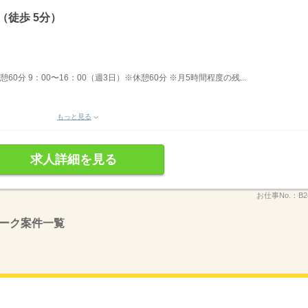
（徒歩 5分）
60分 9：00〜16：00（週3日）※休憩60分 ※月5時間程度の残...
もっと見る
求人詳細を見る
お仕事No.：
B2
ーク案件一覧