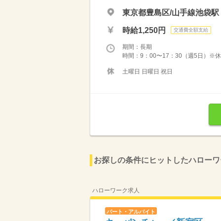
東京都豊島区/山手線池袋駅
時給1,250円
交通費全額支給
期間：長期
時間：9：00〜17：30（週5日）※休憩
土曜日 日曜日 祝日
お探しの条件にヒットしたハローワ
ハローワーク求人
パート・アルバイト