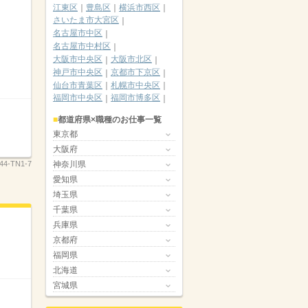
江東区
豊島区
横浜市西区
さいたま市大宮区
名古屋市中区
名古屋市中村区
大阪市中央区
大阪市北区
神戸市中央区
京都市下京区
仙台市青葉区
札幌市中央区
福岡市中央区
福岡市博多区
都道府県×職種のお仕事一覧
東京都
大阪府
神奈川県
44-TN1-7
愛知県
埼玉県
千葉県
兵庫県
京都府
福岡県
北海道
宮城県