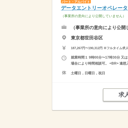
パート・アルバイト
データエントリーオペレータ
（事業所の意向により公開していません）
（事業所の意向により公開
東京都世田谷区
187,267円〜190,312円 ※フ
就業時間１ 9時00分〜17時30分 
場合により時間相談可。 <BR> 
土曜日，日曜日，祝日
求