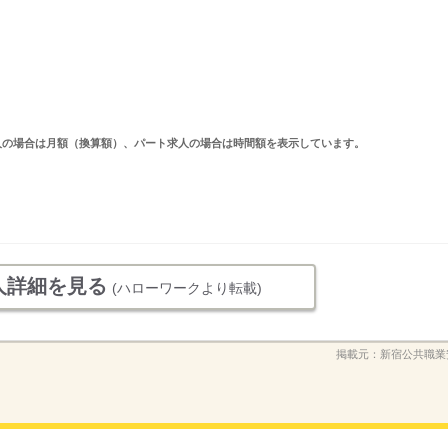
ルタイム求人の場合は月額（換算額）、パート求人の場合は時間額を表示しています。
人詳細を見る
(ハローワークより転載)
掲載元：
新宿公共職業