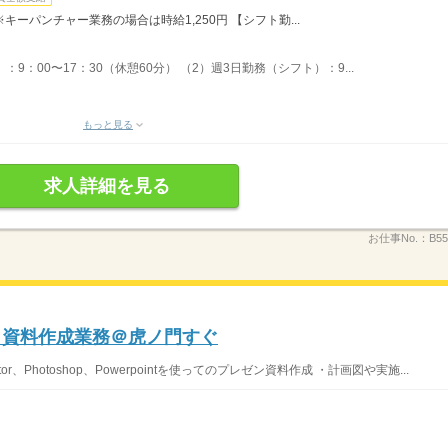
※キーパンチャー業務の場合は時給1,250円 【シフト勤...
9：00〜17：30（休憩60分） （2）週3日勤務（シフト）：9...
もっと見る
求人詳細を見る
お仕事No.：
B55
＆資料作成業務＠虎ノ門すぐ
or、Photoshop、Powerpointを使ってのプレゼン資料作成 ・計画図や実施...