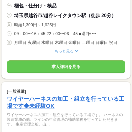
梱包・仕分け・検品
埼玉県越谷市/越谷レイクタウン駅（徒歩 20分）
時給1,300円～1,625円
09：00〜16：45 22：00〜06：45 ■週2日〜...
月曜日 火曜日 水曜日 木曜日 金曜日 土曜日 日曜日 祝日
もっと見る
求人詳細を見る
[一般派遣]
ワイヤーハーネスの加工・組立を行っている工
場です◆未経験OK
ワイヤーハーネスの加工・組立を行っている工場です。 ハーネスの
製造業務の他、ラインの生産管理の補助業務を行っていただきま
す。 生産管理全般、出...