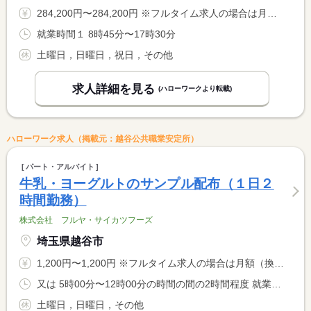
284,200円〜284,200円 ※フルタイム求人の場合は月額（換算額）、パート求人の場合は時間額を表示しています。
就業時間１ 8時45分〜17時30分
土曜日，日曜日，祝日，その他
求人詳細を見る
(ハローワークより転載)
ハローワーク求人（掲載元：越谷公共職業安定所）
パート・アルバイト
牛乳・ヨーグルトのサンプル配布（１日２
時間勤務）
株式会社 フルヤ・サイカツフーズ
埼玉県越谷市
1,200円〜1,200円 ※フルタイム求人の場合は月額（換算額）、パート求人の場合は時間額を表示しています。
又は 5時00分〜12時00分の時間の間の2時間程度 就業時間に関する特記事項 ＊１日２時間のみの勤務
土曜日，日曜日，その他