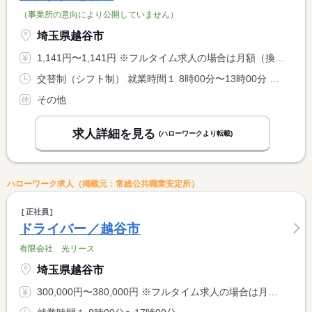
（事業所の意向により公開していません）
埼玉県越谷市
1,141円〜1,141円 ※フルタイム求人の場合は月額（換算額）、パート求人の場合は時間額を表示しています。
交替制（シフト制） 就業時間１ 8時00分〜13時00分 就業時間２ 13時00分〜16時00分 又は 7時00分〜17時00分の時間の間の5時間以上 就業時間に関する特記事項 ＊休憩時間は法定通り <BR> ＊選択可
その他
求人詳細を見る
(ハローワークより転載)
ハローワーク求人（掲載元：常総公共職業安定所）
正社員
ドライバー／越谷市
有限会社 光リース
埼玉県越谷市
300,000円〜380,000円 ※フルタイム求人の場合は月額（換算額）、パート求人の場合は時間額を表示しています。