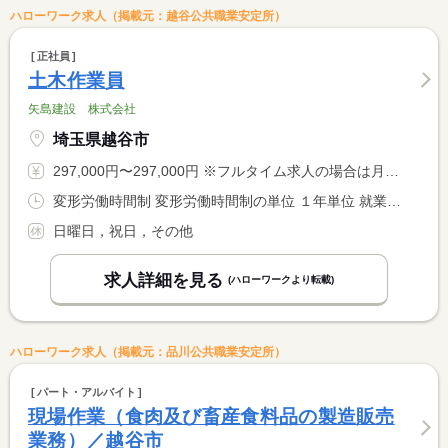
ハローワーク求人（掲載元：越谷公共職業安定所）
正社員
土木作業員
矢島建設 株式会社
埼玉県越谷市
297,000円〜297,000円 ※フルタイム求人の場合は月額（換算額）、パート求人の場合は時間額を表示しています。
変形労働時間制 変形労働時間制の単位 １年単位 就業時間１ 8時00分〜17時00分
日曜日，祝日，その他
求人詳細を見る
(ハローワークより転載)
ハローワーク求人（掲載元：品川公共職業安定所）
パート・アルバイト
現場作業（食肉及び畜産食料品の製造販売
業務）／越谷市