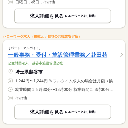
日曜日，祝日，その他
求人詳細を見る
(ハローワークより転載)
ハローワーク求人（掲載元：越谷公共職業安定所）
パート・アルバイト
一般事務・受付・施設管理業務／花田苑
公益財団法人 越谷市施設管理公社
埼玉県越谷市
1,244円〜1,244円 ※フルタイム求人の場合は月額（換算額）、パート求人の場合は時間額を表示しています。
就業時間１ 8時30分〜13時00分 就業時間２ 8時30分〜14時00分 就業時間に関する特記事項 ４月〜９月の土・日・祝日のみ（２）の勤務時間となります。
その他
求人詳細を見る
(ハローワークより転載)