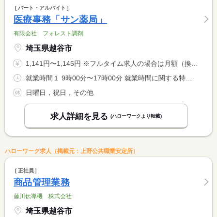
パート・アルバイト
医療事務「サン薬局」
有限会社 フォレスト調剤
埼玉県越谷市
1,141円〜1,145円 ※フルタイム求人の場合は月額（換算額）、パート求人の場合は時間額を表示しています。
就業時間１ 9時00分〜17時00分 就業時間に関する特記事項 曜日・時間については、ご相談に応じます。 <BR> 土曜出勤できると尚可。
日曜日，祝日，その他
求人詳細を見る
(ハローワークより転載)
ハローワーク求人（掲載元：上野公共職業安定所）
正社員
商品管理業務
藤川伝導機 株式会社
埼玉県越谷市