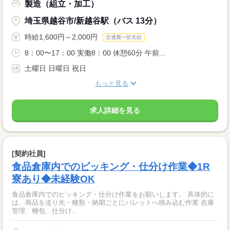
製造（組立・加工）
埼玉県越谷市/新越谷駅（バス 13分）
時給1,600円～2,000円
交通費一部支給
8：00〜17：00 実働8：00 休憩60分 午前...
土曜日 日曜日 祝日
もっと見る
求人詳細を見る
[契約社員]
食品倉庫内でのピッキング・仕分け作業◆1R
寮あり◆未経験OK
食品倉庫内でのピッキング・仕分け作業をお願いします。 具体的に
は、商品を送り先・種類・納期ごとにパレットへ積み込む作業 在庫
管理、梱包、仕分け...