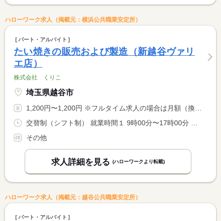
ハローワーク求人（掲載元：横浜公共職業安定所）
パート・アルバイト
たい焼きの販売および製造（新越谷ヴァリ
エ店）
株式会社 くりこ
埼玉県越谷市
1,200円〜1,200円 ※フルタイム求人の場合は月額（換算額）、パート求人の場合は時間額を表示しています。
交替制（シフト制） 就業時間１ 9時00分〜17時00分 就業時間２ 13時00分〜21時30分 就業時間３ 17時00分〜21時30分 又は 9時00分〜21時30分の時間の間の6時間程度 就業時間に関する特記事項 ２週間毎のシフト制 <BR> （３）休憩なし
その他
求人詳細を見る
(ハローワークより転載)
ハローワーク求人（掲載元：越谷公共職業安定所）
パート・アルバイト