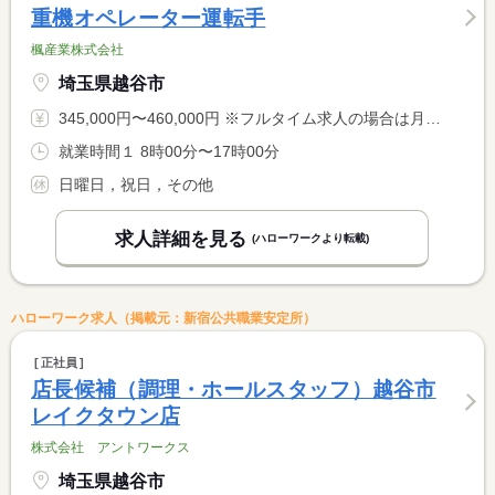
重機オペレーター運転手
楓産業株式会社
埼玉県越谷市
345,000円〜460,000円 ※フルタイム求人の場合は月額（換算額）、パート求人の場合は時間額を表示しています。
就業時間１ 8時00分〜17時00分
日曜日，祝日，その他
求人詳細を見る
(ハローワークより転載)
ハローワーク求人（掲載元：新宿公共職業安定所）
正社員
店長候補（調理・ホールスタッフ）越谷市
レイクタウン店
株式会社 アントワークス
埼玉県越谷市