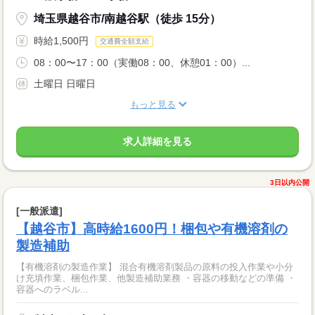
埼玉県越谷市/南越谷駅（徒歩 15分）
時給1,500円
交通費全額支給
08：00〜17：00（実働08：00、休憩01：00）...
土曜日 日曜日
もっと見る
求人詳細を見る
3日以内公開
[一般派遣]
【越谷市】高時給1600円！梱包や有機溶剤の
製造補助
【有機溶剤の製造作業】 混合有機溶剤製品の原料の投入作業や小分
け充填作業、梱包作業、他製造補助業務 ・容器の移動などの準備 ・
容器へのラベル...