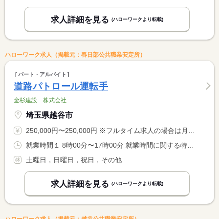
求人詳細を見る
(ハローワークより転載)
ハローワーク求人（掲載元：春日部公共職業安定所）
パート・アルバイト
道路パトロール運転手
金杉建設 株式会社
埼玉県越谷市
250,000円〜250,000円 ※フルタイム求人の場合は月額（換算額）、パート求人の場合は時間額を表示しています。
就業時間１ 8時00分〜17時00分 就業時間に関する特記事項 ※年２回程度、休日出勤あり（振替休日取得） <BR> ※年５回程度、午後出勤あり（１３：００〜２２：００）
土曜日，日曜日，祝日，その他
求人詳細を見る
(ハローワークより転載)