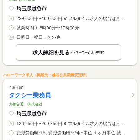
埼玉県越谷市
299,000円〜460,000円 ※フルタイム求人の場合は月額（換算額）、パート求人の場合は時間額を表示しています。
就業時間１ 8時00分〜17時00分
日曜日，祝日，その他
求人詳細を見る
(ハローワークより転載)
ハローワーク求人（掲載元：越谷公共職業安定所）
正社員
タクシー乗務員
大都交通 株式会社
埼玉県越谷市
196,250円〜260,950円 ※フルタイム求人の場合は月額（換算額）、パート求人の場合は時間額を表示しています。
変形労働時間制 変形労働時間制の単位 １ヶ月単位 就業時間１ 8時00分〜1時15分 就業時間２ 7時30分〜19時30分 就業時間に関する特記事項 （１）は隔日勤務 （２）は日勤で、選択可能です。 <BR> <BR> ＊月総労働時間１７０時間