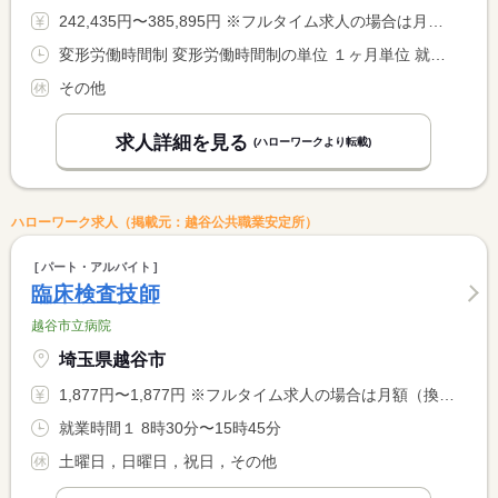
242,435円〜385,895円 ※フルタイム求人の場合は月額（換算額）、パート求人の場合は時間額を表示しています。
変形労働時間制 変形労働時間制の単位 １ヶ月単位 就業時間１ 10時00分〜19時00分 就業時間２ 15時00分〜0時00分 就業時間に関する特記事項 所定労働時間１６７．３ｈ
その他
求人詳細を見る
(ハローワークより転載)
ハローワーク求人（掲載元：越谷公共職業安定所）
パート・アルバイト
臨床検査技師
越谷市立病院
埼玉県越谷市
1,877円〜1,877円 ※フルタイム求人の場合は月額（換算額）、パート求人の場合は時間額を表示しています。
就業時間１ 8時30分〜15時45分
土曜日，日曜日，祝日，その他