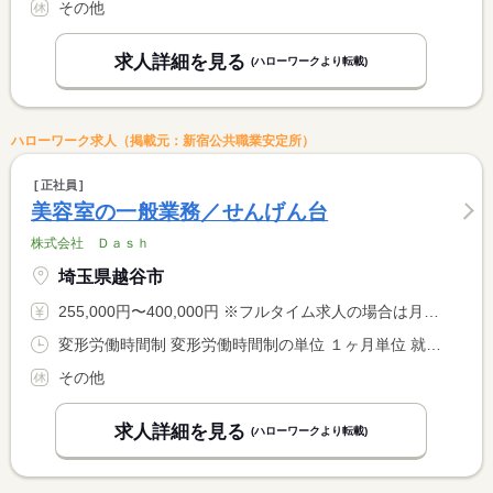
その他
求人詳細を見る
(ハローワークより転載)
ハローワーク求人（掲載元：新宿公共職業安定所）
正社員
美容室の一般業務／せんげん台
株式会社 Ｄａｓｈ
埼玉県越谷市
255,000円〜400,000円 ※フルタイム求人の場合は月額（換算額）、パート求人の場合は時間額を表示しています。
変形労働時間制 変形労働時間制の単位 １ヶ月単位 就業時間１ 9時30分〜18時30分 就業時間に関する特記事項 特例措置対象事業場 <BR> （４４Ｈ 美容業）
その他
求人詳細を見る
(ハローワークより転載)