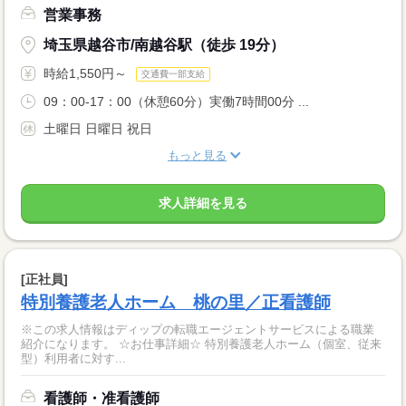
営業事務
埼玉県越谷市/南越谷駅（徒歩 19分）
時給1,550円～
交通費一部支給
09：00-17：00（休憩60分）実働7時間00分 ...
土曜日 日曜日 祝日
もっと見る
求人詳細を見る
[正社員]
特別養護老人ホーム 桃の里／正看護師
※この求人情報はディップの転職エージェントサービスによる職業
紹介になります。 ☆お仕事詳細☆ 特別養護老人ホーム（個室、従来
型）利用者に対す...
看護師・准看護師