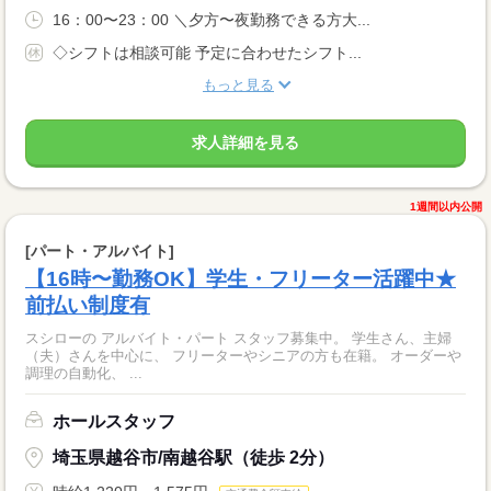
16：00〜23：00 ＼夕方〜夜勤務できる方大...
◇シフトは相談可能 予定に合わせたシフト...
もっと見る
求人詳細を見る
1週間以内公開
[パート・アルバイト]
【16時〜勤務OK】学生・フリーター活躍中★
前払い制度有
スシローの アルバイト・パート スタッフ募集中。 学生さん、主婦
（夫）さんを中心に、 フリーターやシニアの方も在籍。 オーダーや
調理の自動化、 ...
ホールスタッフ
埼玉県越谷市/南越谷駅（徒歩 2分）