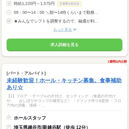
時給1,220円～1,575円
交通費全額支給
09：00〜14：00 ＼朝〜14時くらいまで勤務...
★みんなでシフトを調整するので、融通が利...
もっと見る
求人詳細を見る
1週間以内公開
[パート・アルバイト]
未経験歓迎！ホール・キッチン募集。食事補助
あり☆
【1】フロア ・テーブルの片付け、セッティング （食器の片付け
や、 おしぼりやコップの補充など） ・ドリンク作り&提供 ・フロ
ア内の消毒、清掃 ・...
ホールスタッフ
埼玉県越谷市/新越谷駅（徒歩 12分）