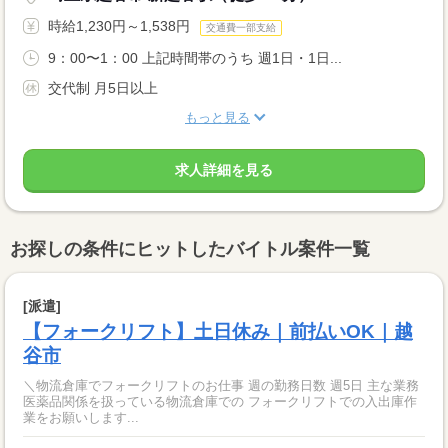
時給1,230円～1,538円
交通費一部支給
9：00〜1：00 上記時間帯のうち 週1日・1日...
交代制 月5日以上
もっと見る
求人詳細を見る
お探しの条件にヒットしたバイトル案件一覧
[派遣]
【フォークリフト】土日休み｜前払いOK｜越
谷市
＼物流倉庫でフォークリフトのお仕事 週の勤務日数 週5日 主な業務
医薬品関係を扱っている物流倉庫での フォークリフトでの入出庫作
業をお願いします...