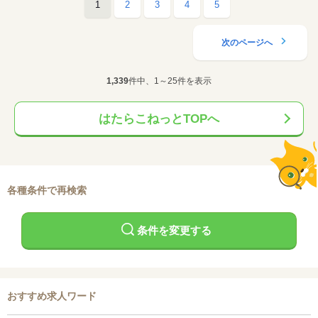
1
2
3
4
5
次のページへ
1,339
件中、1～25件を表示
はたらこねっとTOPへ
各種条件で再検索
条件を変更する
おすすめ求人ワード