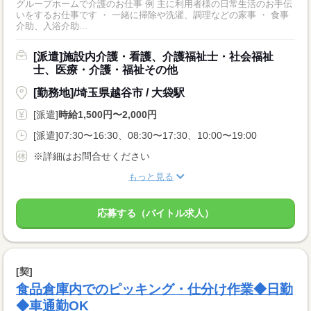
グループホームで介護のお仕事 例 主に利用者様の日常生活のお手伝
いをするお仕事です ・ 一緒に掃除や洗濯、調理などの家事 ・ 食事
介助、入浴介助...
[派遣]施設内介護・看護、介護福祉士・社会福祉
士、医療・介護・福祉その他
[勤務地]/埼玉県越谷市 / 大袋駅
[派遣]
時給1,500円〜2,000円
[派遣]07:30〜16:30、08:30〜17:30、10:00〜19:00
※詳細はお問合せください
もっと見る
応募する（バイトル求人）
[契]
食品倉庫内でのピッキング・仕分け作業◆日勤
◆車通勤OK