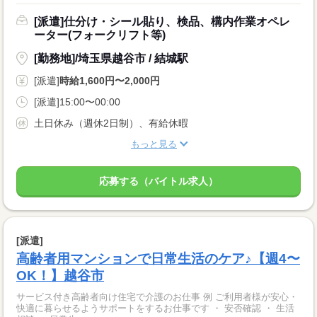
[派遣]仕分け・シール貼り、検品、構内作業オペレ
ーター(フォークリフト等)
[勤務地]/埼玉県越谷市 / 結城駅
[派遣]
時給1,600円〜2,000円
[派遣]15:00〜00:00
土日休み（週休2日制）、有給休暇
もっと見る
応募する（バイトル求人）
[派遣]
高齢者用マンションで日常生活のケア♪【週4〜
OK！】越谷市
サービス付き高齢者向け住宅で介護のお仕事 例 ご利用者様が安心・
快適に暮らせるようサポートをするお仕事です ・ 安否確認 ・ 生活