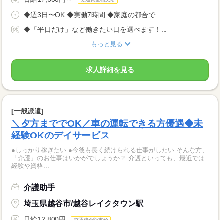
◆週3日〜OK ◆実働7時間 ◆家庭の都合で...
◆「平日だけ」など働きたい日を選べます！...
もっと見る
求人詳細を見る
[一般派遣]
＼夕方まででOK／車の運転できる方優遇◆未
経験OKのデイサービス
●しっかり稼ぎたい ●今後も長く続けられる仕事がしたい そんな方、
「介護」のお仕事はいかがでしょうか？ 介護といっても、最近では
経験や資格...
介護助手
埼玉県越谷市/越谷レイクタウン駅
日給12,800円
交通費全額支給