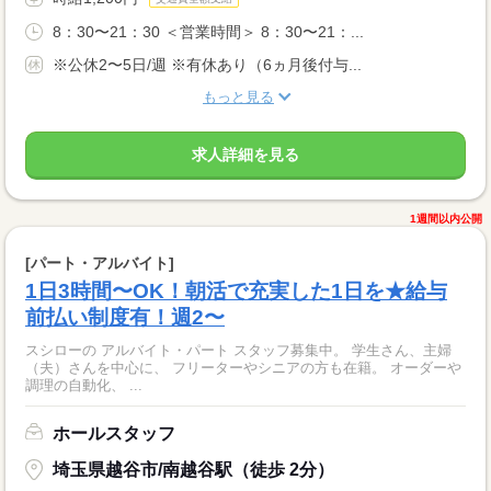
8：30〜21：30 ＜営業時間＞ 8：30〜21：...
※公休2〜5日/週 ※有休あり（6ヵ月後付与...
もっと見る
求人詳細を見る
1週間以内公開
[パート・アルバイト]
1日3時間〜OK！朝活で充実した1日を★給与
前払い制度有！週2〜
スシローの アルバイト・パート スタッフ募集中。 学生さん、主婦
（夫）さんを中心に、 フリーターやシニアの方も在籍。 オーダーや
調理の自動化、 ...
ホールスタッフ
埼玉県越谷市/南越谷駅（徒歩 2分）