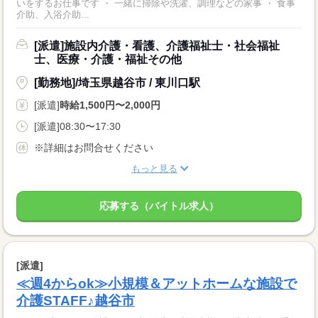
いをするお仕事です ・ 一緒に掃除や洗濯、調理などの家事 ・ 食事
介助、入浴介助...
[派遣]施設内介護・看護、介護福祉士・社会福祉
士、医療・介護・福祉その他
[勤務地]/埼玉県越谷市 / 東川口駅
[派遣]
時給1,500円〜2,000円
[派遣]08:30〜17:30
※詳細はお問合せください
もっと見る
応募する（バイトル求人）
[派遣]
≪週4からok≫小規模＆アットホームな施設で
介護STAFF♪越谷市