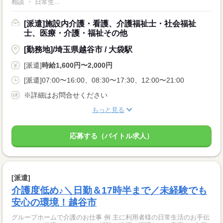
相談 ・ 日常生...
[派遣]施設内介護・看護、介護福祉士・社会福祉
士、医療・介護・福祉その他
[勤務地]/埼玉県越谷市 / 大袋駅
[派遣]
時給1,600円〜2,000円
[派遣]07:00〜16:00、08:30〜17:30、12:00〜21:00
※詳細はお問合せください
もっと見る
応募する（バイトル求人）
[派遣]
介護度低め♪＼日勤＆17時半まで／未経験でも
安心の環境！越谷市
グループホームで介護のお仕事 例 主に利用者様の日常生活のお手伝