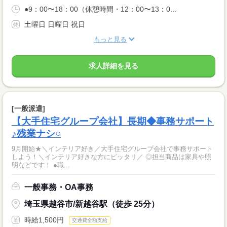
●9：00〜18：00（休憩時間・12：00〜13：0...
土曜日 日曜日 祝日
もっと見る
求人詳細を見る
[一般派遣]
【大手住宅グループ会社】長期◆事務サポート
♪残業ナシ○
9月開始★＼インテリア好き／大手住宅グループ会社で事務サポート
しよう！＼インテリア好きな方にピッタリ／ ◎担当商品は家具や照
明などです！ ●職...
一般事務・OA事務
埼玉県越谷市/新越谷駅（徒歩 25分）
時給1,500円
交通費全額支給