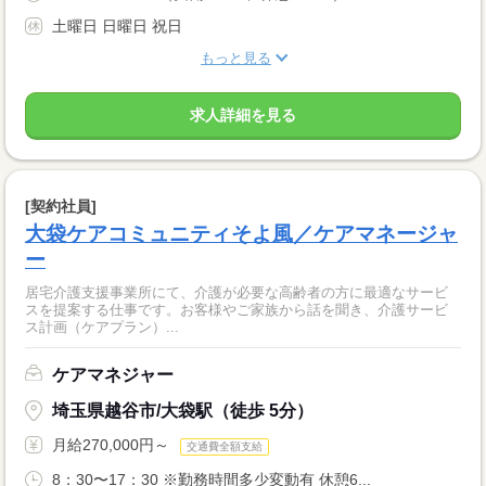
土曜日 日曜日 祝日
もっと見る
求人詳細を見る
[契約社員]
大袋ケアコミュニティそよ風／ケアマネージャ
ー
居宅介護支援事業所にて、介護が必要な高齢者の方に最適なサービ
スを提案する仕事です。お客様やご家族から話を聞き、介護サービ
ス計画（ケアプラン）...
ケアマネジャー
埼玉県越谷市/大袋駅（徒歩 5分）
月給270,000円～
交通費全額支給
8：30〜17：30 ※勤務時間多少変動有 休憩6...