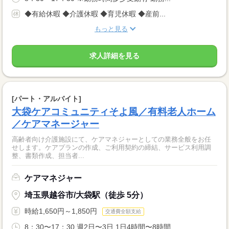
◆有給休暇 ◆介護休暇 ◆育児休暇 ◆産前...
もっと見る
求人詳細を見る
[パート・アルバイト]
大袋ケアコミュニティそよ風／有料老人ホーム
／ケアマネージャー
高齢者向け介護施設にて、ケアマネジャーとしての業務全般をお任
せします。ケアプランの作成、ご利用契約の締結、サービス利用調
整、書類作成、担当者...
ケアマネジャー
埼玉県越谷市/大袋駅（徒歩 5分）
時給1,650円～1,850円
交通費全額支給
8：30〜17：30 週2日〜3日 1日4時間〜8時間...