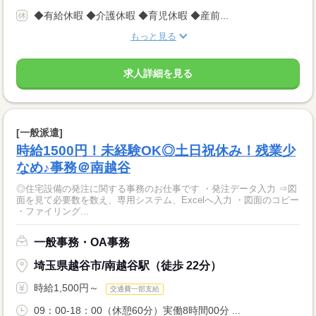
◆有給休暇 ◆介護休暇 ◆育児休暇 ◆産前...
もっと見る
求人詳細を見る
[一般派遣]
時給1500円！未経験OK◎土日祝休み！残業少
なめ♪事務＠南越谷
◎住宅設備の発注に関する事務のお仕事です ・発注データ入力 ⇒図
面を見て必要数を数え、専用システム、Excelへ入力 ・図面のコピー
・ファイリング...
一般事務・OA事務
埼玉県越谷市/南越谷駅（徒歩 22分）
時給1,500円～
交通費一部支給
09：00-18：00（休憩60分）実働8時間00分 ...