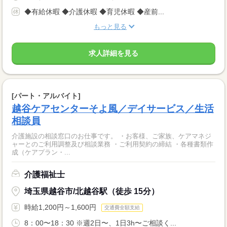
◆有給休暇 ◆介護休暇 ◆育児休暇 ◆産前...
もっと見る
求人詳細を見る
[パート・アルバイト]
越谷ケアセンターそよ風／デイサービス／生活
相談員
介護施設の相談窓口のお仕事です。 ・お客様、ご家族、ケアマネジ
ャーとのご利用調整及び相談業務 ・ご利用契約の締結 ・各種書類作
成（ケアプラン・...
介護福祉士
埼玉県越谷市/北越谷駅（徒歩 15分）
時給1,200円～1,600円
交通費全額支給
8：00〜18：30 ※週2日〜、1日3h〜ご相談く...