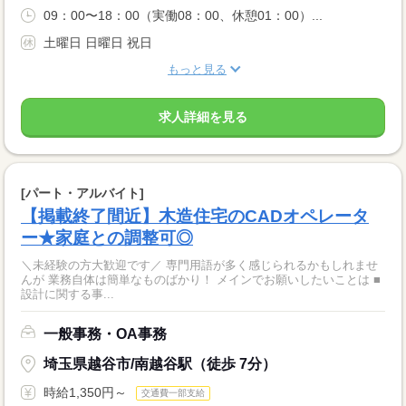
09：00〜18：00（実働08：00、休憩01：00）...
土曜日 日曜日 祝日
もっと見る
求人詳細を見る
[パート・アルバイト]
【掲載終了間近】木造住宅のCADオペレータ
ー★家庭との調整可◎
＼未経験の方大歓迎です／ 専門用語が多く感じられるかもしれませ
んが 業務自体は簡単なものばかり！ メインでお願いしたいことは ■
設計に関する事...
一般事務・OA事務
埼玉県越谷市/南越谷駅（徒歩 7分）
時給1,350円～
交通費一部支給