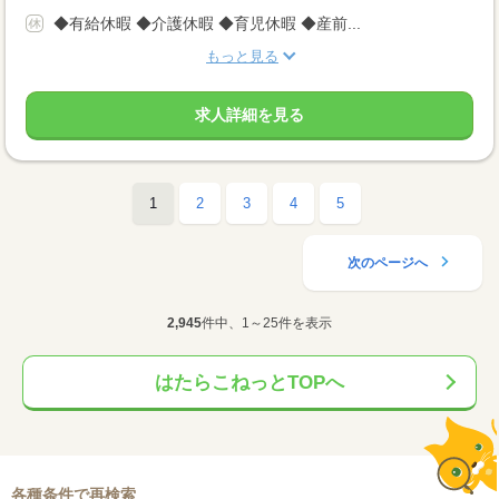
◆有給休暇 ◆介護休暇 ◆育児休暇 ◆産前...
もっと見る
求人詳細を見る
1
2
3
4
5
次のページへ
2,945
件中、1～25件を表示
はたらこねっとTOPへ
各種条件で再検索