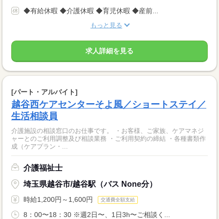
◆有給休暇 ◆介護休暇 ◆育児休暇 ◆産前...
もっと見る
求人詳細を見る
[パート・アルバイト]
越谷西ケアセンターそよ風／ショートステイ／
生活相談員
介護施設の相談窓口のお仕事です。 ・お客様、ご家族、ケアマネジ
ャーとのご利用調整及び相談業務 ・ご利用契約の締結 ・各種書類作
成（ケアプラン・...
介護福祉士
埼玉県越谷市/越谷駅（バス None分）
時給1,200円～1,600円
交通費全額支給
8：00〜18：30 ※週2日〜、1日3h〜ご相談く...