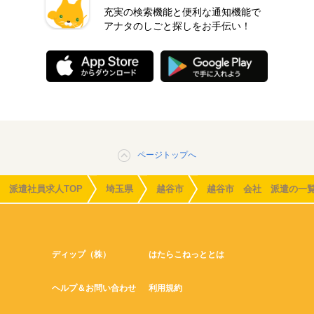
充実の検索機能と便利な通知機能で
アナタのしごと探しをお手伝い！
ページトップへ
派遣社員求人TOP
埼玉県
越谷市
越谷市 会社 派遣の一
ディップ（株）
はたらこねっととは
ヘルプ＆お問い合わせ
利用規約