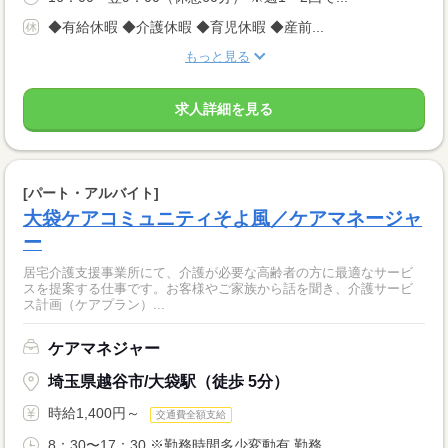
◆有給休暇 ◆介護休暇 ◆育児休暇 ◆産前...
もっと見る
求人詳細を見る
[パート・アルバイト]
大袋ケアコミュニティそよ風／ケアマネージャ
ー
居宅介護支援事業所にて、介護が必要な高齢者の方に最適なサービ
スを提案する仕事です。お客様やご家族から話を聞き、介護サービ
ス計画（ケアプラン）...
ケアマネジャー
埼玉県越谷市/大袋駅（徒歩 5分）
時給1,400円～
交通費全額支給
8：30〜17：30 ※勤務時間多少変動有 勤務...