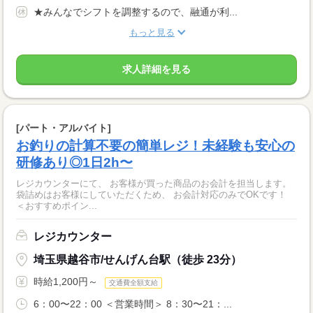
★みんなでシフトを調整するので、融通が利...
もっと見る
求人詳細を見る
[パート・アルバイト]
お釣りの計算不要の簡単レジ！未経験も安心の
研修あり◎1日2h〜
レジカウンターにて、 お客様が買った商品のお会計を担当します。
袋詰めはお客様にしていただくため、 お会計対応のみでOKです！
＜おすすめポイン...
レジカウンター
埼玉県越谷市/せんげん台駅（徒歩 23分）
時給1,200円～
交通費全額支給
6：00〜22：00 ＜営業時間＞ 8：30〜21：...