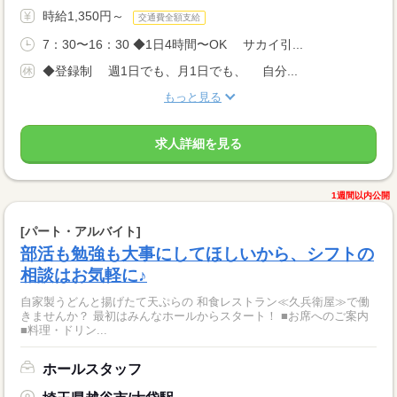
時給1,350円～
交通費全額支給
7：30〜16：30 ◆1日4時間〜OK サカイ引...
◆登録制 週1日でも、月1日でも、 自分...
もっと見る
求人詳細を見る
1週間以内公開
[パート・アルバイト]
部活も勉強も大事にしてほしいから、シフトの
相談はお気軽に♪
自家製うどんと揚げたて天ぷらの 和食レストラン≪久兵衛屋≫で働
きませんか？ 最初はみんなホールからスタート！ ■お席へのご案内
■料理・ドリン...
ホールスタッフ