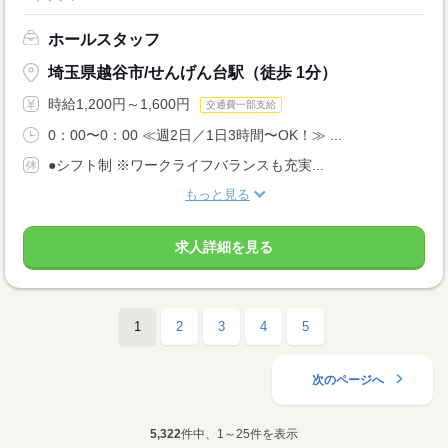
ホールスタッフ
埼玉県越谷市/せんげん台駅（徒歩 1分）
時給1,200円～1,600円
交通費一部支給
0：00〜0：00 ≪週2日／1日3時間〜OK！≫ ...
●シフト制 ※ワークライフバランスも充実...
もっと見る
求人詳細を見る
1
2
3
4
5
次のページへ
5,322
件中、1～25件を表示