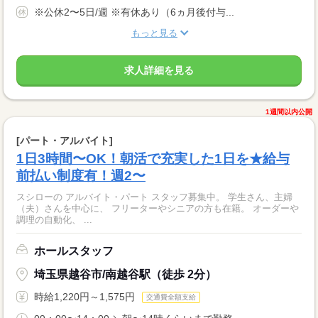
※公休2〜5日/週 ※有休あり（6ヵ月後付与...
もっと見る
求人詳細を見る
1週間以内公開
[パート・アルバイト]
1日3時間〜OK！朝活で充実した1日を★給与
前払い制度有！週2〜
スシローの アルバイト・パート スタッフ募集中。 学生さん、主婦
（夫）さんを中心に、 フリーターやシニアの方も在籍。 オーダーや
調理の自動化、 ...
ホールスタッフ
埼玉県越谷市/南越谷駅（徒歩 2分）
時給1,220円～1,575円
交通費全額支給