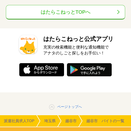
はたらこねっとTOPへ
はたらこねっと公式アプリ
充実の検索機能と便利な通知機能で
アナタのしごと探しをお手伝い！
ページトップへ
派遣社員求人TOP
埼玉県
越谷市
越谷市 バイトの一覧