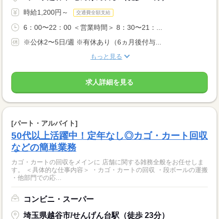
時給1,200円～
交通費全額支給
6：00〜22：00 ＜営業時間＞ 8：30〜21：...
※公休2〜5日/週 ※有休あり（6ヵ月後付与...
もっと見る
求人詳細を見る
[パート・アルバイト]
50代以上活躍中！定年なし◎カゴ・カート回収
などの簡単業務
カゴ・カートの回収をメインに 店舗に関する雑務全般をお任せしま
す。 ＜具体的な仕事内容＞ ・カゴ・カートの回収 ・段ボールの運搬
・他部門での応...
コンビニ・スーパー
埼玉県越谷市/せんげん台駅（徒歩 23分）