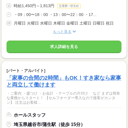
時給1,450円～1,813円
交通費一部支給
・09：00〜18：00 ・13：00〜22：00 ・17...
月曜日 火曜日 水曜日 木曜日 金曜日 土曜日 日曜日 祝日
もっと見る
求人詳細を見る
[パート・アルバイト]
「家事の合間の2時間」もOK！すき家なら家事
と両立して働けます
・ご案内 ・盛つけ ・お会計 ・テーブルの片付け など まずは簡単
な業務からスタート！ 【セルフオーダー導入なので接客がカンタ
ン】 注文はお客様...
ホールスタッフ
埼玉県越谷市/蒲生駅（徒歩 15分）