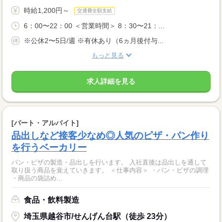
時給1,200円～
交通費全額支給
6：00〜22：00 ＜営業時間＞ 8：30〜21：...
※公休2〜5日/週 ※有休あり（6ヵ月後付与...
もっと見る
求人詳細を見る
[パート・アルバイト]
品出しなど接客少なめ◎人気のピザ・パン作り
を行うベーカリー
パン・ピザの製造・品出しを行います。 入社直後は品出しを通して
取り扱う商品を覚えていきます。 ＜仕事内容＞ ・パン・ピザの調理
・商品の袋詰め...
食品・飲料製造
埼玉県越谷市/せんげん台駅（徒歩 23分）