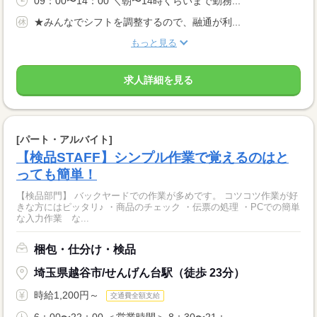
09：00〜14：00 ＼朝〜14時くらいまで勤務...
★みんなでシフトを調整するので、融通が利...
もっと見る
求人詳細を見る
[パート・アルバイト]
【検品STAFF】シンプル作業で覚えるのはと
っても簡単！
【検品部門】 バックヤードでの作業が多めです。 コツコツ作業が好
きな方にはピッタリ♪ ・商品のチェック ・伝票の処理 ・PCでの簡単
な入力作業 な...
梱包・仕分け・検品
埼玉県越谷市/せんげん台駅（徒歩 23分）
時給1,200円～
交通費全額支給