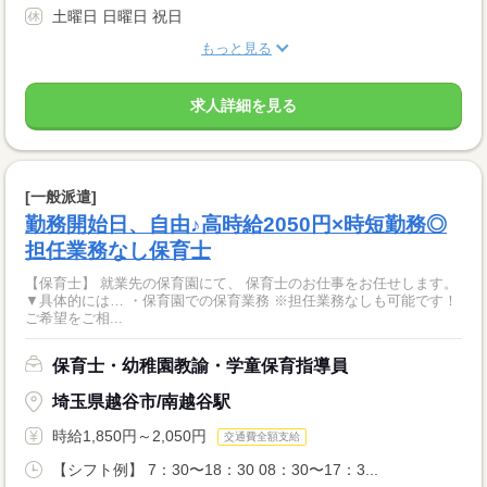
土曜日 日曜日 祝日
もっと見る
求人詳細を見る
[一般派遣]
勤務開始日、自由♪高時給2050円×時短勤務◎
担任業務なし保育士
【保育士】 就業先の保育園にて、 保育士のお仕事をお任せします。
▼具体的には… ・保育園での保育業務 ※担任業務なしも可能です！
ご希望をご相...
保育士・幼稚園教諭・学童保育指導員
埼玉県越谷市/南越谷駅
時給1,850円～2,050円
交通費全額支給
【シフト例】 7：30〜18：30 08：30〜17：3...