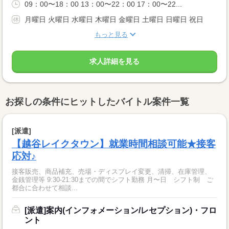
09：00〜18：00 13：00〜22：00 17：00〜22...
月曜日 火曜日 水曜日 木曜日 金曜日 土曜日 日曜日 祝日
もっと見る
求人詳細を見る
お探しの条件にヒットしたバイトル案件一覧
[派遣]
【越谷レイクタウン】就業時間相談可能★接客
応対♪
接客販売、商品補充、売場・ディスプレイ変更、清掃、在庫管理、
金銭管理等 9:30-21:30までの間でシフト勤務 月〜日 シフト制 ご
都合に合わせて相談...
[派遣]案内(インフォメーション/レセプション)・フロ
ント