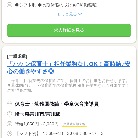
◆シフト制 ◆長期休暇の取得もOK 勤務曜...
もっと見る
求人詳細を見る
[一般派遣]
「ハケン保育士」担任業務なしOK！高時給♪安
心の働きやすさ◎
【保育士】 就業先の保育園にて、 保育士のお仕事をお任せします。
▼具体的には… ・保育園での保育業務 ※担任業務なしも可能です！
ご希望をご相...
保育士・幼稚園教諭・学童保育指導員
埼玉県吉川市/吉川駅
時給1,850円～2,050円
交通費全額支給
【シフト例】 7：30〜18：30 08：30〜17：3...