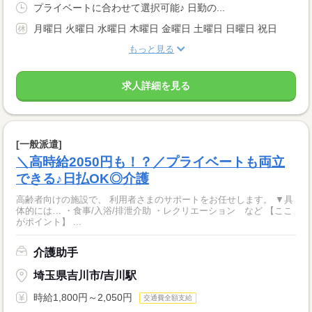
プライベートに合わせて選択可能♪ 日勤の...
月曜日 火曜日 水曜日 木曜日 金曜日 土曜日 日曜日 祝日
もっと見る
求人詳細を見る
[一般派遣]
＼高時給2050円も！？／プライベートも両立
できる♪日払OK◎介護
高齢者向けの施設で、 利用者さまのサポートをお任せします。 ▼具
体的には… ・食事/入浴/排泄介助 ・レクリエーション など 【ここ
がポイント】 ...
介護助手
埼玉県吉川市/吉川駅
時給1,800円～2,050円
交通費全額支給