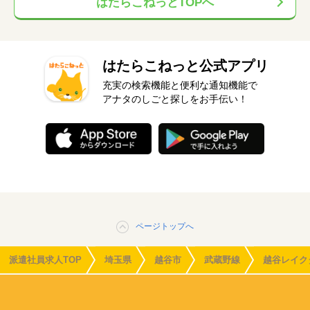
はたらこねっとTOPへ
はたらこねっと公式アプリ
充実の検索機能と便利な通知機能で
アナタのしごと探しをお手伝い！
ページトップへ
派遣社員求人TOP
埼玉県
越谷市
武蔵野線
越谷レイク