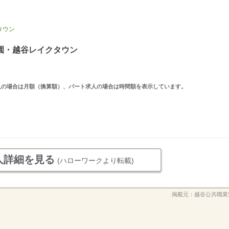
タウン
園・越谷レイクタウン
ルタイム求人の場合は月額（換算額）、パート求人の場合は時間額を表示しています。
人詳細を見る
(ハローワークより転載)
掲載元：
越谷公共職業