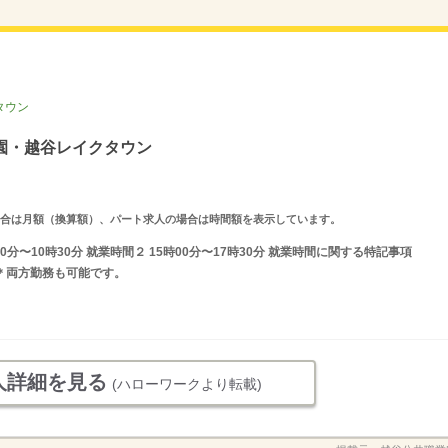
タウン
園・越谷レイクタウン
求人の場合は月額（換算額）、パート求人の場合は時間額を表示しています。
0分〜10時30分 就業時間２ 15時00分〜17時30分 就業時間に関する特記事項
 ＊両方勤務も可能です。
人詳細を見る
(ハローワークより転載)