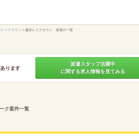
】
谷レイクタウン
>
越谷レイクタウン 派遣の一覧
派遣スタッフ活躍中
があります
に関する求人情報を見てみる
ーク案件一覧