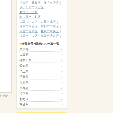
江東区
豊島区
横浜市西区
さいたま市大宮区
名古屋市中区
名古屋市中村区
大阪市中央区
大阪市北区
神戸市中央区
京都市下京区
仙台市青葉区
札幌市中央区
福岡市中央区
福岡市博多区
都道府県×職種のお仕事一覧
東京都
大阪府
神奈川県
愛知県
埼玉県
千葉県
兵庫県
京都府
福岡県
安定所
北海道
宮城県