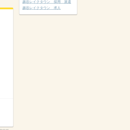
越谷レイクタウン 採用 派遣
越谷レイクタウン 求人