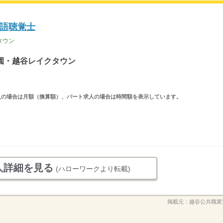
語聴覚士
タウン
園・越谷レイクタウン
ルタイム求人の場合は月額（換算額）、パート求人の場合は時間額を表示しています。
人詳細を見る
(ハローワークより転載)
掲載元：
越谷公共職業