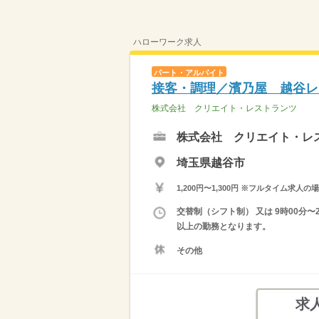
ハローワーク求人
パート・アルバイト
接客・調理／濱乃屋 越谷レ
株式会社 クリエイト・レストランツ
株式会社 クリエイト・レ
埼玉県越谷市
1,200円〜1,300円 ※フルタイム
交替制（シフト制） 又は 9時00分
以上の勤務となります。
その他
求