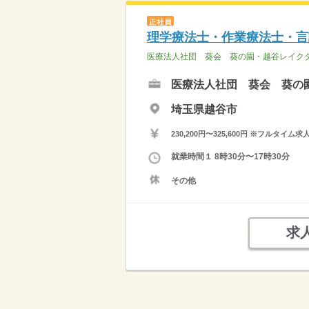
正社員
理学療法士・作業療法士・言
医療法人社団 葵会 葵の園・越谷レイク
医療法人社団 葵会 葵の
埼玉県越谷市
230,200円〜325,600円 ※フ
就業時間１ 8時30分〜17時30分
その他
求