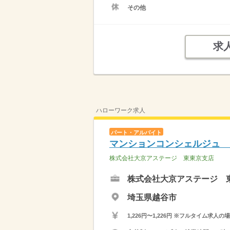
その他
求
ハローワーク求人
パート・アルバイト
マンションコンシェルジュ 
株式会社大京アステージ 東東京支店
株式会社大京アステージ 
埼玉県越谷市
1,226円〜1,226円 ※フルタイム