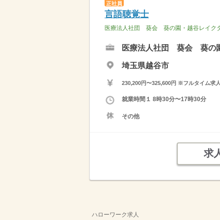
正社員
言語聴覚士
医療法人社団 葵会 葵の園・越谷レイク
医療法人社団 葵会 葵の
埼玉県越谷市
230,200円〜325,600円 ※フ
就業時間１ 8時30分〜17時30分
その他
求
ハローワーク求人