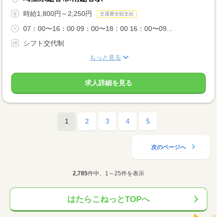
時給1,800円～2,250円
交通費全額支給
07：00〜16：00 09：00〜18：00 16：00〜09...
シフト交代制
もっと見る
求人詳細を見る
1
2
3
4
5
次のページへ
2,785
件中、1～25件を表示
はたらこねっとTOPへ