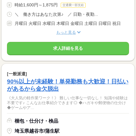
時給1,600円～1,875円
交通費一部支給
＼ 働き方はあなた次第♪ ／ 日勤・夜勤...
月曜日 火曜日 水曜日 木曜日 金曜日 土曜日 日曜日 祝日
もっと見る
求人詳細を見る
[一般派遣]
90%以上が未経験！単発勤務も大歓迎！日払い
があるから金欠脱出
《大人気の軽作業ワーク！》 難しい仕事な一切なし！ 知識や経験は
不要です♪ こんなお仕事紹介できます◎ ◆ハガキや郵便物の仕分け
◆ゲームやア...
梱包・仕分け・検品
埼玉県越谷市/蒲生駅