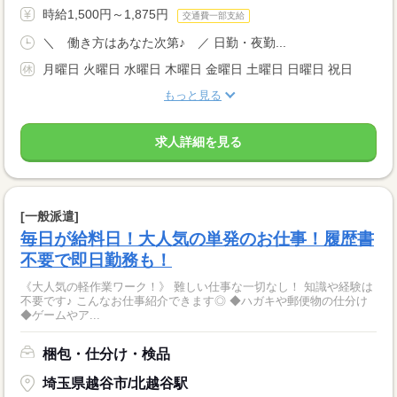
時給1,500円～1,875円
交通費一部支給
＼ 働き方はあなた次第♪ ／ 日勤・夜勤...
月曜日 火曜日 水曜日 木曜日 金曜日 土曜日 日曜日 祝日
もっと見る
求人詳細を見る
[一般派遣]
毎日が給料日！大人気の単発のお仕事！履歴書
不要で即日勤務も！
《大人気の軽作業ワーク！》 難しい仕事な一切なし！ 知識や経験は
不要です♪ こんなお仕事紹介できます◎ ◆ハガキや郵便物の仕分け
◆ゲームやア...
梱包・仕分け・検品
埼玉県越谷市/北越谷駅