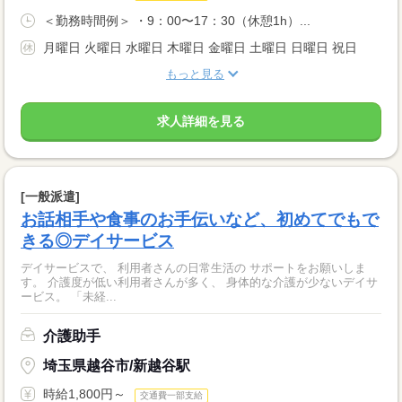
＜勤務時間例＞ ・9：00〜17：30（休憩1h）...
月曜日 火曜日 水曜日 木曜日 金曜日 土曜日 日曜日 祝日
もっと見る
求人詳細を見る
[一般派遣]
お話相手や食事のお手伝いなど、初めてでもで
きる◎デイサービス
デイサービスで、 利用者さんの日常生活の サポートをお願いしま
す。 介護度が低い利用者さんが多く、 身体的な介護が少ないデイサ
ービス。 「未経...
介護助手
埼玉県越谷市/新越谷駅
時給1,800円～
交通費一部支給