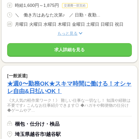
時給1,600円～1,875円
交通費一部支給
＼ 働き方はあなた次第♪ ／ 日勤・夜勤...
月曜日 火曜日 水曜日 木曜日 金曜日 土曜日 日曜日 祝日
もっと見る
求人詳細を見る
[一般派遣]
★週0〜勤務OK★スキマ時間に働ける！オシャ
レ自由&日払いOK！
《大人気の軽作業ワーク！》 難しい仕事な一切なし！ 知識や経験は
不要です♪ こんなお仕事紹介できます◎ ◆ハガキや郵便物の仕分け
◆ゲームやア...
梱包・仕分け・検品
埼玉県越谷市/越谷駅