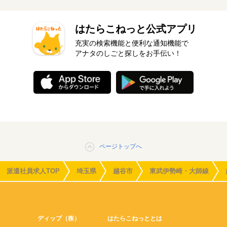
はたらこねっと公式アプリ
充実の検索機能と便利な通知機能で
アナタのしごと探しをお手伝い！
ページトップへ
派遣社員求人TOP
埼玉県
越谷市
東武伊勢崎・大師線
ディップ（株）
はたらこねっととは