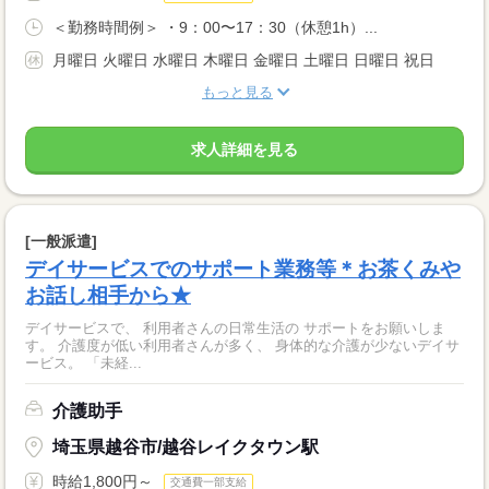
＜勤務時間例＞ ・9：00〜17：30（休憩1h）...
月曜日 火曜日 水曜日 木曜日 金曜日 土曜日 日曜日 祝日
もっと見る
求人詳細を見る
[一般派遣]
デイサービスでのサポート業務等＊お茶くみや
お話し相手から★
デイサービスで、 利用者さんの日常生活の サポートをお願いしま
す。 介護度が低い利用者さんが多く、 身体的な介護が少ないデイサ
ービス。 「未経...
介護助手
埼玉県越谷市/越谷レイクタウン駅
時給1,800円～
交通費一部支給