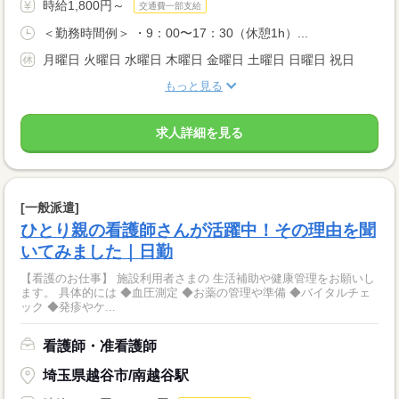
時給1,800円～
交通費一部支給
＜勤務時間例＞ ・9：00〜17：30（休憩1h）...
月曜日 火曜日 水曜日 木曜日 金曜日 土曜日 日曜日 祝日
もっと見る
求人詳細を見る
[一般派遣]
ひとり親の看護師さんが活躍中！その理由を聞
いてみました｜日勤
【看護のお仕事】 施設利用者さまの 生活補助や健康管理をお願いし
ます。 具体的には ◆血圧測定 ◆お薬の管理や準備 ◆バイタルチェ
ック ◆発疹やケ...
看護師・准看護師
埼玉県越谷市/南越谷駅