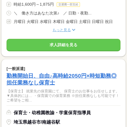
時給1,600円～1,875円
交通費一部支給
＼ 働き方はあなた次第♪ ／ 日勤・夜勤...
月曜日 火曜日 水曜日 木曜日 金曜日 土曜日 日曜日 祝日
もっと見る
求人詳細を見る
[一般派遣]
勤務開始日、自由♪高時給2050円×時短勤務◎
担任業務なし保育士
【保育士】 就業先の保育園にて、 保育士のお仕事をお任せします。
▼具体的には… ・保育園での保育業務 ※担任業務なしも可能です！
ご希望をご相...
保育士・幼稚園教諭・学童保育指導員
埼玉県越谷市/南越谷駅