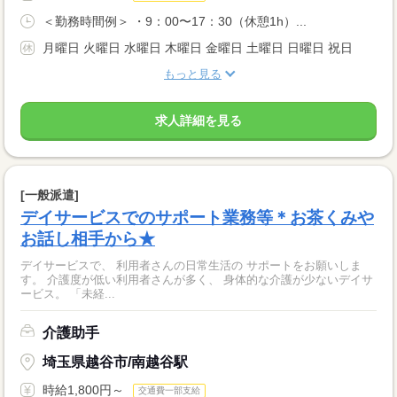
＜勤務時間例＞ ・9：00〜17：30（休憩1h）...
月曜日 火曜日 水曜日 木曜日 金曜日 土曜日 日曜日 祝日
もっと見る
求人詳細を見る
[一般派遣]
デイサービスでのサポート業務等＊お茶くみや
お話し相手から★
デイサービスで、 利用者さんの日常生活の サポートをお願いしま
す。 介護度が低い利用者さんが多く、 身体的な介護が少ないデイサ
ービス。 「未経...
介護助手
埼玉県越谷市/南越谷駅
時給1,800円～
交通費一部支給