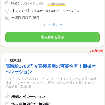
時給1,850円～2,050円
交通費全額支給
【シフト例】 7：30〜18：30 08：30〜17：3...
土曜日 日曜日 祝日
もっと見る
求人詳細を見る
3日以内公開
[一般派遣]
高時給1700円★直接雇用の可能性有！機械オ
ペレーション
チューブタイプの洗顔クリーム、トリートメントなどの容器の製造
機械オペレーター（メイン）、梱包、箱詰め作業をお願いします。
未経験者大歓迎♪空...
機械オペレーション
埼玉県越谷市/北越谷駅