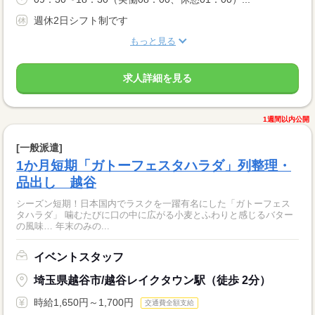
週休2日シフト制です
もっと見る
求人詳細を見る
1週間以内公開
[一般派遣]
1か月短期「ガトーフェスタハラダ」列整理・
品出し 越谷
シーズン短期！日本国内でラスクを一躍有名にした「ガトーフェス
タハラダ」 噛むたびに口の中に広がる小麦とふわりと感じるバター
の風味… 年末のみの...
イベントスタッフ
埼玉県越谷市/越谷レイクタウン駅（徒歩 2分）
時給1,650円～1,700円
交通費全額支給