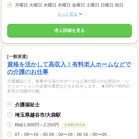
月曜日 火曜日 水曜日 木曜日 金曜日 土曜日 日曜日 祝日
もっと見る
求人詳細を見る
[一般派遣]
資格を活かして高収入！有料老人ホームなどで
の介護のお仕事
介護施設にて、食事や入浴のサポートなど身の回りのお世話や、 レ
クリエーションの企画や運営などをお任せします。 ★20代〜40代の
若手が活躍中の職...
介護福祉士
埼玉県越谷市/大袋駅
時給1,800円～2,250円
交通費全額支給
07：00〜16：00 09：00〜18：00 16：00〜09...