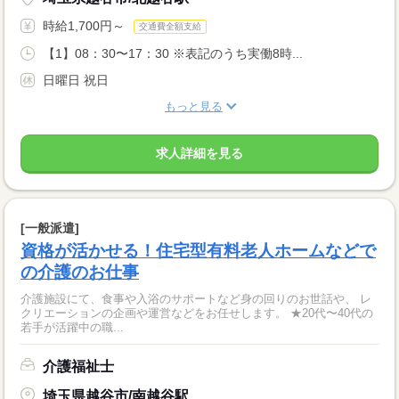
時給1,700円～
交通費全額支給
【1】08：30〜17：30 ※表記のうち実働8時...
日曜日 祝日
もっと見る
求人詳細を見る
[一般派遣]
資格が活かせる！住宅型有料老人ホームなどで
の介護のお仕事
介護施設にて、食事や入浴のサポートなど身の回りのお世話や、 レ
クリエーションの企画や運営などをお任せします。 ★20代〜40代の
若手が活躍中の職...
介護福祉士
埼玉県越谷市/南越谷駅