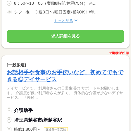
8：50〜18：05（実働8時間/休憩75分） ※...
シフト制 ※週3日〜/曜日固定相談OK！/年...
もっと見る
求人詳細を見る
1週間以内公開
[一般派遣]
お話相手や食事のお手伝いなど、初めてでもで
きる◎デイサービス
デイサービスで、 利用者さんの日常生活の サポートをお願いしま
す。 介護度が低い利用者さんが多く、 身体的な介護が少ないデイサ
ービス。 「未経...
介護助手
埼玉県越谷市/新越谷駅
時給1,800円～
交通費一部支給