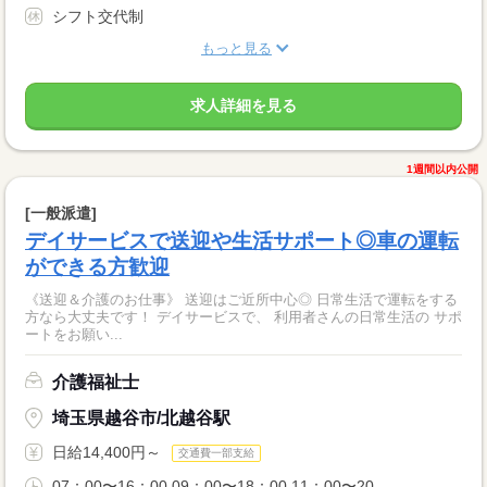
シフト交代制
もっと見る
求人詳細を見る
1週間以内公開
[一般派遣]
デイサービスで送迎や生活サポート◎車の運転
ができる方歓迎
《送迎＆介護のお仕事》 送迎はご近所中心◎ 日常生活で運転をする
方なら大丈夫です！ デイサービスで、 利用者さんの日常生活の サポ
ートをお願い...
介護福祉士
埼玉県越谷市/北越谷駅
日給14,400円～
交通費一部支給
07：00〜16：00 09：00〜18：00 11：00〜20...