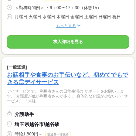
＜勤務時間例＞ ・9：00〜17：30（休憩1h）...
月曜日 火曜日 水曜日 木曜日 金曜日 土曜日 日曜日 祝日
もっと見る
求人詳細を見る
[一般派遣]
お話相手や食事のお手伝いなど、初めてでもで
きる◎デイサービス
デイサービスで、 利用者さんの日常生活の サポートをお願いしま
す。 介護度が低い利用者さんが多く、 身体的な介護が少ないデイサ
ービス。 「未経...
介護助手
埼玉県越谷市/越谷駅
時給1,800円～
交通費一部支給