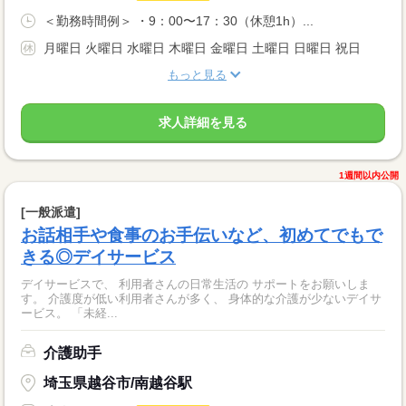
＜勤務時間例＞ ・9：00〜17：30（休憩1h）...
月曜日 火曜日 水曜日 木曜日 金曜日 土曜日 日曜日 祝日
もっと見る
求人詳細を見る
1週間以内公開
[一般派遣]
お話相手や食事のお手伝いなど、初めてでもで
きる◎デイサービス
デイサービスで、 利用者さんの日常生活の サポートをお願いしま
す。 介護度が低い利用者さんが多く、 身体的な介護が少ないデイサ
ービス。 「未経...
介護助手
埼玉県越谷市/南越谷駅