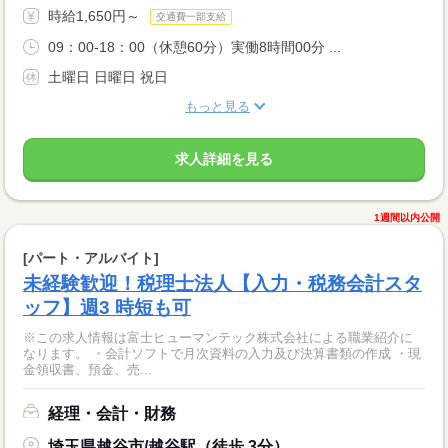
時給1,650円～
交通費一部支給
09：00-18：00（休憩60分）実働8時間00分 ...
土曜日 日曜日 祝日
もっと見る
求人詳細を見る
1週間以内公開
[パート・アルバイト]
未経験歓迎！税理士法人【入力・税務会計スタ
ッフ】週3 時短も可
※この求人情報は富士ヒューマンテック株式会社による職業紹介に
なります。 ・会計ソフトで月次資料の入力及び決算書類の作成 ・現
金領収書、預金、売...
経理・会計・財務
埼玉県越谷市/越谷駅（徒歩 3分）