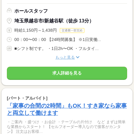
ホールスタッフ
埼玉県越谷市/新越谷駅（徒歩 13分）
時給1,150円～1,438円
交通費一部支給
00：00〜00：00 【24時間募集】 ※1日実働...
■シフト制です。 ・1日2h〜OK ・フルタイ...
もっと見る
求人詳細を見る
[パート・アルバイト]
「家事の合間の2時間」もOK！すき家なら家事
と両立して働けます
・ご案内 ・盛つけ ・お会計 ・テーブルの片付け など まずは簡単
な業務からスタート！ 【セルフオーダー導入なので接客がカンタ
ン】 注文はお客様...