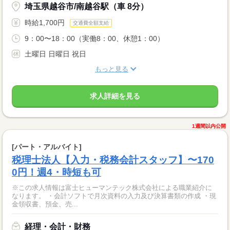
埼玉県越谷市/南越谷駅（車 8分）
時給1,700円
交通費全額支給
9：00〜18：00（実働8：00、休憩1：00）
土曜日 日曜日 祝日
もっと見る
求人詳細を見る
1週間以内公開
[パート・アルバイト]
税理士法人【入力・税務会計スタッフ】〜170
0円！週4・時短も可
※この求人情報は富士ヒューマンテック株式会社による職業紹介に
なります。 ・会計ソフトで月次資料の入力及び決算書類の作成 ・現
金領収書、預金、売...
経理・会計・財務