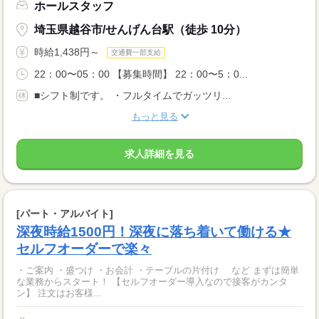
ホールスタッフ
埼玉県越谷市/せんげん台駅（徒歩 10分）
時給1,438円～
交通費一部支給
22：00〜05：00 【募集時間】 22：00〜5：0...
■シフト制です。 ・フルタイムでガッツリ...
もっと見る
求人詳細を見る
[パート・アルバイト]
深夜時給1500円！深夜に落ち着いて働ける★
セルフオーダーで楽々
・ご案内 ・盛つけ ・お会計 ・テーブルの片付け など まずは簡単
な業務からスタート！ 【セルフオーダー導入なので接客がカンタ
ン】 注文はお客様...