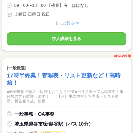
09：00〜18：00 【残業】有 ほぼなし
土曜日 日曜日 祝日
もっと見る
求人詳細を見る
3日以内公開
[一般派遣]
17時半終業！管理表・リスト更新など！高時
給！
●医療機器の輸入・販売をおこなう企業●当社スタッフも就業中！未
経験の方も歓迎します！ 【お仕事の内容】管理表・リスト更
新、報告書作成、情報...
一般事務・OA事務
埼玉県越谷市/新越谷駅（バス 10分）