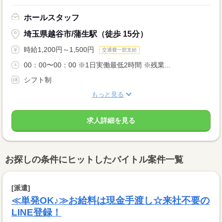
ホールスタッフ
埼玉県越谷市/蒲生駅（徒歩 15分）
時給1,200円～1,500円
交通費一部支給
00：00〜00：00 ※1日実働最低2時間 ※残業...
シフト制
もっと見る
求人詳細を見る
お探しの条件にヒットしたバイトル案件一覧
[派遣]
≪単発OK♪≫お給料は現金手渡し☆来社不要の
LINE登録！