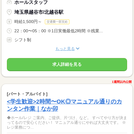
ホールスタッフ
埼玉県越谷市/北越谷駅
時給1,500円～
交通費一部支給
22：00〜05：00 ※1日実働最低2時間 ※残業...
シフト制
もっと見る
求人詳細を見る
1週間以内公開
[パート・アルバイト]
<学生歓迎>2時間〜OK◎マニュアル通りのカ
ンタン作業｜なか卯
◆ホール/レジ ご案内、ご提供、片づけ、など。 すべてやり方が決ま
ってるので安心ください！ マニュアル通りにやれば大丈夫です。 ※
レジ業務につ...