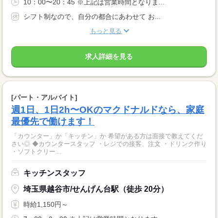
10：00〜20：45 ※上記は営業時間となりま...
シフト制なので、自分の都合にあわせて お...
もっと見る
求人詳細を見る
[パート・アルバイト]
週1日、1日2h〜OKのマクドナルドなら、家庭
最優先で働けます！
「カウンター」か「キッチン」か 希望がある方は面接で教えてくだ
さい◎ ◆カウンタースタッフ ・レジでの接客、注文 ・ドリンク作り
・ソフトクリー...
キッチンスタッフ
埼玉県越谷市/せんげん台駅（徒歩 20分）
時給1,150円～