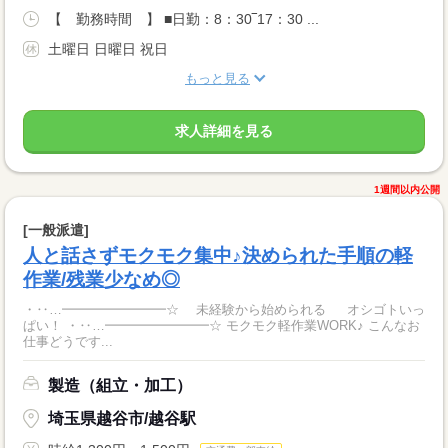
【 勤務時間 】 ■日勤：8：30‾17：30 ...
土曜日 日曜日 祝日
もっと見る
求人詳細を見る
1週間以内公開
[一般派遣]
人と話さずモクモク集中♪決められた手順の軽
作業/残業少なめ◎
・‥…━━━━━━━━☆ 未経験から始められる オシゴトいっ
ぱい！ ・‥…━━━━━━━━☆ モクモク軽作業WORK♪ こんなお
仕事どうです...
製造（組立・加工）
埼玉県越谷市/越谷駅