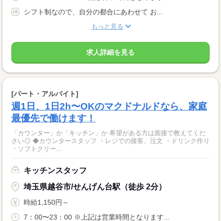
シフト制なので、自分の都合にあわせて お...
もっと見る
求人詳細を見る
[パート・アルバイト]
週1日、1日2h〜OKのマクドナルドなら、家庭
最優先で働けます！
「カウンター」か「キッチン」か 希望がある方は面接で教えてくだ
さい◎ ◆カウンタースタッフ ・レジでの接客、注文 ・ドリンク作り
・ソフトクリー...
キッチンスタッフ
埼玉県越谷市/せんげん台駅（徒歩 2分）
時給1,150円～
7：00〜23：00 ※上記は営業時間となります...