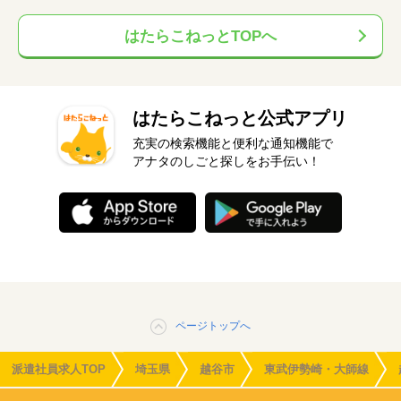
はたらこねっとTOPへ
はたらこねっと公式アプリ
充実の検索機能と便利な通知機能で
アナタのしごと探しをお手伝い！
ページトップへ
派遣社員求人TOP
埼玉県
越谷市
東武伊勢崎・大師線