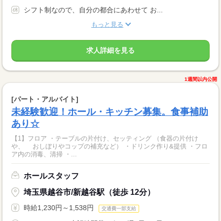
シフト制なので、自分の都合にあわせて お...
もっと見る
求人詳細を見る
1週間以内公開
[パート・アルバイト]
未経験歓迎！ホール・キッチン募集。食事補助
あり☆
【1】フロア ・テーブルの片付け、セッティング （食器の片付け
や、 おしぼりやコップの補充など） ・ドリンク作り&提供 ・フロ
ア内の消毒、清掃 ・...
ホールスタッフ
埼玉県越谷市/新越谷駅（徒歩 12分）
時給1,230円～1,538円
交通費一部支給