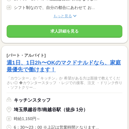
シフト制なので、自分の都合にあわせて お...
もっと見る
求人詳細を見る
[パート・アルバイト]
週1日、1日2h〜OKのマクドナルドなら、家庭
最優先で働けます！
「カウンター」か「キッチン」か 希望がある方は面接で教えてくだ
さい◎ ◆カウンタースタッフ ・レジでの接客、注文 ・ドリンク作り
・ソフトクリー...
キッチンスタッフ
埼玉県越谷市/南越谷駅（徒歩 1分）
時給1,150円～
6：30〜23：00 ※上記は営業時間となります...