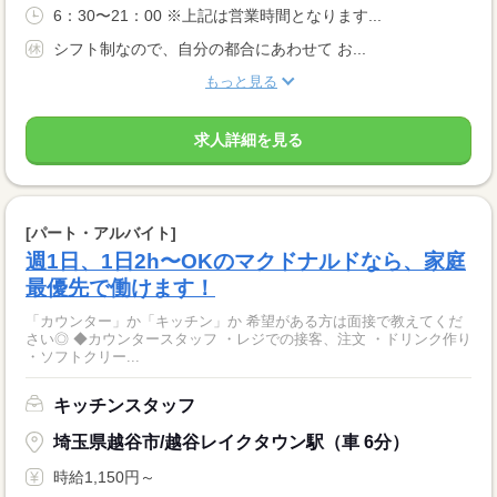
6：30〜21：00 ※上記は営業時間となります...
シフト制なので、自分の都合にあわせて お...
もっと見る
求人詳細を見る
[パート・アルバイト]
週1日、1日2h〜OKのマクドナルドなら、家庭
最優先で働けます！
「カウンター」か「キッチン」か 希望がある方は面接で教えてくだ
さい◎ ◆カウンタースタッフ ・レジでの接客、注文 ・ドリンク作り
・ソフトクリー...
キッチンスタッフ
埼玉県越谷市/越谷レイクタウン駅（車 6分）
時給1,150円～