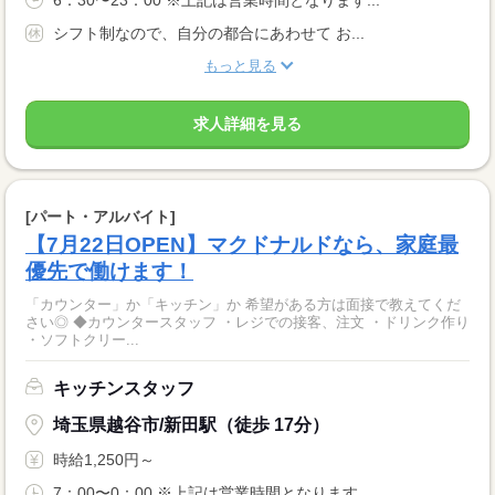
6：30〜23：00 ※上記は営業時間となります...
シフト制なので、自分の都合にあわせて お...
もっと見る
求人詳細を見る
[パート・アルバイト]
【7月22日OPEN】マクドナルドなら、家庭最
優先で働けます！
「カウンター」か「キッチン」か 希望がある方は面接で教えてくだ
さい◎ ◆カウンタースタッフ ・レジでの接客、注文 ・ドリンク作り
・ソフトクリー...
キッチンスタッフ
埼玉県越谷市/新田駅（徒歩 17分）
時給1,250円～
7：00〜0：00 ※上記は営業時間となります ...