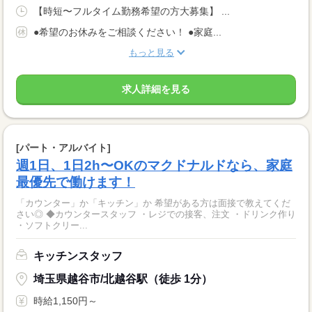
【時短〜フルタイム勤務希望の方大募集】 ...
●希望のお休みをご相談ください！ ●家庭...
もっと見る
求人詳細を見る
[パート・アルバイト]
週1日、1日2h〜OKのマクドナルドなら、家庭
最優先で働けます！
「カウンター」か「キッチン」か 希望がある方は面接で教えてくだ
さい◎ ◆カウンタースタッフ ・レジでの接客、注文 ・ドリンク作り
・ソフトクリー...
キッチンスタッフ
埼玉県越谷市/北越谷駅（徒歩 1分）
時給1,150円～