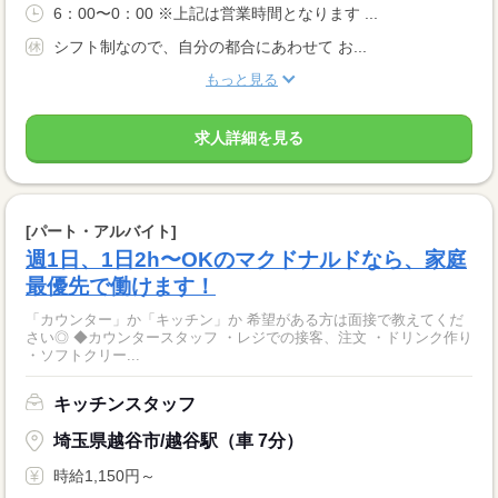
6：00〜0：00 ※上記は営業時間となります ...
シフト制なので、自分の都合にあわせて お...
もっと見る
求人詳細を見る
[パート・アルバイト]
週1日、1日2h〜OKのマクドナルドなら、家庭
最優先で働けます！
「カウンター」か「キッチン」か 希望がある方は面接で教えてくだ
さい◎ ◆カウンタースタッフ ・レジでの接客、注文 ・ドリンク作り
・ソフトクリー...
キッチンスタッフ
埼玉県越谷市/越谷駅（車 7分）
時給1,150円～