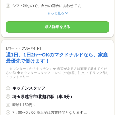
シフト制なので、自分の都合にあわせて お...
もっと見る
求人詳細を見る
[パート・アルバイト]
週1日、1日2h〜OKのマクドナルドなら、家庭
最優先で働けます！
「カウンター」か「キッチン」か 希望がある方は面接で教えてくだ
さい◎ ◆カウンタースタッフ ・レジでの接客、注文 ・ドリンク作り
・ソフトクリー...
キッチンスタッフ
埼玉県越谷市/北越谷駅（車 6分）
時給1,150円～
7：00〜0：00 ※上記は営業時間となります ...