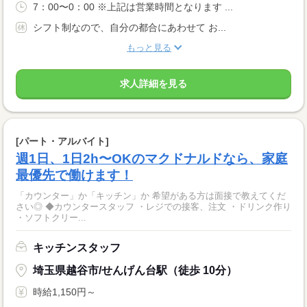
7：00〜0：00 ※上記は営業時間となります ...
シフト制なので、自分の都合にあわせて お...
もっと見る
求人詳細を見る
[パート・アルバイト]
週1日、1日2h〜OKのマクドナルドなら、家庭
最優先で働けます！
「カウンター」か「キッチン」か 希望がある方は面接で教えてくだ
さい◎ ◆カウンタースタッフ ・レジでの接客、注文 ・ドリンク作り
・ソフトクリー...
キッチンスタッフ
埼玉県越谷市/せんげん台駅（徒歩 10分）
時給1,150円～