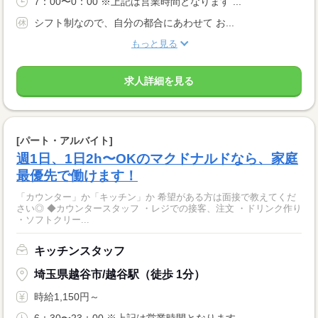
7：00〜0：00 ※上記は営業時間となります ...
シフト制なので、自分の都合にあわせて お...
もっと見る
求人詳細を見る
[パート・アルバイト]
週1日、1日2h〜OKのマクドナルドなら、家庭
最優先で働けます！
「カウンター」か「キッチン」か 希望がある方は面接で教えてくだ
さい◎ ◆カウンタースタッフ ・レジでの接客、注文 ・ドリンク作り
・ソフトクリー...
キッチンスタッフ
埼玉県越谷市/越谷駅（徒歩 1分）
時給1,150円～