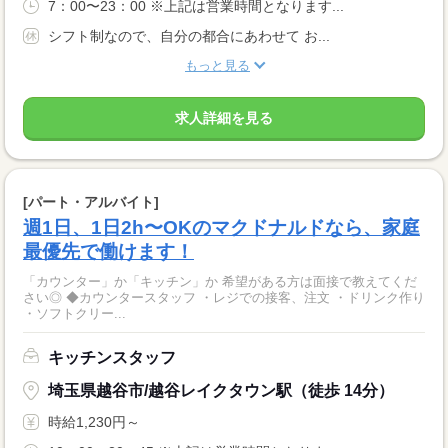
7：00〜23：00 ※上記は営業時間となります...
シフト制なので、自分の都合にあわせて お...
もっと見る
求人詳細を見る
[パート・アルバイト]
週1日、1日2h〜OKのマクドナルドなら、家庭
最優先で働けます！
「カウンター」か「キッチン」か 希望がある方は面接で教えてくだ
さい◎ ◆カウンタースタッフ ・レジでの接客、注文 ・ドリンク作り
・ソフトクリー...
キッチンスタッフ
埼玉県越谷市/越谷レイクタウン駅（徒歩 14分）
時給1,230円～