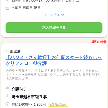
勤務時間 9：00〜17：00 休憩時間 １時間 ...
土曜日 日曜日 祝日
もっと見る
求人詳細を見る
1週間以内公開
[一般派遣]
【ハジメテさん歓迎】お仕事スタート後もしっ
かりフォロー◎介護
未経験・無資格でも すぐにできるお仕事からスタート！ 具体的に
は・・・⇒ ●食事介助 喉に通りやすい工夫をするなど 食事しやすい
環境を整える 料...
介護助手
埼玉県越谷市/蒲生駅
時給1,600円～1,900円
交通費全額支給