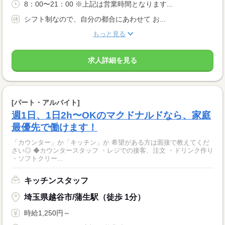
8：00〜21：00 ※上記は営業時間となります...
シフト制なので、自分の都合にあわせて お...
もっと見る
求人詳細を見る
[パート・アルバイト]
週1日、1日2h〜OKのマクドナルドなら、家庭
最優先で働けます！
「カウンター」か「キッチン」か 希望がある方は面接で教えてくだ
さい◎ ◆カウンタースタッフ ・レジでの接客、注文 ・ドリンク作り
・ソフトクリー...
キッチンスタッフ
埼玉県越谷市/蒲生駅（徒歩 1分）
時給1,250円～