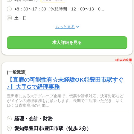
●8：30〜17：30（休憩時間・12：00〜13：0...
土・日
もっと見る
求人詳細を見る
3日以内公開
[一般派遣]
【直雇の可能性有☆未経験OK◎豊田市駅すぐ
♪】大手Gで経理事務
豊田市にある大手グループ企業で、伝票や請求対応、決算対応など
がメインの経理事務をお願いします。長期でご活躍いただき、ゆく
ゆくは直接雇用の可能...
経理・会計・財務
愛知県豊田市/豊田市駅（徒歩 2分）