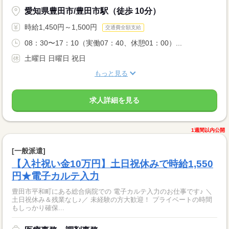
愛知県豊田市/豊田市駅（徒歩 10分）
時給1,450円～1,500円
交通費全額支給
08：30〜17：10（実働07：40、休憩01：00）...
土曜日 日曜日 祝日
もっと見る
求人詳細を見る
1週間以内公開
[一般派遣]
【入社祝い金10万円】土日祝休みで時給1,550
円★電子カルテ入力
豊田市平和町にある総合病院での 電子カルテ入力のお仕事です♪ ＼
土日祝休み＆残業なし♪／ 未経験の方大歓迎！ プライベートの時間
もしっかり確保...