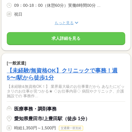
09：00-18：00（休憩60分）実働8時間00分 ...
祝日
もっと見る
求人詳細を見る
[一般派遣]
【未経験/無資格OK】クリニックで事務！週
5〜/駅から徒歩1分
【未経験&無資格OK！】 業界最大級のお仕事量だから あなたにピッ
タリのお仕事が見つかる★ ◇お仕事内容◇ 病院やクリニック、介護
施設での 事務作...
医療事務・調剤事務
愛知県豊田市/上豊田駅（徒歩 1分）
時給1,350円～1,500円
交通費一部支給