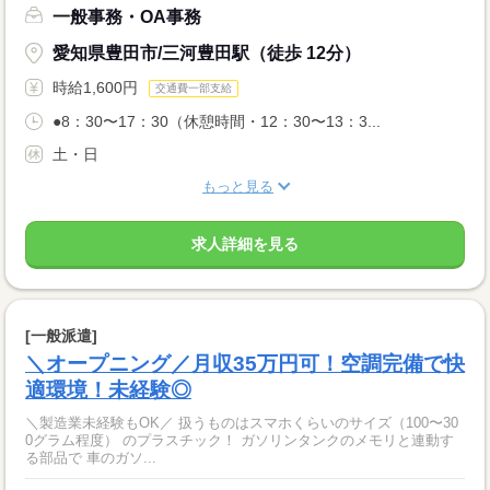
一般事務・OA事務
愛知県豊田市/三河豊田駅（徒歩 12分）
時給1,600円
交通費一部支給
●8：30〜17：30（休憩時間・12：30〜13：3...
土・日
もっと見る
求人詳細を見る
[一般派遣]
＼オープニング／月収35万円可！空調完備で快
適環境！未経験◎
＼製造業未経験もOK／ 扱うものはスマホくらいのサイズ（100〜30
0グラム程度） のプラスチック！ ガソリンタンクのメモリと連動す
る部品で 車のガソ...