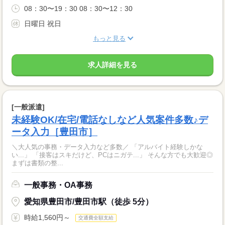
08：30〜19：30 08：30〜12：30
日曜日 祝日
もっと見る
求人詳細を見る
[一般派遣]
未経験OK/在宅/電話なしなど人気案件多数♪デ
ータ入力［豊田市］
＼大人気の事務・データ入力など多数／ 「アルバイト経験しかな
い...」 「接客はスキだけど、PCはニガテ...」 そんな方でも大歓迎◎
まずは書類の整...
一般事務・OA事務
愛知県豊田市/豊田市駅（徒歩 5分）
時給1,560円～
交通費全額支給