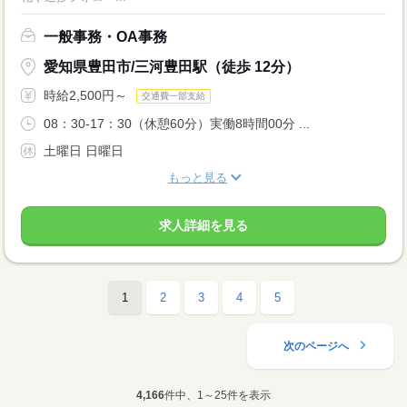
一般事務・OA事務
愛知県豊田市/三河豊田駅（徒歩 12分）
時給2,500円～
交通費一部支給
08：30-17：30（休憩60分）実働8時間00分 ...
土曜日 日曜日
もっと見る
求人詳細を見る
1
2
3
4
5
次のページへ
4,166
件中、1～25件を表示