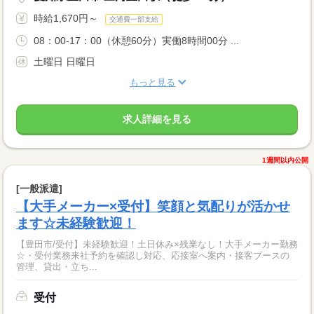
時給1,670円～
交通費一部支給
08：00-17：00（休憩60分）実働8時間00分 ...
土曜日 日曜日
もっと見る
求人詳細を見る
1週間以内公開
[一般派遣]
【大手メーカー×受付】笑顔と気配りが活かせ
ます☆未経験歓迎！
【豊田市/受付】未経験歓迎！土日休み×残業なし！大手メーカー勤務
☆・受付業務来社予約を確認し対応、応接室へ案内・接客ブースの
管理、貸出・立ち...
受付