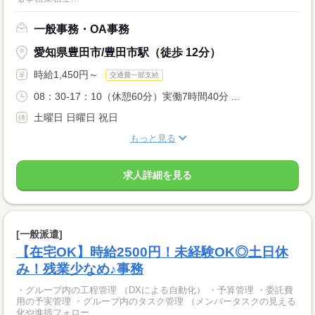
一般事務・OA事務
愛知県豊田市/豊田市駅（徒歩 12分）
時給1,450円～
交通費一部支給
08：30-17：10（休憩60分）実働7時間40分 ...
土曜日 日曜日 祝日
もっと見る
求人詳細を見る
[一般派遣]
【在宅OK】時給2500円！未経験OK◎土日休
み！残業少なめ♪事務
・グループ内の工程管理 （DXによる自動化） ・予算管理 ・委託費
用の予実管理 ・グループ内のタスク管理 （メンバータスクの見える
化や進捗フォロー...