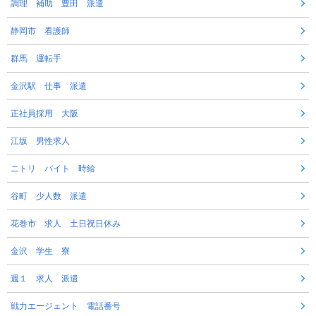
調理 補助 豊田 派遣
静岡市 看護師
群馬 運転手
金沢駅 仕事 派遣
正社員採用 大阪
江坂 男性求人
ニトリ バイト 時給
谷町 少人数 派遣
花巻市 求人 土日祝日休み
金沢 学生 寮
週１ 求人 派遣
戦力エージェント 電話番号