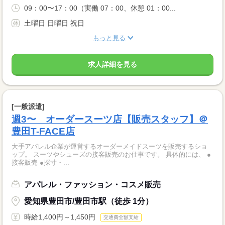
09：00〜17：00（実働 07：00、休憩 01：00...
土曜日 日曜日 祝日
もっと見る
求人詳細を見る
[一般派遣]
週3〜 オーダースーツ店【販売スタッフ】＠
豊田T-FACE店
大手アパレル企業が運営するオーダーメイドスーツを販売するショ
ップ。 スーツやシューズの接客販売のお仕事です。 具体的には、 ●
接客販売 ●採寸・...
アパレル・ファッション・コスメ販売
愛知県豊田市/豊田市駅（徒歩 1分）
時給1,400円～1,450円
交通費全額支給