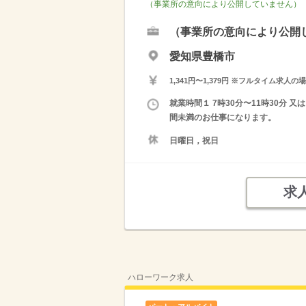
（事業所の意向により公開していません）
（事業所の意向により公開
愛知県豊橋市
1,341円〜1,379円 ※フルタイム
就業時間１ 7時30分〜11時30分 
間未満のお仕事になります。
日曜日，祝日
求
ハローワーク求人