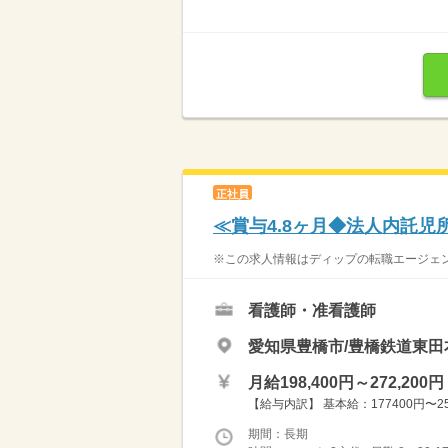
正社員
≪賞与4.8ヶ月◆法人内託
※この求人情報はディップの転職エージェント
看護師・准看護師
愛知県豊橋市/豊橋鉄道東田
月給198,400円～272,200円
【給与内訳】 基本給：177400円〜251
期間：長期