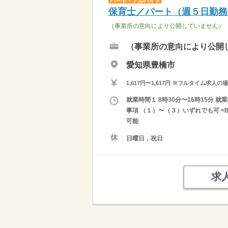
パート・アルバイト
保育士／パート（週５日勤務
（事業所の意向により公開していません）
（事業所の意向により公開
愛知県豊橋市
1,617円〜1,617円 ※フルタイム
就業時間１ 8時30分〜16時15分 就
事項 （１）〜（３）いずれでも可 <
可能
日曜日，祝日
求