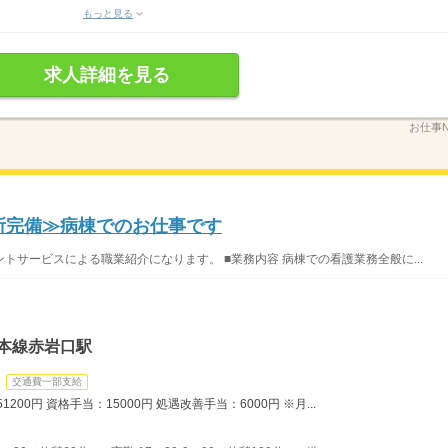
もっと見る
求人詳細を見る
お仕事N
児所完備≫病棟でのお仕事です
サービスによる職業紹介になります。 ■業務内容 病棟での看護業務全般に...
本線赤岩口駅
交通費一部支給
200円 資格手当：15000円 処遇改善手当：6000円 ※月...