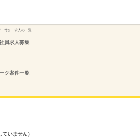
】
所 付き 求人の一覧
社員求人募集
ーク案件一覧
していません）