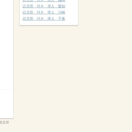
託児所 付き 求人 福岡
託児所 付き 求人 愛知
託児所 付き 求人 川崎
託児所 付き 求人 千葉
安定所