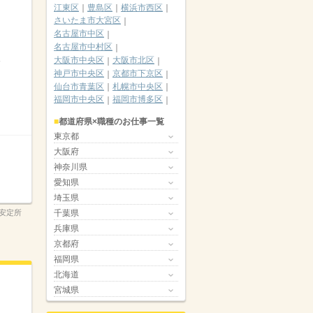
江東区
豊島区
横浜市西区
さいたま市大宮区
名古屋市中区
名古屋市中村区
大阪市中央区
大阪市北区
神戸市中央区
京都市下京区
仙台市青葉区
札幌市中央区
福岡市中央区
福岡市博多区
都道府県×職種のお仕事一覧
東京都
大阪府
神奈川県
愛知県
埼玉県
安定所
千葉県
兵庫県
京都府
福岡県
北海道
宮城県